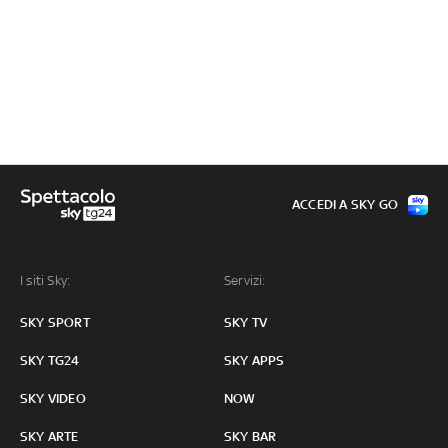
ACCEDI A SKY GO
I siti Sky:
Servizi:
SKY SPORT
SKY TV
SKY TG24
SKY APPS
SKY VIDEO
NOW
SKY ARTE
SKY BAR