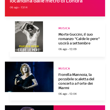
locandina dalle metro di Londra
06 ago - 13:14
MUSICA
Morte Guccini, il suo
romanzo "Calde le pere"
uscirà a settembre
06 ago - 12:09
MUSICA
Fiorella Mannoia, la
possibile scaletta del
concerto a Forte dei
Marmi
06 ago - 12:04