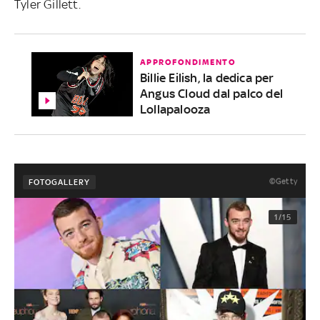
Tyler Gillett.
APPROFONDIMENTO
Billie Eilish, la dedica per
Angus Cloud dal palco del
Lollapalooza
©Getty
FOTOGALLERY
1/15