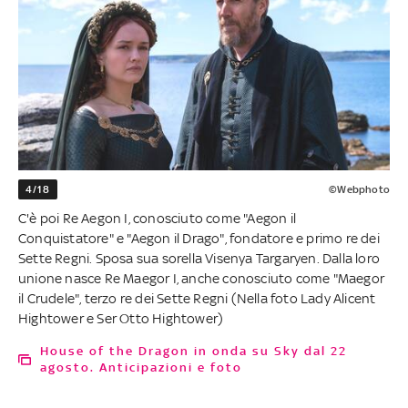
4/18
©Webphoto
C'è poi Re Aegon I, conosciuto come "Aegon il
Conquistatore" e "Aegon il Drago", fondatore e primo re dei
Sette Regni. Sposa sua sorella Visenya Targaryen. Dalla loro
unione nasce Re Maegor I, anche conosciuto come "Maegor
il Crudele", terzo re dei Sette Regni (Nella foto Lady Alicent
Hightower e Ser Otto Hightower)
House of the Dragon in onda su Sky dal 22
agosto. Anticipazioni e foto