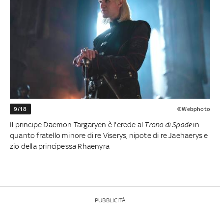
9/18
©Webphoto
Il principe Daemon Targaryen è l'erede al
Trono di Spade
in
quanto fratello minore di re Viserys, nipote di re Jaehaerys e
zio della principessa Rhaenyra
PUBBLICITÀ