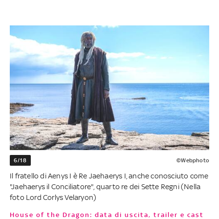
6/18
©Webphoto
Il fratello di Aenys I è Re Jaehaerys I, anche conosciuto come
"Jaehaerys il Conciliatore", quarto re dei Sette Regni (Nella
foto Lord Corlys Velaryon)
House of the Dragon: data di uscita, trailer e cast