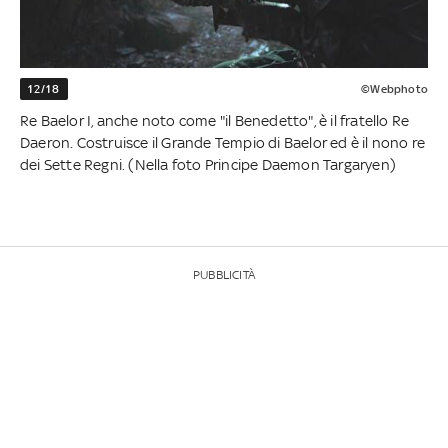
12/18
©Webphoto
Re Baelor I, anche noto come "il Benedetto", è il fratello Re
Daeron. Costruisce il Grande Tempio di Baelor ed è il nono re
dei Sette Regni. (Nella foto Principe Daemon Targaryen)
PUBBLICITÀ