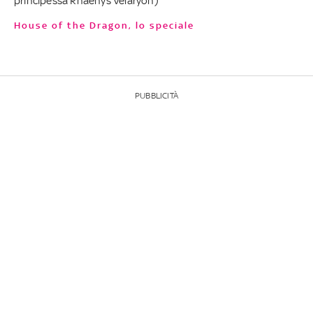
principessa Rhaenys Velaryon)
House of the Dragon, lo speciale
PUBBLICITÀ