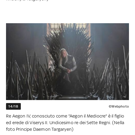
14/18
©Webphoto
Re Aegon IV, conosciuto come "Aegon il Mediocre" è il figlio
ed erede di Viserys II. Undicesimo re dei Sette Regni. (Nella
foto Principe Daemon Targaryen)