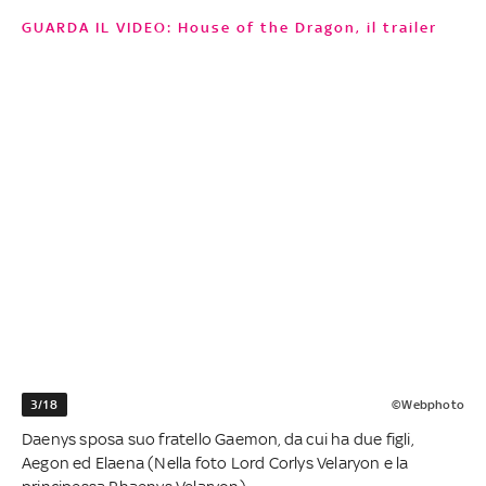
GUARDA IL VIDEO: House of the Dragon, il trailer
3/18
©Webphoto
Daenys sposa suo fratello Gaemon, da cui ha due figli,
Aegon ed Elaena (Nella foto Lord Corlys Velaryon e la