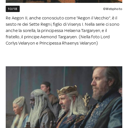
10/18
©Webphoto
Re Aegon II, anche conosciuto come "Aegon il Vecchio", è il
sesto re dei Sette Regni, figlio di Viserys I. Nella serie ci sono
anche la sorella, la principessa Helaena Targaryen, e il
fratello, il principe Aemond Targaryen. (Nella foto Lord
Corlys Velaryon e Principessa Rhaenys Velaryon)