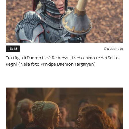
16/18
©Webphoto
Tra i figli di Daeron II c'è Re Aerys I, tredicesimo re dei Sette
Regni. (Nella foto Principe Daemon Targaryen)