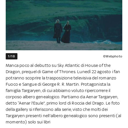
1/18
©Webphoto
Manca poco al debutto su Sky Atlantic di House of the
Dragon, prequel di Game of Thrones. Lunedì 22 agosto i fan
potranno scoprire la trasposizione televisiva del romanzo
Fuoco e Sangue di George R. R. Martin. Protagonista la
famiglia Targaryen, di cui abbiamo voluto ripercorrere il
corposo albero genealogico. Partiamo da Aenar Targaryen,
detto “Aenar l'Esule", primo lord di Roccia del Drago. Le foto
della gallery si riferiscono alla serie, visto che molti dei
Targaryen presenti nell'albero genealogico sono presenti (al
momento) solo sui libri