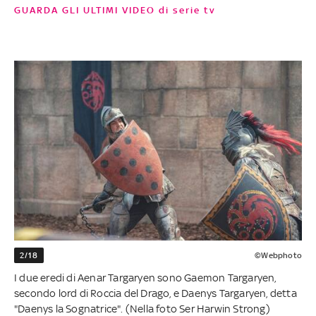
GUARDA GLI ULTIMI VIDEO di serie tv
2/18
©Webphoto
I due eredi di Aenar Targaryen sono Gaemon Targaryen,
secondo lord di Roccia del Drago, e Daenys Targaryen, detta
"Daenys la Sognatrice". (Nella foto Ser Harwin Strong)