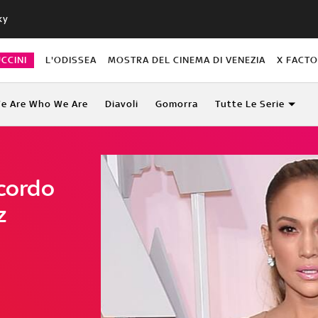
ky
CCINI
L'ODISSEA
MOSTRA DEL CINEMA DI VENEZIA
X FACT
e Are Who We Are
Diavoli
Gomorra
Tutte Le Serie
ccordo
z