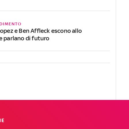
DIMENTO
Lopez e Ben Affleck escono allo
e parlano di futuro
IE