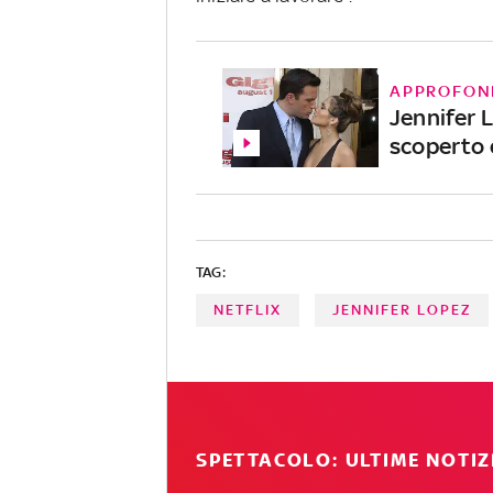
APPROFON
Jennifer 
scoperto 
TAG:
NETFLIX
JENNIFER LOPEZ
SPETTACOLO: ULTIME NOTIZ