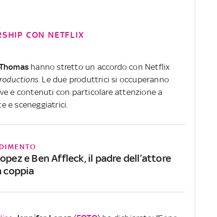
RSHIP CON NETFLIX
-Thomas
hanno stretto un accordo con Netflix
roductions
. Le due produttrici si occuperanno
isive e contenuti con particolare attenzione a
te e sceneggiatrici.
DIMENTO
opez e Ben Affleck, il padre dell’attore
a coppia