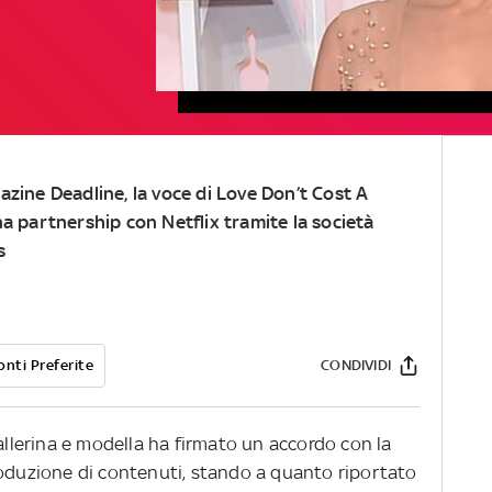
azine Deadline, la voce di Love Don’t Cost A
na partnership con Netflix tramite la società
s
onti Preferite
CONDIVIDI
ballerina e modella ha firmato un accordo con la
oduzione di contenuti, stando a quanto riportato