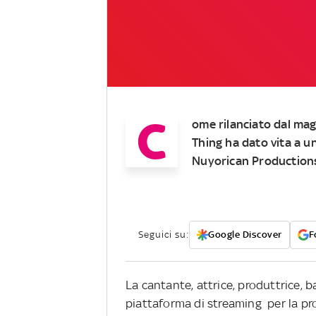
C
ome rilanciato dal mag
Thing ha dato vita a u
Nuyorican Production
Seguici su:
Google Discover
F
La cantante, attrice, produttrice, 
piattaforma di streaming per la pr