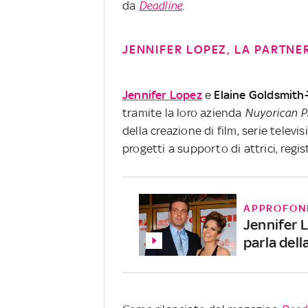
da
Deadline
.
JENNIFER LOPEZ, LA PARTNE
Jennifer Lopez
e
Elaine Goldsmith
tramite la loro azienda
Nuyorican P
della creazione di film, serie telev
progetti a supporto di attrici, regis
APPROFON
Jennifer L
parla dell