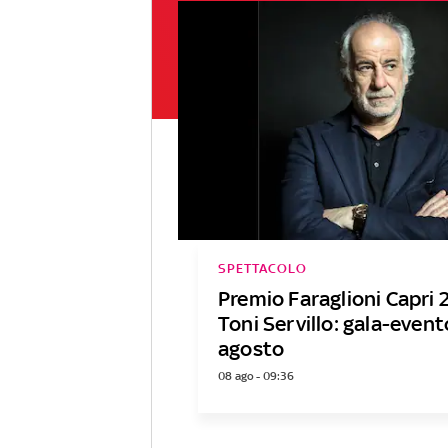
SPETTACOLO
Premio Faraglioni Capri 
Toni Servillo: gala-event
agosto
08 ago - 09:36