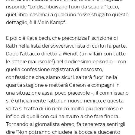
risponde “Lo distribuivano fuori da scuola.” Ecco,
quel libro, casomai a qualcuno fosse sfuggito questo
dettaglio, è il Mein Kampf.
E poi c’è Katelbach, che preconizza l’iscrizione di
Rath nella lista dei sovversivi, lista di cui lui fa parte.
Dopo l’attacco diretto a Wendt (un villain con tutte
le lettere maiuscole!) nel dodicesimo episodio – con
quella confessione registrata di nascosto,
confessione che, siamo sicuri, salterà fuori nella
quarta stagione e metterà Gereon e compagni in
una situazione assai poco piacevole –, il commissario
si è ufficialmente fatto un nuovo nemico, e questa
volta si tratta di un nemico molto più pericoloso e
infido di quelli con cui ha avuto a che fare finora.
Tornando al giornalista ebreo, fa tenerezza sentirgli
dire “Non potranno chiudere la bocca a duecento