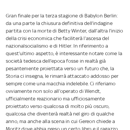
Gran finale per la terza stagione di Babylon Berlin:
da una parte la chiusura definitiva dell’indagine
partita con la morte di Betty Winter, dall’altra l’inizio
della crisi economica che faciliterà l’ascesa del
nazionalsocialismo e di Hitler. In riferimento a
quest’ultimo aspetto, è interessante notare come la
società tedesca dell’epoca fosse in realtà già
pesantemente proiettata verso un futuro che, la
Storia ci insegna, le rimarrà attaccato addosso per
sempre come una macchia indelebile. Ci riferiamo
ovviamente non solo all’operato di Wendt,
ufficialmente reazionario ma ufficiosamente
proiettato verso qualcosa di molto più oscuro,
qualcosa che diventerà realtà nel giro di qualche
anno, ma anche alla scena in cui Gereon chiede a
Moritz dove abbia preso un certo libro e il ragazzo