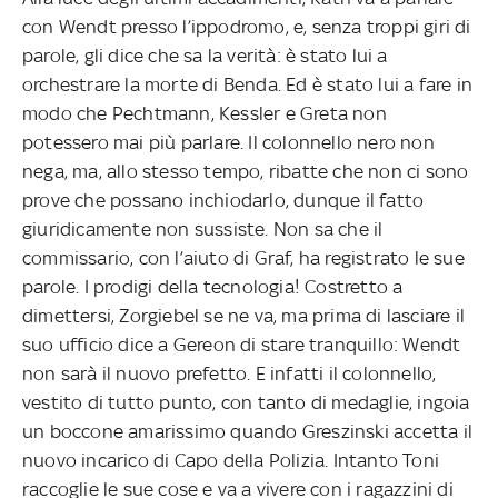
con Wendt presso l’ippodromo, e, senza troppi giri di
parole, gli dice che sa la verità: è stato lui a
orchestrare la morte di Benda. Ed è stato lui a fare in
modo che Pechtmann, Kessler e Greta non
potessero mai più parlare. Il colonnello nero non
nega, ma, allo stesso tempo, ribatte che non ci sono
prove che possano inchiodarlo, dunque il fatto
giuridicamente non sussiste. Non sa che il
commissario, con l’aiuto di Graf, ha registrato le sue
parole. I prodigi della tecnologia! Costretto a
dimettersi, Zorgiebel se ne va, ma prima di lasciare il
suo ufficio dice a Gereon di stare tranquillo: Wendt
non sarà il nuovo prefetto. E infatti il colonnello,
vestito di tutto punto, con tanto di medaglie, ingoia
un boccone amarissimo quando Greszinski accetta il
nuovo incarico di Capo della Polizia. Intanto Toni
raccoglie le sue cose e va a vivere con i ragazzini di