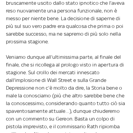
bruscamente uscito dallo stato ipnotico che l’aveva
reso nuovamente una persona funzionale, non è
messo per niente bene. La decisione di saperne di
più sul suo vero padre era qualcosa che prima o poi
sarebbe successo, ma ne sapremo di più solo nella
prossima stagione.
Veniamo dunque all’ultimissima parte, al finale del
finale, che si ricollega al prologo visto in apertura di
stagione. Sul crollo dei mercati innescato
dall’implosione di Wall Street e sulla Grande
Depressione non c’è molto da dire, la Storia bene o
male la conosciamo (più che altro sarebbe bene che
la conoscessimo, considerando quanto tutto ciò sia
spaventosamente attuale…), dunque chiuderemo
con un commento su Gereon. Basta un colpo di
pistola imprevisto, e il commissario Rath ripiomba