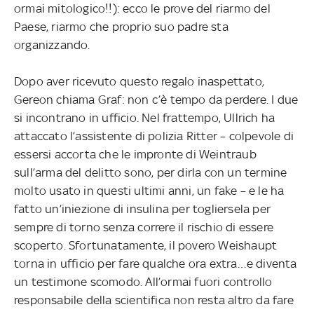
ormai mitologico!!): ecco le prove del riarmo del
Paese, riarmo che proprio suo padre sta
organizzando.
Dopo aver ricevuto questo regalo inaspettato,
Gereon chiama Graf: non c’è tempo da perdere. I due
si incontrano in ufficio. Nel frattempo, Ullrich ha
attaccato l’assistente di polizia Ritter – colpevole di
essersi accorta che le impronte di Weintraub
sull’arma del delitto sono, per dirla con un termine
molto usato in questi ultimi anni, un fake – e le ha
fatto un’iniezione di insulina per togliersela per
sempre di torno senza correre il rischio di essere
scoperto. Sfortunatamente, il povero Weishaupt
torna in ufficio per fare qualche ora extra…e diventa
un testimone scomodo. All’ormai fuori controllo
responsabile della scientifica non resta altro da fare