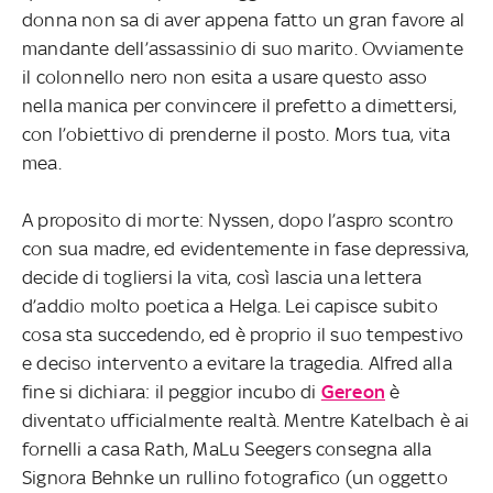
donna non sa di aver appena fatto un gran favore al
mandante dell’assassinio di suo marito. Ovviamente
il colonnello nero non esita a usare questo asso
nella manica per convincere il prefetto a dimettersi,
con l’obiettivo di prenderne il posto. Mors tua, vita
mea.
A proposito di morte: Nyssen, dopo l’aspro scontro
con sua madre, ed evidentemente in fase depressiva,
decide di togliersi la vita, così lascia una lettera
d’addio molto poetica a Helga. Lei capisce subito
cosa sta succedendo, ed è proprio il suo tempestivo
e deciso intervento a evitare la tragedia. Alfred alla
fine si dichiara: il peggior incubo di
Gereon
è
diventato ufficialmente realtà. Mentre Katelbach è ai
fornelli a casa Rath, MaLu Seegers consegna alla
Signora Behnke un rullino fotografico (un oggetto