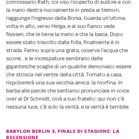
commissario Rath, col viso ricoperto di sudore e con
la mano destra nuovamente in preda ai tremori,
raggiunge l’ingresso della Borsa. Guarda un’ultima
volta in alto, verso Helga, e al suo fianco vede
Nyssen, che le tiene la mano e che la bacia. Dopo
essere stato travolto dalla folla, finalmente è in
strada. Fermo sopra una grata, osserva l’acqua che
scorre…e le increspature sembrano delle
gigantesche scaglie di un qualche demoniaco essere
che striscia nel ventre della città. Tornato a casa,
rispolvererà una sua vecchia amica: la morfina. In
barba alle parole che sentiamo pronunciare in voice
over al Dr Schmidt, cioè a suo fratello: qui non c’è
nessuna luce, c’è solo la verità, e la verità è terribile.
BABYLON BERLIN 3, FINALE DI STAGIONE: LA
RECENSIONE