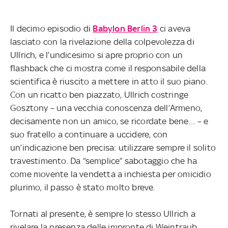
Il decimo episodio di
Babylon Berlin 3
ci aveva
lasciato con la rivelazione della colpevolezza di
Ullrich, e l’undicesimo si apre proprio con un
flashback che ci mostra come il responsabile della
scientifica è riuscito a mettere in atto il suo piano.
Con un ricatto ben piazzato, Ullrich costringe
Gosztony – una vecchia conoscenza dell’Armeno,
decisamente non un amico, se ricordate bene… – e
suo fratello a continuare a uccidere, con
un’indicazione ben precisa: utilizzare sempre il solito
travestimento. Da “semplice” sabotaggio che ha
come movente la vendetta a inchiesta per omicidio
plurimo, il passo è stato molto breve.
Tornati al presente, è sempre lo stesso Ullrich a
rivelare la presenza delle impronte di Weintraub