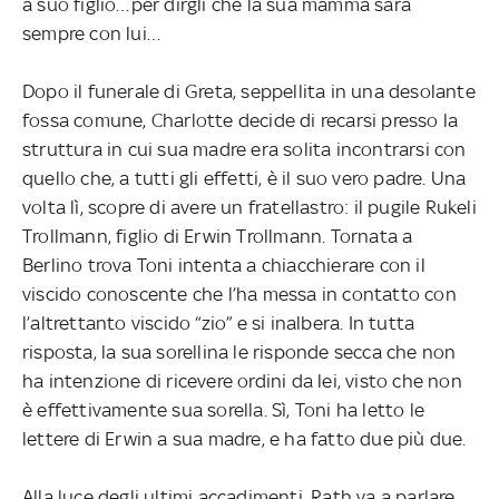
a suo figlio…per dirgli che la sua mamma sarà
sempre con lui…
Dopo il funerale di Greta, seppellita in una desolante
fossa comune, Charlotte decide di recarsi presso la
struttura in cui sua madre era solita incontrarsi con
quello che, a tutti gli effetti, è il suo vero padre. Una
volta lì, scopre di avere un fratellastro: il pugile Rukeli
Trollmann, figlio di Erwin Trollmann. Tornata a
Berlino trova Toni intenta a chiacchierare con il
viscido conoscente che l’ha messa in contatto con
l’altrettanto viscido “zio” e si inalbera. In tutta
risposta, la sua sorellina le risponde secca che non
ha intenzione di ricevere ordini da lei, visto che non
è effettivamente sua sorella. Sì, Toni ha letto le
lettere di Erwin a sua madre, e ha fatto due più due.
Alla luce degli ultimi accadimenti, Rath va a parlare