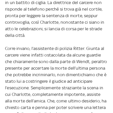
in un battito di ciglia. La direttrice del carcere non
risponde al telefono perché si trova già nel cortile,
pronta per leggere la sentenza di morte, seppur
controvoglia, così Charlotte, nonostante ci siano in
atto le celebrazioni, si lancia di corsa per le strade
della città.
Corre invano, l’assistente di polizia Ritter. Giunta al
carcere viene infatti ostacolata da alcune guardie
che chiaramente sono dalla parte di Wendt, peraltro
presente per accertare la morte dell’ultima persona
che potrebbe incriminarlo, non dimentichiamo che è
stato lui a costringere il giudice ad anticipare
l’esecuzione. Semplicemente straziante la scena in
cui Charlotte, completamente impotente, assiste
alla morte dell’amica. Che, come ultimo desiderio, ha
chiesto carta e penna per poter scrivere una lettera