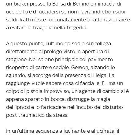
un broker presso la Borsa di Berlino e minaccia di
ucciderlo e di uccidersi se non riavrà indietro i suoi
soldi. Rath riesce fortunatamente a farlo ragionare e
a evitare la tragedia nella tragedia.
A questo punto, l’ultimo episodio si ricollega
direttamente al prologo visto in apertura di
stagione. Nel salone principale col pavimento
ricoperto di carte e cedole, Gereon, alzando lo
sguardo, si accorge della presenza di Helga. La
raggiunge, vuole sapere cosa ci faccia lei lì…ma un
colpo di pistola improvviso, un agente di cambio si è
appena sparato in bocca, distrugge la magia
dell’ipnosi e lo fa ricadere nell’incubo del disturbo
post traumatico da stress.
In un’ultima sequenza allucinante e allucinata, il