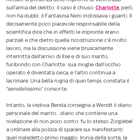
sull’arma del delitto: il caso è chiuso.
Charlotte
, però,
non ha dubbi: il Fantasma Nero indossava i guanti. Il
decisamente poco piacevole responsabile della
scientifica dice che in effetti le impronte erano
parziali e che dietro quella ricostruzione c’è molto
lavoro, ma la discussione viene bruscamente
interrotta dall’arrivo di Ilse e di suo marito,
furibondo con Charlotte: sua moglie dall’occhio
operato è diventata cieca, e l’altro continua a
lacrimare. Una bella rogna di quei tempi, constata il
“sensibilissimo” consorte.
Intanto, la vedova Benda consegna a Wendt il diario
personale del marito…diario che contiene una
rivelazione di non poco conto: fu lo stesso Zorgiebel
a ordinare alla polizia di sparare sui manifestanti
quel maledetto primo maggio. Ironia della sorte, la