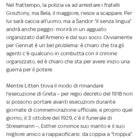
Nel frattempo, la polizia va ad arrestare i fratelli
Gosztony, ma Bela, il maggiore, riesce a scappare. Per
lui sarà caccia all’uomo, ma a Sandor “il senza lingua”
andrà anche peggio: morirà in un agguato
organizzato dall’Armeno e dal suo socio. Ovviamente
per Gennat è un bel problema: è chiaro che tra gli
agenti c’è qualcuno in combutta con il crimine
organizzato, ed è chiaro che sta per avere inizio una
guerra per il potere.
Mentre Litten trova il modo di rimandare
l’esecuzione di Greta – per regio decreto del 1918 non
si possono portare avanti esecuzioni durante
giornate di commemorazione ufficiale, e proprio quel
giorno, il 3 ottobre del 1929, c’è il funerale di
Stresemann –, Esther convince suo marito e il suo
migliore amico a riappacificarsi: da coppia a “troppia”