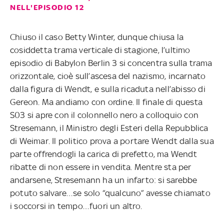
NELL'EPISODIO 12
Chiuso il caso Betty Winter, dunque chiusa la
cosiddetta trama verticale di stagione, l’ultimo
episodio di Babylon Berlin 3 si concentra sulla trama
orizzontale, cioè sull’ascesa del nazismo, incarnato
dalla figura di Wendt, e sulla ricaduta nell’abisso di
Gereon. Ma andiamo con ordine. Il finale di questa
S03 si apre con il colonnello nero a colloquio con
Stresemann, il Ministro degli Esteri della Repubblica
di Weimar. Il politico prova a portare Wendt dalla sua
parte offrendogli la carica di prefetto, ma Wendt
ribatte di non essere in vendita. Mentre sta per
andarsene, Stresemann ha un infarto: si sarebbe
potuto salvare…se solo “qualcuno” avesse chiamato
i soccorsi in tempo…fuori un altro.