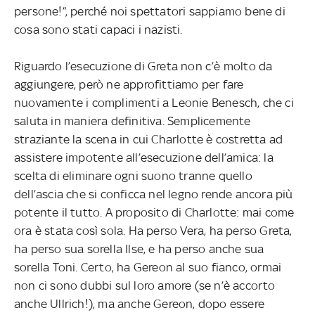
persone!”, perché noi spettatori sappiamo bene di
cosa sono stati capaci i nazisti.
Riguardo l’esecuzione di Greta non c’è molto da
aggiungere, però ne approfittiamo per fare
nuovamente i complimenti a Leonie Benesch, che ci
saluta in maniera definitiva. Semplicemente
straziante la scena in cui Charlotte è costretta ad
assistere impotente all’esecuzione dell’amica: la
scelta di eliminare ogni suono tranne quello
dell’ascia che si conficca nel legno rende ancora più
potente il tutto. A proposito di Charlotte: mai come
ora è stata così sola. Ha perso Vera, ha perso Greta,
ha perso sua sorella Ilse, e ha perso anche sua
sorella Toni. Certo, ha Gereon al suo fianco, ormai
non ci sono dubbi sul loro amore (se n’è accorto
anche Ullrich!), ma anche Gereon, dopo essere