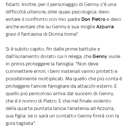
fidarti. Inoltre, per il personaggio di Genny, c'è una
difficoltà ulteriore, direi quasi psicologica: devo
evitare il confronto con mio padre
Don Pietro
e devo
anche evitare che su Genny e sua moglie
Azzurra
gravi il fantasma di Donna Imma".
Si è subito capito, fin dalle prime battute e
dall'isolamento dorato cui li relega, che
Genny
vuole
in primis proteggere la famiglia: "Non deve
commettere errori, i beni materiali vanno protetti e
possibilmente moltiplicati. Ma quello che più conta è
proteggere l'amore famigliare da attacchi esterni. E
quello più pericoloso arriva dal suocero di Genny,
che è il nonno di Pietro. E che nel finale violento
della quarta puntata lancia l'anatema ad Azzurra,
sua figlia: se ci sarà un contatto Genny finirà con la
gola tagliata".