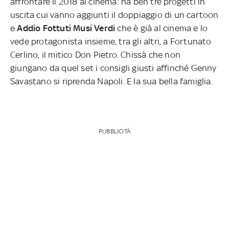
affrontare il 2018 al cinema: ha ben tre progetti in
uscita cui vanno aggiunti il doppiaggio di un cartoon
e
Addio Fottuti Musi Verdi
che è già al cinema e lo
vede protagonista insieme, tra gli altri, a Fortunato
Cerlino, il mitico Don Pietro. Chissà che non
giungano da quel set i consigli giusti affinché Genny
Savastano si riprenda Napoli. E la sua bella famiglia.
PUBBLICITÀ