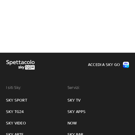
ACCEDI A SKY GO
I siti Sky:
Servizi:
SKY SPORT
SKY TV
SKY TG24
SKY APPS
SKY VIDEO
NOW
SKY ARTE
SKY BAR