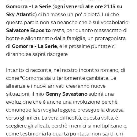
Gomorra - La Serie
(
ogni venerdì alle ore 21.15 su
Sky Atlantic
) ci ha mosso un po' a pietà. Lui che
questa parola non sa neanche che è sul vocabolario.
Salvatore Esposito
resta, per quanto massacrato di
botte e allontanato dalla famiglia, un protagonista
di
Gomorra - La Serie,
e le prossime puntate ci
diranno se saprà risorgere.
Intanto ci racconta, nel nostro incontro romano, di
come "Gomorra sia ulteriormente cambiata. Le
alleanze e i nuovi arrivati creeranno nuove
situazioni, il mio
Genny Savastano
subirà una
evoluzione che è anche una involuzione perché,
comunque la si voglia leggere, prosegue la discesa
verso gli inferi. La vera difficoltà, questa volta, è
scegliere gli alleati, perchè i nemici si moltiplicano e,
come testimonia la quarta puntata, non sai di chi