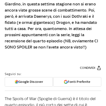
Giardino, in questa settima stagione non si erano
ancora viste grosse scene di combattimento. Poi,
però, è arrivata Daenerys, con i suoi Dothraki e il
fidato (e ormai gigantesco) Drogon, e ha mandato
tutti a casa. Per ora, quantomeno. In attesa dei
prossimi appuntamenti con la serie,
leggi la
recensione del quarto episodio (NB, ovviamente CI
SONO SPOILER se non l'avete ancora visto!!)
CONDIVIDI
Seguici su:
Google Discover
Fonti Preferite
The Spoils of War (Spoglie di Guerra) è il titolo del
quarto episodio, il più corto dei sette di cui è