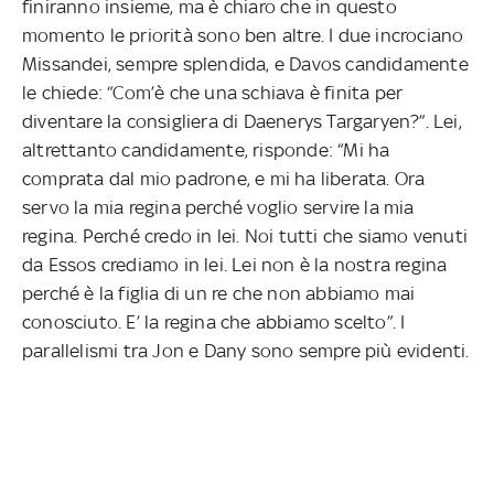
finiranno insieme, ma è chiaro che in questo
momento le priorità sono ben altre. I due incrociano
Missandei, sempre splendida, e Davos candidamente
le chiede: “Com’è che una schiava è finita per
diventare la consigliera di Daenerys Targaryen?”. Lei,
altrettanto candidamente, risponde: “Mi ha
comprata dal mio padrone, e mi ha liberata. Ora
servo la mia regina perché voglio servire la mia
regina. Perché credo in lei. Noi tutti che siamo venuti
da Essos crediamo in lei. Lei non è la nostra regina
perché è la figlia di un re che non abbiamo mai
conosciuto. E’ la regina che abbiamo scelto”. I
parallelismi tra Jon e Dany sono sempre più evidenti.