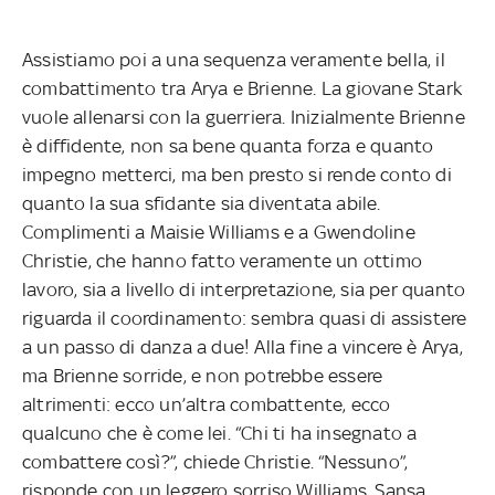
Assistiamo poi a una sequenza veramente bella, il
combattimento tra Arya e Brienne. La giovane Stark
vuole allenarsi con la guerriera. Inizialmente Brienne
è diffidente, non sa bene quanta forza e quanto
impegno metterci, ma ben presto si rende conto di
quanto la sua sfidante sia diventata abile.
Complimenti a Maisie Williams e a Gwendoline
Christie, che hanno fatto veramente un ottimo
lavoro, sia a livello di interpretazione, sia per quanto
riguarda il coordinamento: sembra quasi di assistere
a un passo di danza a due! Alla fine a vincere è Arya,
ma Brienne sorride, e non potrebbe essere
altrimenti: ecco un’altra combattente, ecco
qualcuno che è come lei. “Chi ti ha insegnato a
combattere così?”, chiede Christie. “Nessuno”,
risponde con un leggero sorriso Williams. Sansa