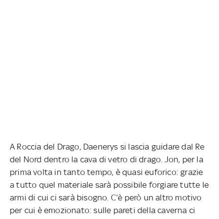
A Roccia del Drago, Daenerys si lascia guidare dal Re
del Nord dentro la cava di vetro di drago. Jon, per la
prima volta in tanto tempo, è quasi euforico: grazie
a tutto quel materiale sarà possibile forgiare tutte le
armi di cui ci sarà bisogno. C’è però un altro motivo
per cui è emozionato: sulle pareti della caverna ci