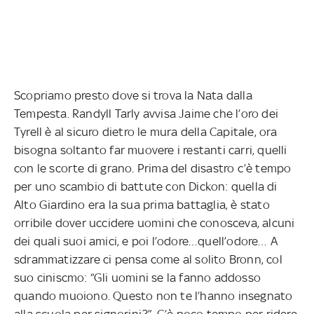
Scopriamo presto dove si trova la Nata dalla
Tempesta. Randyll Tarly avvisa Jaime che l’oro dei
Tyrell è al sicuro dietro le mura della Capitale, ora
bisogna soltanto far muovere i restanti carri, quelli
con le scorte di grano. Prima del disastro c’è tempo
per uno scambio di battute con Dickon: quella di
Alto Giardino era la sua prima battaglia, è stato
orribile dover uccidere uomini che conosceva, alcuni
dei quali suoi amici, e poi l’odore…quell’odore… A
sdrammatizzare ci pensa come al solito Bronn, col
suo ciniscmo: “Gli uomini se la fanno addosso
quando muoiono. Questo non te l’hanno insegnato