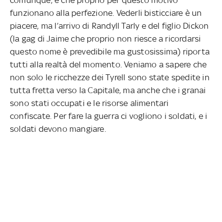
comunque, e che proprio per questo motivo
funzionano alla perfezione. Vederli bisticciare è un
piacere, ma l’arrivo di Randyll Tarly e del figlio Dickon
(la gag di Jaime che proprio non riesce a ricordarsi
questo nome è prevedibile ma gustosissima) riporta
tutti alla realtà del momento. Veniamo a sapere che
non solo le ricchezze dei Tyrell sono state spedite in
tutta fretta verso la Capitale, ma anche che i granai
sono stati occupati e le risorse alimentari
confiscate. Per fare la guerra ci vogliono i soldati, e i
soldati devono mangiare.