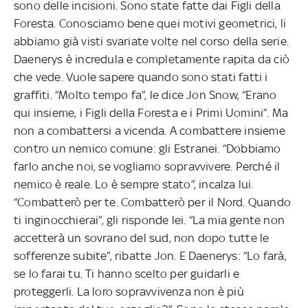
sono delle incisioni. Sono state fatte dai Figli della
Foresta. Conosciamo bene quei motivi geometrici, li
abbiamo già visti svariate volte nel corso della serie.
Daenerys è incredula e completamente rapita da ciò
che vede. Vuole sapere quando sono stati fatti i
graffiti. “Molto tempo fa”, le dice Jon Snow, “Erano
qui insieme, i Figli della Foresta e i Primi Uomini”. Ma
non a combattersi a vicenda. A combattere insieme
contro un nemico comune: gli Estranei. “Dobbiamo
farlo anche noi, se vogliamo sopravvivere. Perché il
nemico è reale. Lo è sempre stato”, incalza lui.
“Combatterò per te. Combatterò per il Nord. Quando
ti inginocchierai”, gli risponde lei. “La mia gente non
accetterà un sovrano del sud, non dopo tutte le
sofferenze subite”, ribatte Jon. E Daenerys: “Lo farà,
se lo farai tu. Ti hanno scelto per guidarli e
proteggerli. La loro sopravvivenza non è più