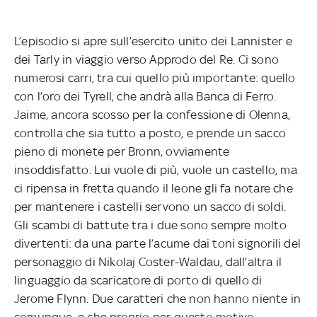
L’episodio si apre sull’esercito unito dei Lannister e
dei Tarly in viaggio verso Approdo del Re. Ci sono
numerosi carri, tra cui quello più importante: quello
con l’oro dei Tyrell, che andrà alla Banca di Ferro.
Jaime, ancora scosso per la confessione di Olenna,
controlla che sia tutto a posto, e prende un sacco
pieno di monete per Bronn, ovviamente
insoddisfatto. Lui vuole di più, vuole un castello, ma
ci ripensa in fretta quando il leone gli fa notare che
per mantenere i castelli servono un sacco di soldi.
Gli scambi di battute tra i due sono sempre molto
divertenti: da una parte l’acume dai toni signorili del
personaggio di Nikolaj Coster-Waldau, dall’altra il
linguaggio da scaricatore di porto di quello di
Jerome Flynn. Due caratteri che non hanno niente in