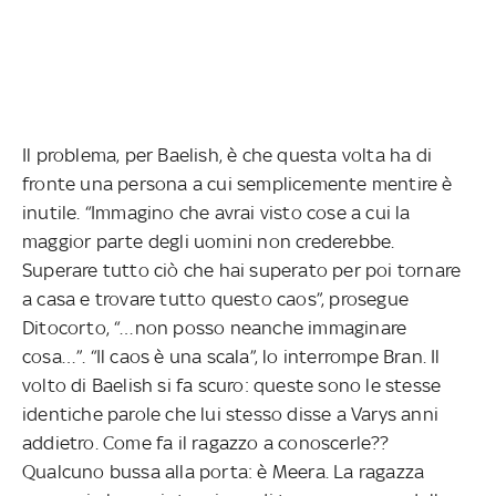
Il problema, per Baelish, è che questa volta ha di
fronte una persona a cui semplicemente mentire è
inutile. “Immagino che avrai visto cose a cui la
maggior parte degli uomini non crederebbe.
Superare tutto ciò che hai superato per poi tornare
a casa e trovare tutto questo caos”, prosegue
Ditocorto, “…non posso neanche immaginare
cosa…”. “Il caos è una scala”, lo interrompe Bran. Il
volto di Baelish si fa scuro: queste sono le stesse
identiche parole che lui stesso disse a Varys anni
addietro. Come fa il ragazzo a conoscerle??
Qualcuno bussa alla porta: è Meera. La ragazza