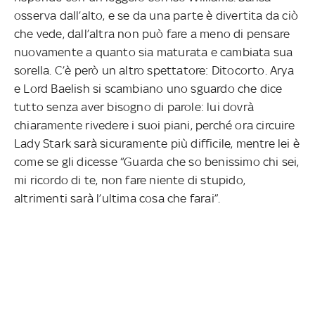
osserva dall’alto, e se da una parte è divertita da ciò
che vede, dall’altra non può fare a meno di pensare
nuovamente a quanto sia maturata e cambiata sua
sorella. C’è però un altro spettatore: Ditocorto. Arya
e Lord Baelish si scambiano uno sguardo che dice
tutto senza aver bisogno di parole: lui dovrà
chiaramente rivedere i suoi piani, perché ora circuire
Lady Stark sarà sicuramente più difficile, mentre lei è
come se gli dicesse “Guarda che so benissimo chi sei,
mi ricordo di te, non fare niente di stupido,
altrimenti sarà l’ultima cosa che farai”.