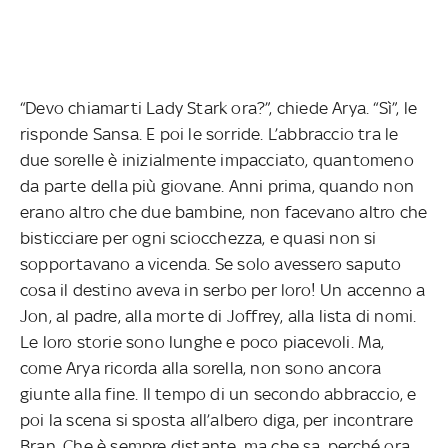
“Devo chiamarti Lady Stark ora?”, chiede Arya. “Sì”, le
risponde Sansa. E poi le sorride. L’abbraccio tra le
due sorelle è inizialmente impacciato, quantomeno
da parte della più giovane. Anni prima, quando non
erano altro che due bambine, non facevano altro che
bisticciare per ogni sciocchezza, e quasi non si
sopportavano a vicenda. Se solo avessero saputo
cosa il destino aveva in serbo per loro! Un accenno a
Jon, al padre, alla morte di Joffrey, alla lista di nomi.
Le loro storie sono lunghe e poco piacevoli. Ma,
come Arya ricorda alla sorella, non sono ancora
giunte alla fine. Il tempo di un secondo abbraccio, e
poi la scena si sposta all’albero diga, per incontrare
Bran. Che è sempre distante, ma che sa, perché ora