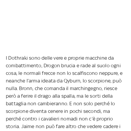
I Dothraki sono delle vere e proprie macchine da
combattimento, Drogon brucia e rade al suolo ogni
cosa, le normali frecce non lo scalfiscono neppure, e
neanche l’arma ideata da Qyburn, lo scorpione, può
nulla. Bronn, che comanda il marchingegno, riesce
però a ferire il drago alla spalla, ma le sorti della
battaglia non cambieranno. E non solo perché lo
scorpione diventa cenere in pochi secondi, ma
perché contro i cavalieri nomadi non c’è proprio
storia. Jaime non può fare altro che vedere cadere i