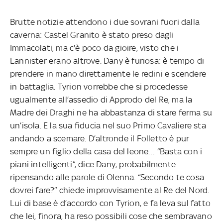
Brutte notizie attendono i due sovrani fuori dalla
caverna: Castel Granito è stato preso dagli
Immacolati, ma c'è poco da gioire, visto che i
Lannister erano altrove. Dany è furiosa: è tempo di
prendere in mano direttamente le redini e scendere
in battaglia. Tyrion vorrebbe che si procedesse
ugualmente all’assedio di Approdo del Re, ma la
Madre dei Draghi ne ha abbastanza di stare ferma su
un’isola. E la sua fiducia nel suo Primo Cavaliere sta
andando a scemare. D’altronde il Folletto è pur
sempre un figlio della casa del leone… “Basta con i
piani intelligenti”, dice Dany, probabilmente
ripensando alle parole di Olenna. “Secondo te cosa
dovrei fare?” chiede improvvisamente al Re del Nord.
Lui di base è d’accordo con Tyrion, e fa leva sul fatto
che lei, finora, ha reso possibili cose che sembravano