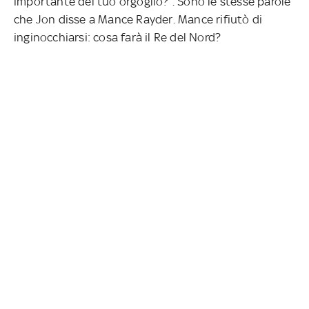
importante del tuo orgoglio?”. Sono le stesse parole
che Jon disse a Mance Rayder. Mance rifiutò di
inginocchiarsi: cosa farà il Re del Nord?