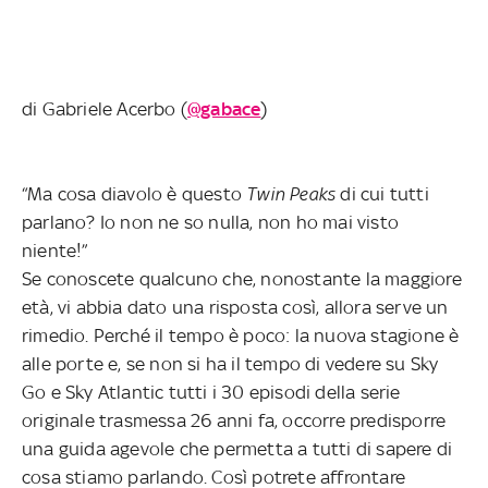
di Gabriele Acerbo (
@gabace
)
“Ma cosa diavolo è questo
Twin Peaks
di cui tutti
parlano? Io non ne so nulla, non ho mai visto
niente!”
Se conoscete qualcuno che, nonostante la maggiore
età, vi abbia dato una risposta così, allora serve un
rimedio. Perché il tempo è poco: la nuova stagione è
alle porte e, se non si ha il tempo di vedere su Sky
Go e Sky Atlantic tutti i 30 episodi della serie
originale trasmessa 26 anni fa, occorre predisporre
una guida agevole che permetta a tutti di sapere di
cosa stiamo parlando. Così potrete affrontare