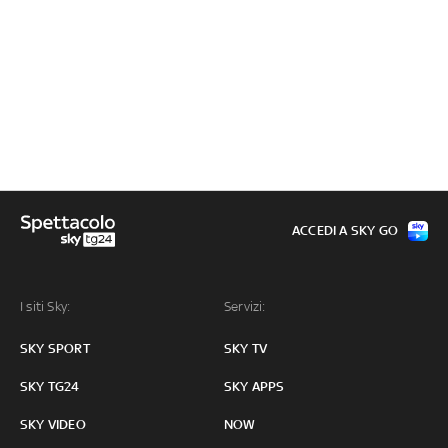
ACCEDI A SKY GO
I siti Sky:
Servizi:
SKY SPORT
SKY TV
SKY TG24
SKY APPS
SKY VIDEO
NOW