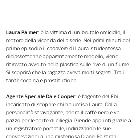
Laura Palmer
: è la vittima di un brutale omicidio, il
motore della vicenda della serie. Nei primi minuti del
primo episodio il cadavere di Laura, studentessa
diciassettenne apparentemente modello, viene
ritrovato avvolto nella plastica sulle rive di un fiume.
Si scoprirà che la ragazza aveva molti segreti. Tra i
tanti: cocaina e prostituzione.
Agente Speciale Dale Cooper
: è l’agente del Fbi
incaricato di scoprire chi ha ucciso Laura. Dalla
personalità stravagante, adora il caffè nero e va
pazzo per le torte di ciliegia. Prende appunti grazie a
un registratore portatile, indirizzando le sue
conversazioni a una misteriosa Diane. Fa strani