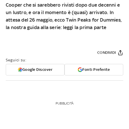
Cooper che si sarebbero rivisti dopo due decenni e
un lustro, e ora il momento è (quasi) arrivato. In
attesa del 26 maggio, ecco Twin Peaks for Dummies,
la nostra guida alla serie: leggi la prima parte
CONDIVIDI
Seguici su:
Google Discover
Fonti Preferite
PUBBLICITÀ