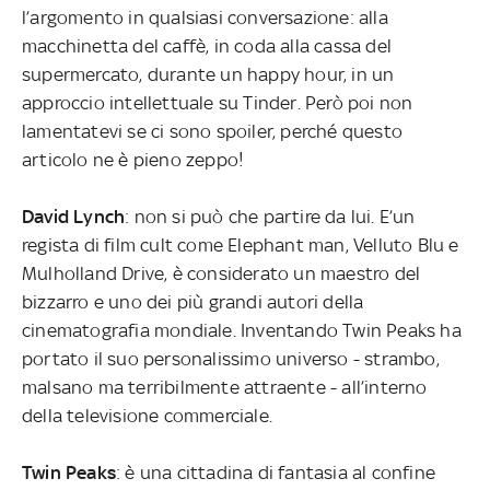
l’argomento in qualsiasi conversazione: alla
macchinetta del caffè, in coda alla cassa del
supermercato, durante un happy hour, in un
approccio intellettuale su Tinder. Però poi non
lamentatevi se ci sono spoiler, perché questo
articolo ne è pieno zeppo!
David Lynch
: non si può che partire da lui. E’un
regista di film cult come Elephant man, Velluto Blu e
Mulholland Drive, è considerato un maestro del
bizzarro e uno dei più grandi autori della
cinematografia mondiale. Inventando Twin Peaks ha
portato il suo personalissimo universo - strambo,
malsano ma terribilmente attraente - all’interno
della televisione commerciale.
Twin Peaks
: è una cittadina di fantasia al confine