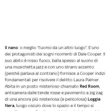
Il nano
: o meglio “l’uomo da un altro luogo”. E’uno
dei protagonisti dei sogni ricorrenti di Dale Cooper. Il
suo abito è rosso fuoco, balla spesso al suono di
una musichetta jazz e con uno strano accento
(perché parlava al contrario) fornisce a Cooper indizi
fondamentali per risolvere il delitto Laura Palmer.
Abita in un posto misterioso chiamato
Red Room
,
anticamera dalle tende rosse e pavimento a zig zag
di una ancora più misteriosa (e pericolosa)
Loggia
Nera
, luogo oscuro dove lo spazio e il tempo si