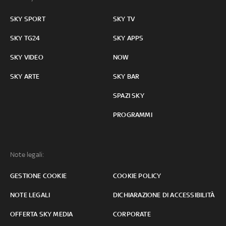
SKY SPORT
SKY TV
SKY TG24
SKY APPS
SKY VIDEO
NOW
SKY ARTE
SKY BAR
SPAZI SKY
PROGRAMMI
Note legali:
GESTIONE COOKIE
COOKIE POLICY
NOTE LEGALI
DICHIARAZIONE DI ACCESSIBILITÀ
OFFERTA SKY MEDIA
CORPORATE