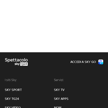
ACCEDI A SKY GO
I siti Sky:
Servizi:
SKY SPORT
SKY TV
SKY TG24
SKY APPS
SKY VIDEO
NOW