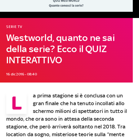
SERIE TV
Westworld, quanto ne sai
della serie? Ecco il QUIZ
INTERATTIVO
16 dic 2016 - 08:40
L
a prima stagione si è conclusa con un
gran finale che ha tenuto incollati allo
schermo milioni di spettatori in tutto il
mondo, che ora sono in attesa della seconda
stagione, che però arriverà soltanto nel 2018. Tra
location da sogno, misteriose teorie sulla “mente