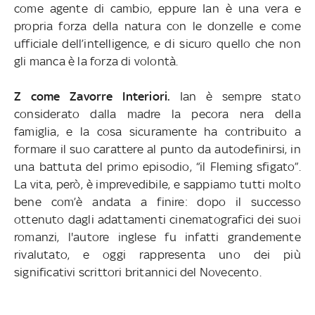
come agente di cambio, eppure Ian è una vera e
propria forza della natura con le donzelle e come
ufficiale dell’intelligence, e di sicuro quello che non
gli manca è la forza di volontà.
Z come Zavorre Interiori.
Ian è sempre stato
considerato dalla madre la pecora nera della
famiglia, e la cosa sicuramente ha contribuito a
formare il suo carattere al punto da autodefinirsi, in
una battuta del primo episodio, “il Fleming sfigato”.
La vita, però, è imprevedibile, e sappiamo tutti molto
bene com’è andata a finire: dopo il successo
ottenuto dagli adattamenti cinematografici dei suoi
romanzi, l'autore inglese fu infatti grandemente
rivalutato, e oggi rappresenta uno dei più
significativi scrittori britannici del Novecento.