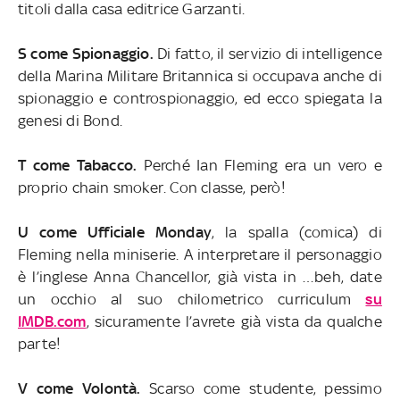
titoli dalla casa editrice Garzanti.
S come Spionaggio.
Di fatto, il servizio di intelligence
della Marina Militare Britannica si occupava anche di
spionaggio e controspionaggio, ed ecco spiegata la
genesi di Bond.
T come Tabacco.
Perché Ian Fleming era un vero e
proprio chain smoker. Con classe, però!
U come Ufficiale Monday
, la spalla (comica) di
Fleming nella miniserie. A interpretare il personaggio
è l’inglese Anna Chancellor, già vista in …beh, date
un occhio al suo chilometrico curriculum
su
IMDB.com
, sicuramente l’avrete già vista da qualche
parte!
V come Volontà.
Scarso come studente, pessimo