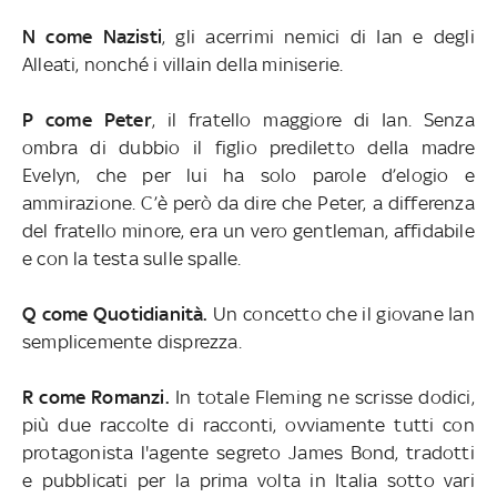
N come Nazisti
, gli acerrimi nemici di Ian e degli
Alleati, nonché i villain della miniserie.
P come Peter
, il fratello maggiore di Ian. Senza
ombra di dubbio il figlio prediletto della madre
Evelyn, che per lui ha solo parole d’elogio e
ammirazione. C’è però da dire che Peter, a differenza
del fratello minore, era un vero gentleman, affidabile
e con la testa sulle spalle.
Q come Quotidianità.
Un concetto che il giovane Ian
semplicemente disprezza.
R come Romanzi.
In totale Fleming ne scrisse dodici,
più due raccolte di racconti, ovviamente tutti con
protagonista l'agente segreto James Bond, tradotti
e pubblicati per la prima volta in Italia sotto vari