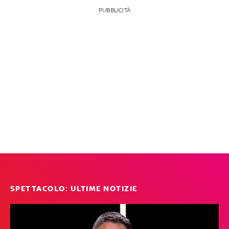
PUBBLICITÀ
SPETTACOLO: ULTIME NOTIZIE