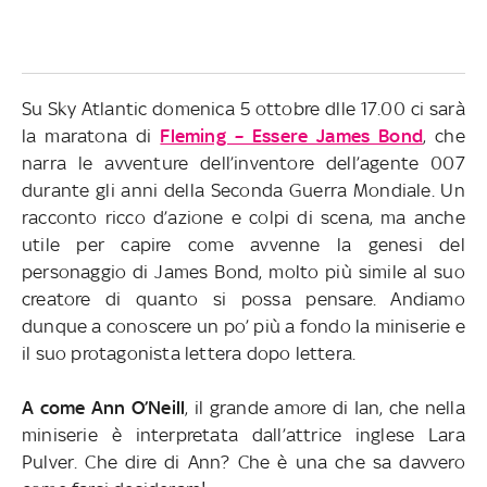
Su Sky Atlantic domenica 5 ottobre dlle 17.00 ci sarà
la maratona di
Fleming – Essere James Bond
, che
narra le avventure dell’inventore dell’agente 007
durante gli anni della Seconda Guerra Mondiale. Un
racconto ricco d’azione e colpi di scena, ma anche
utile per capire come avvenne la genesi del
personaggio di James Bond, molto più simile al suo
creatore di quanto si possa pensare. Andiamo
dunque a conoscere un po’ più a fondo la miniserie e
il suo protagonista lettera dopo lettera.
A come Ann O’Neill
, il grande amore di Ian, che nella
miniserie è interpretata dall’attrice inglese Lara
Pulver. Che dire di Ann? Che è una che sa davvero