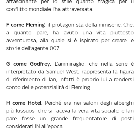
affascinante per lo stile quanto tragica per il
conflitto mondiale l’ha attraversata.
F come Fleming
, il protagonista della miniserie. Che,
a quanto pare, ha avuto una vita piuttosto
avventurosa, alla quale si è ispirato per creare le
storie dell’agente 007.
G come Godfrey.
L’ammiraglio, che nella serie è
interpretato da Samuel West, rappresenta la figura
di riferimento di Ian, infatti è proprio lui a rendersi
conto delle potenzialità di Fleming.
H come Hotel.
Perché era nei saloni degli alberghi
più lussuosi che si faceva la vera vita sociale, e Ian
pare fosse un grande frequentatore di posti
considerati IN all’epoca.