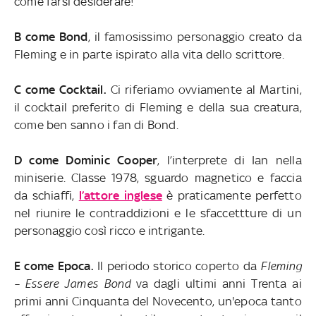
come farsi desiderare!
B come Bond
, il famosissimo personaggio creato da
Fleming e in parte ispirato alla vita dello scrittore.
C come Cocktail.
Ci riferiamo ovviamente al Martini,
il cocktail preferito di Fleming e della sua creatura,
come ben sanno i fan di Bond.
D come Dominic Cooper
, l’interprete di Ian nella
miniserie. Classe 1978, sguardo magnetico e faccia
da schiaffi,
l’attore inglese
è praticamente perfetto
nel riunire le contraddizioni e le sfaccettture di un
personaggio così ricco e intrigante.
E come Epoca.
Il periodo storico coperto da
Fleming
– Essere James Bond
va dagli ultimi anni Trenta ai
primi anni Cinquanta del Novecento, un'epoca tanto