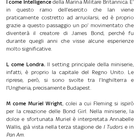
I come Intelligence
della Marina Militare Britannica. E’
in questo ramo dell’esercito che Ian viene
praticamente costretto ad arruolarsi, ed è proprio
grazie a questo passaggio un po’ movimentato che
diventerà il creatore di James Bond, perché fu
durante quegli anni che visse alcune esperienze
molto significative.
L come Londra.
Il setting principale della miniserie,
infatti, è proprio la capitale del Regno Unito. Le
riprese, però, si sono svolte tra l’Inghilterra e
l’Ungheria, precisamente Budapest.
M come Muriel Wright
, colei a cui Fleming si ispirò
per la creazione delle Bond Girl. Nella miniserie, la
dolce e sfortunata Muriel è interpretata Annabelle
Wallis, già vista nella terza stagione de
I Tudors
e in
Pan Am.