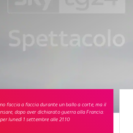
o faccia a faccia durante un ballo a corte, ma il
nsare, dopo aver dichiarato guerra alla Francia:
 per lunedì 1 settembre alle 21.10