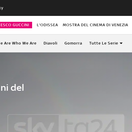
ky
CESCO GUCCINI
L'ODISSEA
MOSTRA DEL CINEMA DI VENEZIA
e Are Who We Are
Diavoli
Gomorra
Tutte Le Serie
ni del