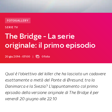
FOTOGALLERY
SERIE TV
The Bridge - La serie
originale: il primo episodio
20 giu 2014 - 07:00
0 foto
Qual è l'obiettivo del killer che ha lasciato un cadavere
esattamente a metà del Ponte di Øresund, tra la
Danimarca e la Svezia? L'appuntamento col primo
episodio della versione originale di
The Bridge
è per
venerdì 20 giugno alle 22:10