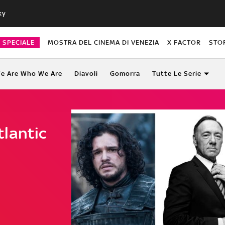
ky
O SPECIALE
MOSTRA DEL CINEMA DI VENEZIA
X FACTOR
STO
e Are Who We Are
Diavoli
Gomorra
Tutte Le Serie
lantic