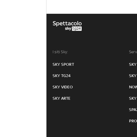
I siti Sky:
Serv
SKY SPORT
SKY
SKY TG24
SKY
SKY VIDEO
NO
SKY ARTE
SKY
SPA
PRO