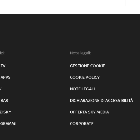
izi:
Note legali:
 TV
GESTIONE COOKIE
 APPS
COOKIE POLICY
W
NOTE LEGALI
 BAR
DICHIARAZIONE DI ACCESSIBILITÀ
ZI SKY
OFFERTA SKY MEDIA
GRAMMI
CORPORATE