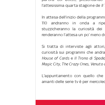
l’attesissima quarta stagione de
Il
In attesa dell’inizio della program
110 andranno in onda a ripe
stuzzicheranno la curiosità dei 
renderanno l’attesa un po’ meno d
Si tratta di interviste agli atto
curiosità sui programmi che andra
House of Cards
e
Il Trono di Spade
Magic City
,
The Crazy Ones
,
Venuto 
L'appuntamento con quello che s
amanti delle serie tv è per mercoledì