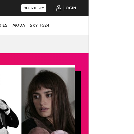
LOGIN
OFFERTE SKY
RIES
MODA
SKY TG24