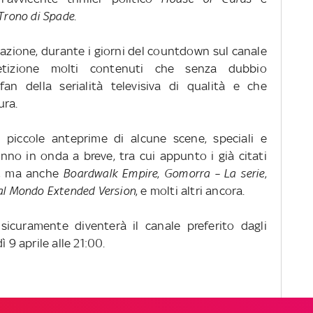
 Trono di Spade
.
mazione, durante i giorni del countdown sul canale
tizione molti contenuti che senza dubbio
fan della serialità televisiva di qualità e che
ura.
ri, piccole anteprime di alcune scene, speciali e
nno in onda a breve, tra cui appunto i già citati
, ma anche
Boardwalk Empire
,
Gomorra – La serie
,
al Mondo Extended Version
, e molti altri ancora.
icuramente diventerà il canale preferito dagli
 9 aprile alle 21:00.