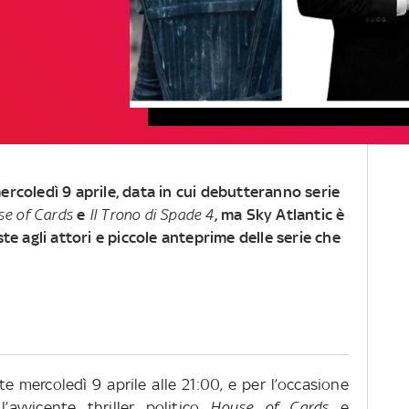
ercoledì 9 aprile, data in cui debutteranno serie
se of Cards
e
Il Trono di Spade 4
, ma Sky Atlantic è
ste agli attori e piccole anteprime delle serie che
e mercoledì 9 aprile alle 21:00, e per l’occasione
’avvicente thriller politico
House of Cards
e