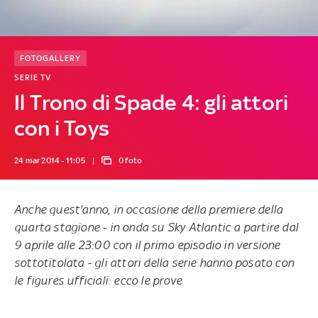
FOTOGALLERY
SERIE TV
Il Trono di Spade 4: gli attori
con i Toys
24 mar 2014 - 11:05
0 foto
Anche quest'anno, in occasione della premiere della
quarta stagione - in onda su Sky Atlantic a partire dal
9 aprile alle 23:00 con il primo episodio in versione
sottotitolata - gli attori della serie hanno posato con
le figures ufficiali: ecco le prove