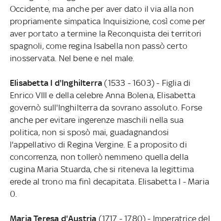
Occidente, ma anche per aver dato il via alla non
propriamente simpatica Inquisizione, così come per
aver portato a termine la Reconquista dei territori
spagnoli, come regina Isabella non passò certo
inosservata. Nel bene e nel male.
Elisabetta I d'Inghilterra
(1533 - 1603) - Figlia di
Enrico VIII e della celebre Anna Bolena, Elisabetta
governò sull'Inghilterra da sovrano assoluto. Forse
anche per evitare ingerenze maschili nella sua
politica, non si sposò mai, guadagnandosi
l'appellativo di Regina Vergine. E a proposito di
concorrenza, non tollerò nemmeno quella della
cugina Maria Stuarda, che si riteneva la legittima
erede al trono ma finì decapitata. Elisabetta I - Maria
0.
Maria Teresa d'Austria
(1717 - 1780) - Imperatrice del