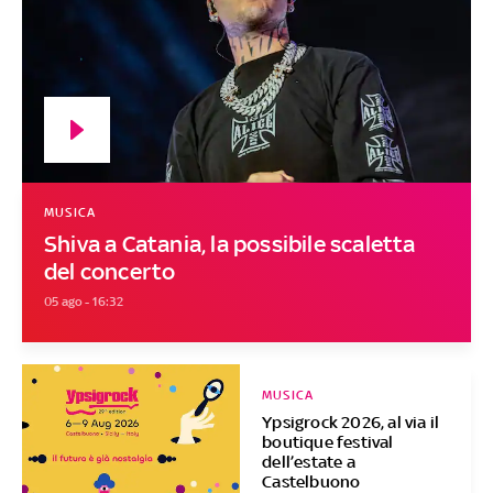
MUSICA
Shiva a Catania, la possibile scaletta
del concerto
05 ago - 16:32
MUSICA
Ypsigrock 2026, al via il
boutique festival
dell’estate a
Castelbuono