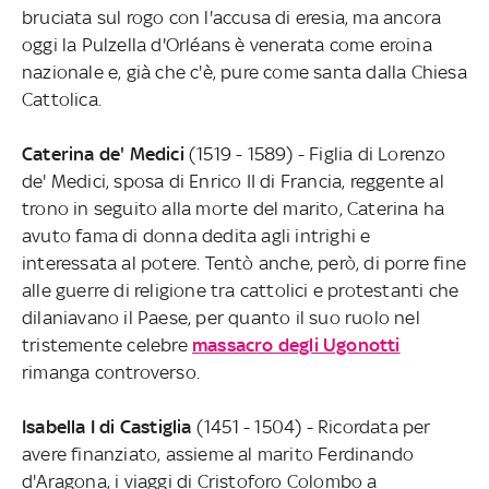
bruciata sul rogo con l'accusa di eresia, ma ancora
oggi la Pulzella d'Orléans è venerata come eroina
nazionale e, già che c'è, pure come santa dalla Chiesa
Cattolica.
Caterina de' Medici
(1519 - 1589) - Figlia di Lorenzo
de' Medici, sposa di Enrico II di Francia, reggente al
trono in seguito alla morte del marito, Caterina ha
avuto fama di donna dedita agli intrighi e
interessata al potere. Tentò anche, però, di porre fine
alle guerre di religione tra cattolici e protestanti che
dilaniavano il Paese, per quanto il suo ruolo nel
tristemente celebre
massacro degli Ugonotti
rimanga controverso.
Isabella I di Castiglia
(1451 - 1504) - Ricordata per
avere finanziato, assieme al marito Ferdinando
d'Aragona, i viaggi di Cristoforo Colombo a