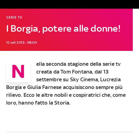
SERIE TV
I Borgia, potere alle donne!
12 set 2013 - 08:00
N
ella seconda stagione della serie tv
creata da Tom Fontana, dal 13
settembre su Sky Cinema,
Lucrezia
Borgia
e
Giulia Farnese
acquisiscono sempre più
rilievo. Ecco le altre nobili e cospiratrici che, come
loro, hanno fatto la Storia.