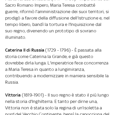
Sacro Romano Impero, Maria Teresa combatté
guerre, riformò l'amministrazione dei suoi territori, si
prodigò a favore della diffusione dell'istruzione e, nel
tempo libero, bandì la tortura e l'Inquisizione dal
suo regno, divenendo un prototipo di sovrano
illuminato.
Caterina II di Russia
(1729 - 1796) - È passata alla
storia come Caterina la Grande, e già questo
dovrebbe dirla lunga. L'imperatrice fece concorrenza
a Maria Teresa in quanto a lungimiranza,
contribuendo a modernizzare in maniera sensibile la
Russia.
Vittoria
(1819-1901) - Il suo regno è stato il più lungo
nella storia d'Inghilterra. E tanto per dirne una,
Vittoria non è stata solo la regina di un'isoletta a
nord del Vecchio Continente, bensì la capocciona del