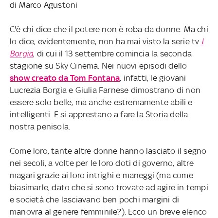
di Marco Agustoni
C'è chi dice che il potere non è roba da donne. Ma chi
lo dice, evidentemente, non ha mai visto la serie tv
I
Borgia
, di cui il 13 settembre comincia la seconda
stagione su Sky Cinema. Nei nuovi episodi dello
show creato da Tom Fontana
, infatti, le giovani
Lucrezia Borgia e Giulia Farnese dimostrano di non
essere solo belle, ma anche estremamente abili e
intelligenti. E si apprestano a fare la Storia della
nostra penisola.
Come loro, tante altre donne hanno lasciato il segno
nei secoli, a volte per le loro doti di governo, altre
magari grazie ai loro intrighi e maneggi (ma come
biasimarle, dato che si sono trovate ad agire in tempi
e società che lasciavano ben pochi margini di
manovra al genere femminile?). Ecco un breve elenco