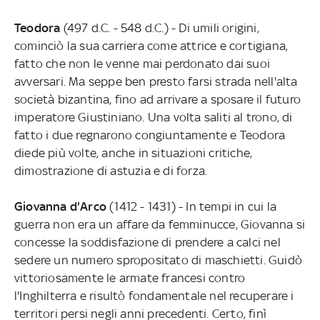
Teodora
(497 d.C. - 548 d.C.) - Di umili origini,
cominciò la sua carriera come attrice e cortigiana,
fatto che non le venne mai perdonato dai suoi
avversari. Ma seppe ben presto farsi strada nell'alta
società bizantina, fino ad arrivare a sposare il futuro
imperatore Giustiniano. Una volta saliti al trono, di
fatto i due regnarono congiuntamente e Teodora
diede più volte, anche in situazioni critiche,
dimostrazione di astuzia e di forza.
Giovanna d'Arco
(1412 - 1431) - In tempi in cui la
guerra non era un affare da femminucce, Giovanna si
concesse la soddisfazione di prendere a calci nel
sedere un numero spropositato di maschietti. Guidò
vittoriosamente le armate francesi contro
l'Inghilterra e risultò fondamentale nel recuperare i
territori persi negli anni precedenti. Certo, finì