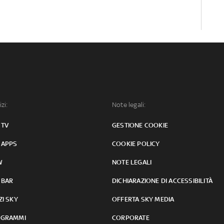
izi:
Note legali:
 TV
GESTIONE COOKIE
 APPS
COOKIE POLICY
W
NOTE LEGALI
 BAR
DICHIARAZIONE DI ACCESSIBILITÀ
ZI SKY
OFFERTA SKY MEDIA
GRAMMI
CORPORATE