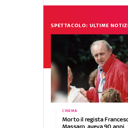
SPETTACOLO: ULTIME NOTIZ
CINEMA
Morto il regista Frances
Massaro, aveva 90 anni