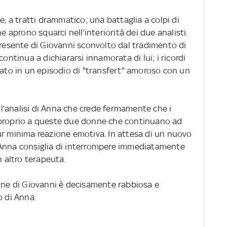
e, a tratti drammatico; una battaglia a colpi di
e aprono squarci nell’interiorità dei due analisti.
presente di Giovanni sconvolto dal tradimento di
continua a dichiararsi innamorata di lui; i ricordi
sato in un episodio di "transfert" amoroso con un
’analisi di Anna che crede fermamente che i
 proprio a queste due donne che continuano ad
ur minima reazione emotiva. In attesa di un nuovo
 Anna consiglia di interrompere immediatamente
n altro terapeuta.
ione di Giovanni è decisamente rabbiosa e
o di Anna.