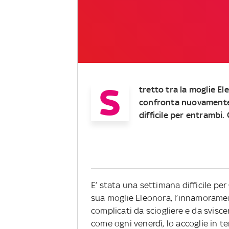
S
tretto tra la moglie Ele
confronta nuovamente
difficile per entrambi
E’ stata una settimana difficile pe
sua moglie Eleonora, l’innamoramen
complicati da sciogliere e da svisc
come ogni venerdì, lo accoglie in t