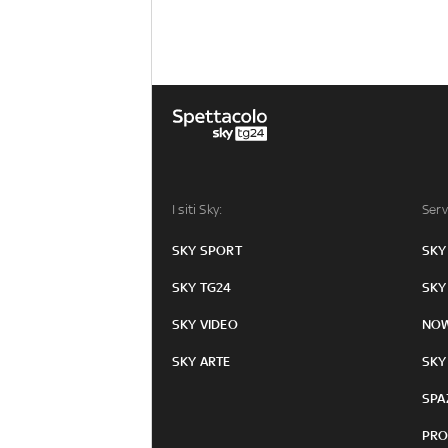
I siti Sky:
Serv
SKY SPORT
SKY
SKY TG24
SKY
SKY VIDEO
NO
SKY ARTE
SKY
SPA
PRO