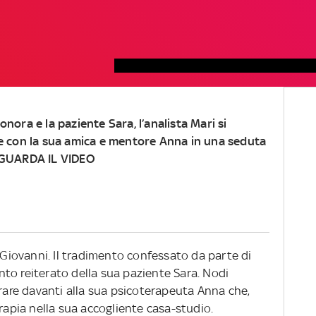
onora e la paziente Sara, l’analista Mari si
 con la sua amica e mentore Anna in una seduta
. GUARDA IL VIDEO
r Giovanni. Il tradimento confessato da parte di
to reiterato della sua paziente Sara. Nodi
erare davanti alla sua psicoterapeuta Anna che,
erapia nella sua accogliente casa-studio.