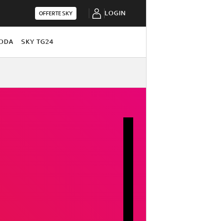
LOGIN
OFFERTE SKY
ODA
SKY TG24