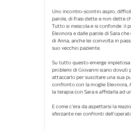
Uno incontro-scontro aspro, difficil
parole, di frasi dette e non dette ch
Tutto si mescola e si confonde: il 
Eleonora e dalle parole di Sara che 
di Anna, anche lei coinvolta in pas
suo vecchio paziente.
Su tutto questo emerge impietosa l
problemi di Giovanni siano dovuti
attaccarlo per suscitare una sua p
confronto con la moglie Eleonora,
la terapia con Sara e affidarla ad u
E come c’era da aspettarsi la reaz
sferzante nei confronti dell’operat