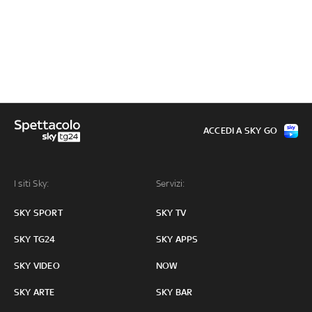
ACCEDI A SKY GO
I siti Sky:
Servizi:
SKY SPORT
SKY TV
SKY TG24
SKY APPS
SKY VIDEO
NOW
SKY ARTE
SKY BAR