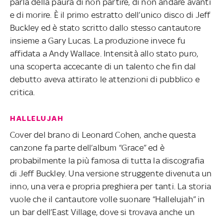
parla della paura di non partire, di non andare avanti
e di morire. È il primo estratto dell’unico disco di Jeff
Buckley ed è stato scritto dallo stesso cantautore
insieme a Gary Lucas. La produzione invece fu
affidata a Andy Wallace. Intensità allo stato puro,
una scoperta accecante di un talento che fin dal
debutto aveva attirato le attenzioni di pubblico e
critica.
HALLELUJAH
Cover del brano di Leonard Cohen, anche questa
canzone fa parte dell’album “Grace” ed è
probabilmente la più famosa di tutta la discografia
di Jeff Buckley. Una versione struggente divenuta un
inno, una vera e propria preghiera per tanti. La storia
vuole che il cantautore volle suonare “Hallelujah” in
un bar dell’East Village, dove si trovava anche un