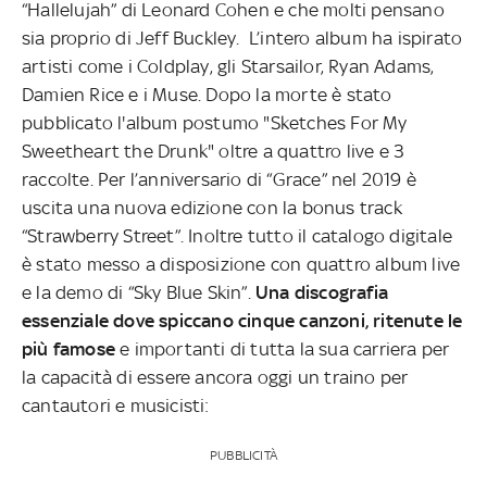
“Hallelujah” di Leonard Cohen e che molti pensano
sia proprio di Jeff Buckley. L’intero album ha ispirato
artisti come i Coldplay, gli Starsailor, Ryan Adams,
Damien Rice e i Muse. Dopo la morte è stato
pubblicato l'album postumo "Sketches For My
Sweetheart the Drunk" oltre a quattro live e 3
raccolte. Per l’anniversario di “Grace” nel 2019 è
uscita una nuova edizione con la bonus track
“Strawberry Street”. Inoltre tutto il catalogo digitale
è stato messo a disposizione con quattro album live
e la demo di “Sky Blue Skin”.
Una discografia
essenziale dove spiccano cinque canzoni, ritenute le
più famose
e importanti di tutta la sua carriera per
la capacità di essere ancora oggi un traino per
cantautori e musicisti:
PUBBLICITÀ