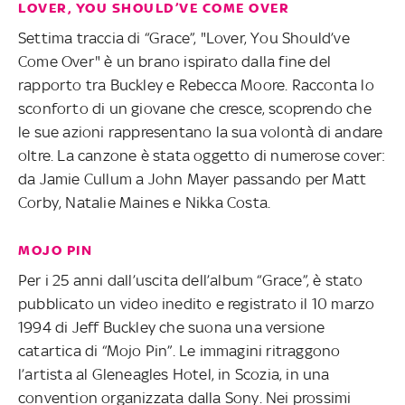
LOVER, YOU SHOULD’VE COME OVER
Settima traccia di “Grace”, "Lover, You Should’ve
Come Over" è un brano ispirato dalla fine del
rapporto tra Buckley e Rebecca Moore. Racconta lo
sconforto di un giovane che cresce, scoprendo che
le sue azioni rappresentano la sua volontà di andare
oltre. La canzone è stata oggetto di numerose cover:
da Jamie Cullum a John Mayer passando per Matt
Corby, Natalie Maines e Nikka Costa.
MOJO PIN
Per i 25 anni dall’uscita dell’album “Grace”, è stato
pubblicato un video inedito e registrato il 10 marzo
1994 di Jeff Buckley che suona una versione
catartica di “Mojo Pin”. Le immagini ritraggono
l’artista al Gleneagles Hotel, in Scozia, in una
convention organizzata dalla Sony. Nei prossimi