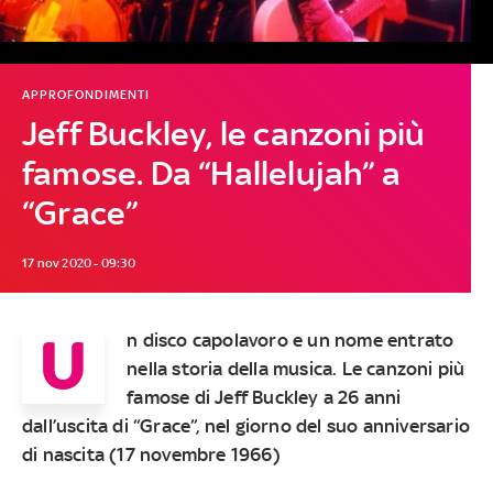
APPROFONDIMENTI
Jeff Buckley, le canzoni più
famose. Da “Hallelujah” a
“Grace”
17 nov 2020 - 09:30
U
n disco capolavoro e un nome entrato
nella storia della musica. Le canzoni più
famose di Jeff Buckley a 26 anni
dall’uscita di “Grace”, nel giorno del suo anniversario
di nascita (17 novembre 1966)