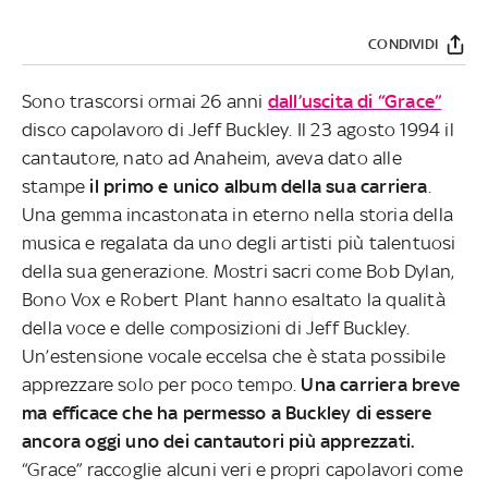
CONDIVIDI
Sono trascorsi ormai 26 anni
dall’uscita di “Grace”
disco capolavoro di Jeff Buckley. Il 23 agosto 1994 il
cantautore, nato ad Anaheim, aveva dato alle
stampe
il primo e unico album della sua carriera
.
Una gemma incastonata in eterno nella storia della
musica e regalata da uno degli artisti più talentuosi
della sua generazione. Mostri sacri come Bob Dylan,
Bono Vox e Robert Plant hanno esaltato la qualità
della voce e delle composizioni di Jeff Buckley.
Un’estensione vocale eccelsa che è stata possibile
apprezzare solo per poco tempo.
Una carriera breve
ma efficace che ha permesso a Buckley di essere
ancora oggi uno dei cantautori più apprezzati.
“Grace” raccoglie alcuni veri e propri capolavori come