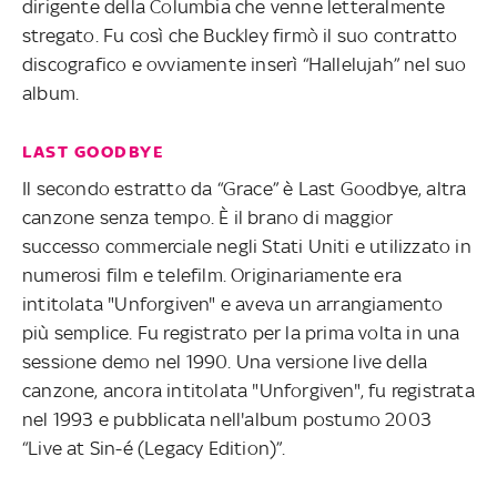
dirigente della Columbia che venne letteralmente
stregato. Fu così che Buckley firmò il suo contratto
discografico e ovviamente inserì “Hallelujah” nel suo
album.
LAST GOODBYE
Il secondo estratto da “Grace” è Last Goodbye, altra
canzone senza tempo. È il brano di maggior
successo commerciale negli Stati Uniti e utilizzato in
numerosi film e telefilm. Originariamente era
intitolata "Unforgiven" e aveva un arrangiamento
più semplice. Fu registrato per la prima volta in una
sessione demo nel 1990. Una versione live della
canzone, ancora intitolata "Unforgiven", fu registrata
nel 1993 e pubblicata nell'album postumo 2003
“Live at Sin-é (Legacy Edition)”.