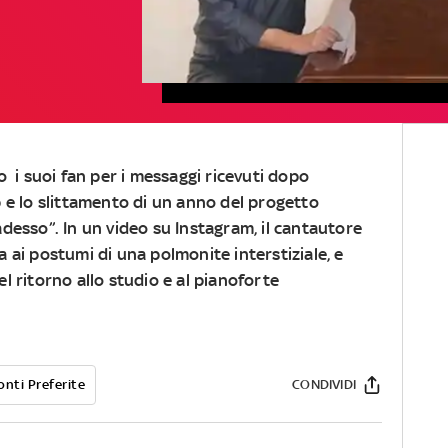
o i suoi fan per i messaggi ricevuti dopo
p e lo slittamento di un anno del progetto
adesso”. In un video su Instagram, il cantautore
ta ai postumi di una polmonite interstiziale, e
del ritorno allo studio e al pianoforte
onti Preferite
CONDIVIDI