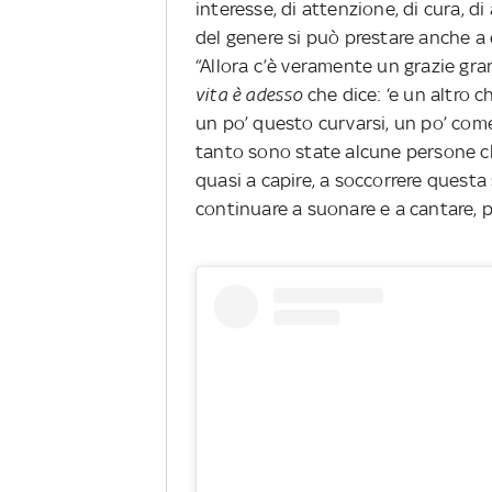
interesse, di attenzione, di cura, d
del genere si può prestare anche a 
“Allora c’è veramente un grazie gr
vita è adesso
che dice: ‘e un altro ch
un po’ questo curvarsi, un po’ come
tanto sono state alcune persone c
quasi a capire, a soccorrere questa 
continuare a suonare e a cantare, 