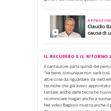
APPROFON
Claudio Ba
causa di 
IL RECUPERO E IL RITORNO
Il cantautore parla quindi del perco
“Va bene, comunque non sarà così l
altre cose da riguardare, da metter
tecniche che già avevo approntato 
tentare anche delle tecniche nuove 
ricominciare magari anche a suonar
Nel video Baglioni mostra anche il 