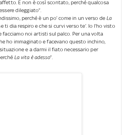
i affetto. E non è così scontato, perché qualcosa
essere dileggiato”.
andissimo, perché è un po’ come in un verso de
La
e ti dia respiro e che si curvi verso te’. Io l’ho visto
 facciamo noi artisti sul palco. Per una volta
he ho immaginato e facevano questo inchino,
situazione e a darmi il fiato necessario per
perché
La vita è adesso
”.