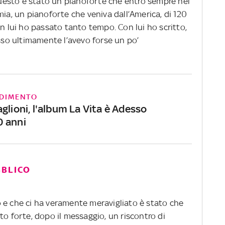
esto è stato un pianoforte che entrò sempre nel
ia, un pianoforte che veniva dall’America, di 120
on lui ho passato tanto tempo. Con lui ho scritto,
o ultimamente l’avevo forse un po’
DIMENTO
glioni, l'album La Vita è Adesso
 anni
BBLICO
 e che ci ha veramente meravigliato è stato che
to forte, dopo il messaggio, un riscontro di