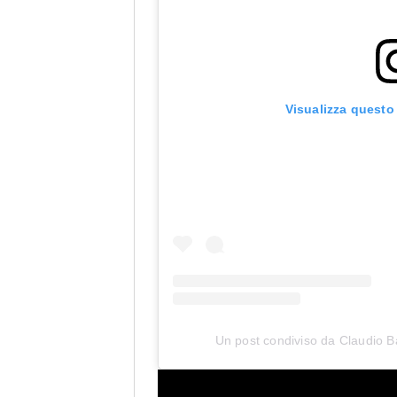
Visualizza questo
Un post condiviso da Claudio Ba