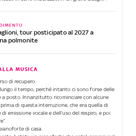
DIMENTO
glioni, tour posticipato al 2027 a
una polmonite
 ALLA MUSICA
rso di recupero.
ungo il tempo, perché intanto ci sono forse delle
e a posto. Innanzitutto ricominciare con alcune
prima di questa interruzione, che era quella di
di emissione vocale e dell’uso del respiro, e poi
e”.
pianoforte di casa.