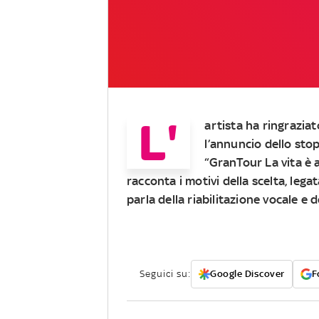
L'
artista ha ringraziat
l’annuncio dello sto
“GranTour La vita è 
racconta i motivi della scelta, lega
parla della riabilitazione vocale e 
Seguici su:
Google Discover
F