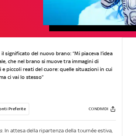
il significato del nuovo brano: “Mi piaceva l’idea
ale, che nel brano si muove tra immagini di
e piccoli reati del cuore: quelle situazioni in cui
ma ci vai lo stesso”
onti Preferite
CONDIVIDI
a
. In attesa della ripartenza della tournée estiva,