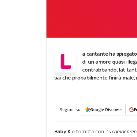
L
a cantante ha spiegato 
di un amore quasi illeg
contrabbando, latitanti 
sai che probabilmente finirà male, 
Seguici su:
Google Discover
F
Baby K
è tornata con
Tucamacaren