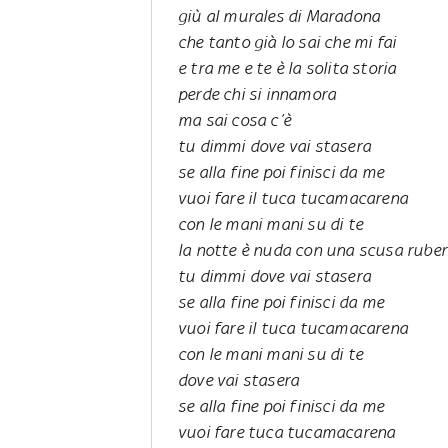
giù al murales di Maradona
che tanto già lo sai che mi fai
e tra me e te è la solita storia
perde chi si innamora
ma sai cosa c’è
tu dimmi dove vai stasera
se alla fine poi finisci da me
vuoi fare il tuca tucamacarena
con le mani mani su di te
la notte è nuda con una scusa ruber
tu dimmi dove vai stasera
se alla fine poi finisci da me
vuoi fare il tuca tucamacarena
con le mani mani su di te
dove vai stasera
se alla fine poi finisci da me
vuoi fare tuca tucamacarena