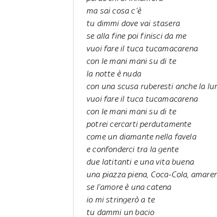
ma sai cosa c’è
tu dimmi dove vai stasera
se alla fine poi finisci da me
vuoi fare il tuca tucamacarena
con le mani mani su di te
la notte è nuda
con una scusa ruberesti anche la lu
vuoi fare il tuca tucamacarena
con le mani mani su di te
potrei cercarti perdutamente
come un diamante nella favela
e confonderci tra la gente
due latitanti e una vita buena
una piazza piena, Coca-Cola, amare
se l’amore è una catena
io mi stringerò a te
tu dammi un bacio