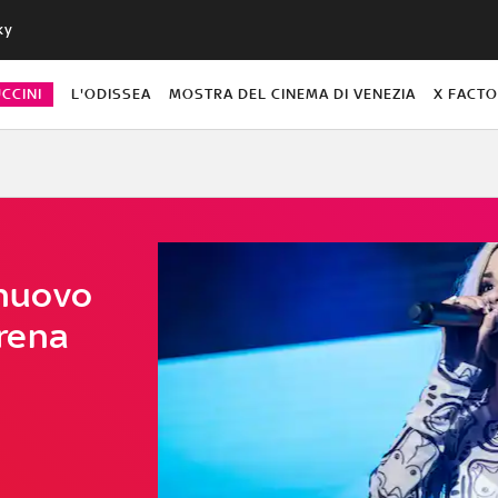
ky
CCINI
L'ODISSEA
MOSTRA DEL CINEMA DI VENEZIA
X FACT
 nuovo
rena