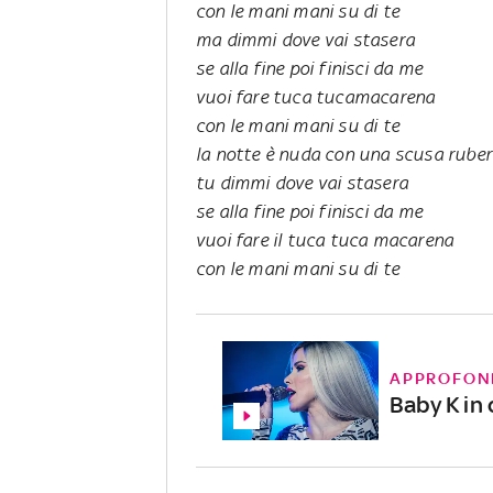
con le mani mani su di te
ma dimmi dove vai stasera
se alla fine poi finisci da me
vuoi fare tuca tucamacarena
con le mani mani su di te
la notte è nuda con una scusa ruber
tu dimmi dove vai stasera
se alla fine poi finisci da me
vuoi fare il tuca tuca macarena
con le mani mani su di te
APPROFON
Baby K in 