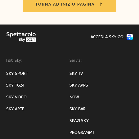
TORNA AD INIZIO PAGINA
ACCEDI A SKY GO
I siti Sky:
Servizi:
SKY SPORT
SKY TV
SKY TG24
SKY APPS
SKY VIDEO
NOW
SKY ARTE
SKY BAR
SPAZI SKY
PROGRAMMI