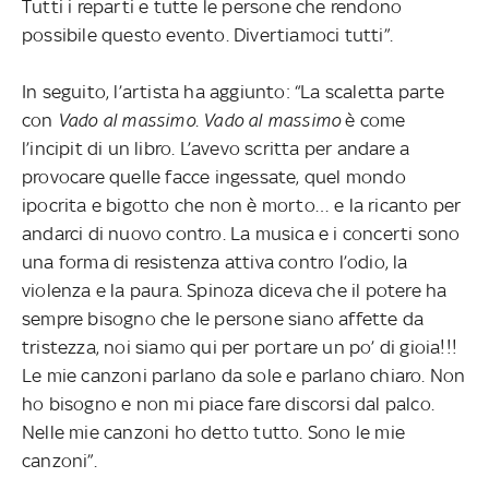
Tutti i reparti e tutte le persone che rendono
possibile questo evento. Divertiamoci tutti”.
In seguito, l’artista ha aggiunto: “La scaletta parte
con
Vado al massimo
.
Vado al massimo
è come
l’incipit di un libro. L’avevo scritta per andare a
provocare quelle facce ingessate, quel mondo
ipocrita e bigotto che non è morto… e la ricanto per
andarci di nuovo contro. La musica e i concerti sono
una forma di resistenza attiva contro l’odio, la
violenza e la paura. Spinoza diceva che il potere ha
sempre bisogno che le persone siano affette da
tristezza, noi siamo qui per portare un po’ di gioia!!!
Le mie canzoni parlano da sole e parlano chiaro. Non
ho bisogno e non mi piace fare discorsi dal palco.
Nelle mie canzoni ho detto tutto. Sono le mie
canzoni”.