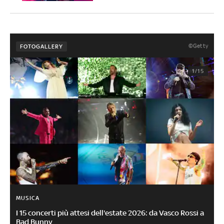
©Getty
FOTOGALLERY
1/15
MUSICA
I 15 concerti più attesi dell'estate 2026: da Vasco Rossi a
Bad Bunny