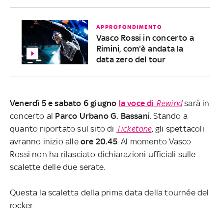
APPROFONDIMENTO
Vasco Rossi in concerto a
Rimini, com'è andata la
data zero del tour
Venerdì 5 e sabato 6 giugno
la voce di
Rewind
sarà in
concerto al
Parco Urbano G. Bassani
. Stando a
quanto riportato sul sito di
Ticketone
, gli spettacoli
avranno inizio alle
ore 20.45
. Al momento Vasco
Rossi non ha rilasciato dichiarazioni ufficiali sulle
scalette delle due serate.
Questa la scaletta della prima data della tournée del
rocker: