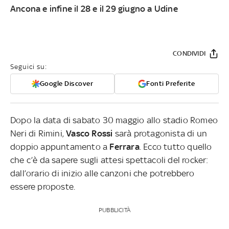
Ancona e infine il 28 e il 29 giugno a Udine
CONDIVIDI
Seguici su:
Google Discover
Fonti Preferite
Dopo la data di sabato 30 maggio allo stadio Romeo
Neri di Rimini,
Vasco
Rossi
sarà protagonista di un
doppio appuntamento a
Ferrara
. Ecco tutto quello
che c’è da sapere sugli attesi spettacoli del rocker:
dall’orario di inizio alle canzoni che potrebbero
essere proposte.
PUBBLICITÀ