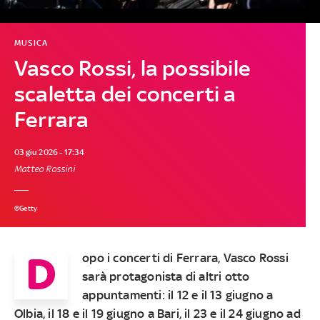
MUSICA
Vasco Rossi, la possibile
scaletta dei concerti a
Ferrara
03 giu 2026 - 17:34
Matteo Rossini
©Getty
D
opo i concerti di Ferrara, Vasco Rossi
sarà protagonista di altri otto
appuntamenti: il 12 e il 13 giugno a
Olbia, il 18 e il 19 giugno a Bari, il 23 e il 24 giugno ad