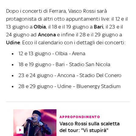
Dopo i concerti di Ferrara, Vasco Rossi sarà
protagonista di altri otto appuntamenti live: il 12 e il
13 giugno a
Olbia
, il 18 e il 19 giugno a
Bari
, il 23 e il
24 giugno ad
Ancona
e infine il 28 e il 29 giugno a
Udine
. Ecco il calendario con i dettagli dei concerti:
12 e 13 giugno - Olbia - Arena
18 e 19 giugno - Bari - Stadio San Nicola
23 e 24 giugno - Ancona - Stadio Del Conero
28 e 29 giugno - Udine – Bluenergy Stadium
APPROFONDIMENTO
Vasco Rossi sulla scaletta
del tour: "Vi stupirà"