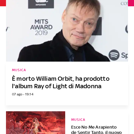
MUSICA
È morto William Orbit, ha prodotto
l'album Ray of Light di Madonna
07 ago - 19:14
MUSICA
Esce No Me Arapiento
de Sentir Tanto, il nuovo