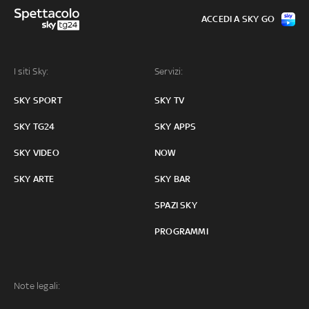
ACCEDI A SKY GO
I siti Sky:
Servizi:
SKY SPORT
SKY TV
SKY TG24
SKY APPS
SKY VIDEO
NOW
SKY ARTE
SKY BAR
SPAZI SKY
PROGRAMMI
Note legali: