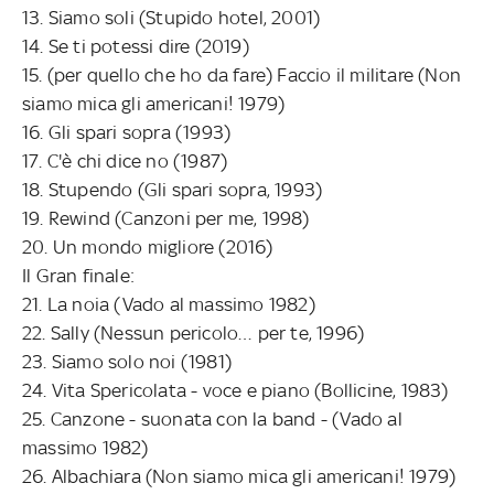
13. Siamo soli (Stupido hotel, 2001)
14. Se ti potessi dire (2019)
15. (per quello che ho da fare) Faccio il militare (Non
siamo mica gli americani! 1979)
16. Gli spari sopra (1993)
17. C'è chi dice no (1987)
18. Stupendo (Gli spari sopra, 1993)
19. Rewind (Canzoni per me, 1998)
20. Un mondo migliore (2016)
Il Gran finale:
21. La noia (Vado al massimo 1982)
22. Sally (Nessun pericolo… per te, 1996)
23. Siamo solo noi (1981)
24. Vita Spericolata - voce e piano (Bollicine, 1983)
25. Canzone - suonata con la band - (Vado al
massimo 1982)
26. Albachiara (Non siamo mica gli americani! 1979)