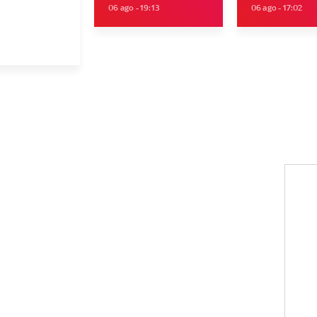
06 ago - 19:13
06 ago - 17:02