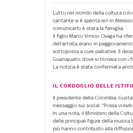
Lutto nel mondo della cultura col
cantante si è spenta ieri in Messico
comunicarlo è stata la famiglia.
Il figlio Marco Vinicio Oyaga ha rifer
dell’artista erano in peggioramento
sottoposta a cure palliative. Il dec
Guanajuato, dove si trovava con i fa
La notizia è stata confermata anch
IL CORDOGLIO DELLE ISTIT
Il presidente della Colombia, Gusta
messaggio sui social: “Possa volare i
In una nota, il Ministero della Cu
delle principali figure della musica
più hanno contribuito alla diffusio