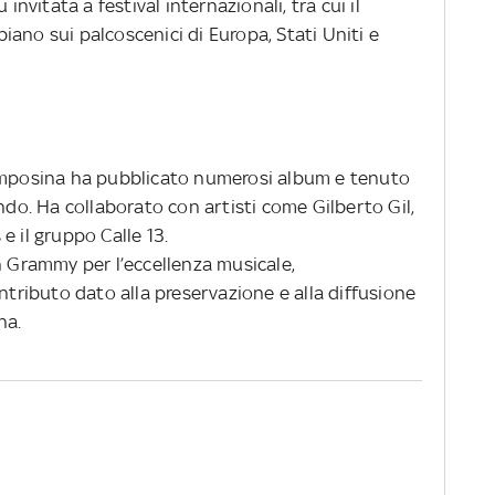
invitata a festival internazionali, tra cui il
ano sui palcoscenici di Europa, Stati Uniti e
Momposina ha pubblicato numerosi album e tenuto
ondo. Ha collaborato con artisti come Gilberto Gil,
e il gruppo Calle 13.
n Grammy per l’eccellenza musicale,
ontributo dato alla preservazione e alla diffusione
na.