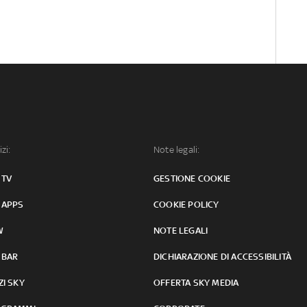
izi:
Note legali:
 TV
GESTIONE COOKIE
 APPS
COOKIE POLICY
W
NOTE LEGALI
 BAR
DICHIARAZIONE DI ACCESSIBILITÀ
ZI SKY
OFFERTA SKY MEDIA