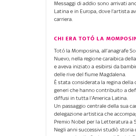
Messaggi di addio sono arrivati anc
Latina e in Europa, dove l’artista a
carriera.
CHI ERA TOTÓ LA MOMPOSI
Totó la Momposina, all’anagrafe So
Nuevo, nella regione caraibica dell
e aveva iniziato a esibirsi da bambi
delle rive del fiume Magdalena.
È stata considerata la regina della 
generi che hanno contribuito a defi
diffusi in tutta l’America Latina.
Un passaggio centrale della sua car
delegazione artistica che accompa
Premio Nobel per la Letteratura a 
Negli anni successivi studiò storia