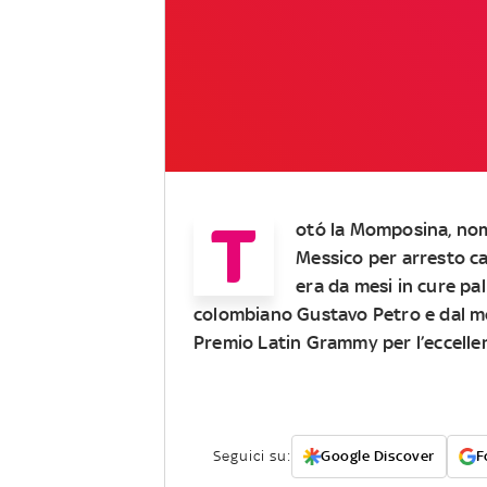
T
otó la Momposina, nome
Messico per arresto ca
era da mesi in cure pal
colombiano Gustavo Petro e dal mon
Premio Latin Grammy per l’eccelle
Seguici su:
Google Discover
F