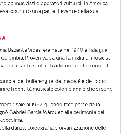
he da musicisti e operatori culturali in America
veva costruito una parte rilevante della sua
NA
nia Bazanta Vides, era nata nel 1940 a Talaigua
a Colombia. Proveniva da una famiglia di musicisti
na con i canti e i ritmi tradizionali delle comunità
cumbia, del bullerengue, del mapalé e del porro,
nire l’identità musicale colombiana e che si sono
riera risale al 1982, quando fece parte della
gnò Gabriel García Márquez alla cerimonia del
Stoccolma.
 della danza, coreografia e organizzazione dello