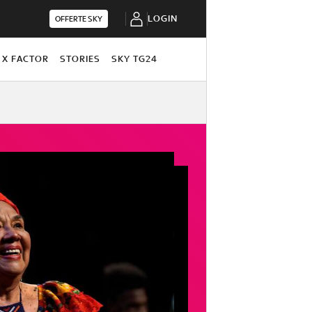
LOGIN
OFFERTE SKY
X FACTOR
STORIES
SKY TG24