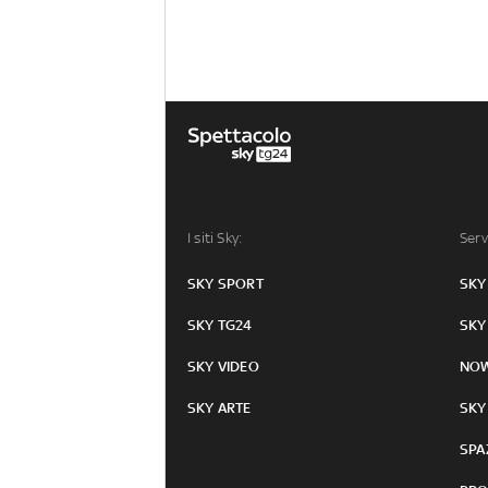
I siti Sky:
Serv
SKY SPORT
SKY
SKY TG24
SKY
SKY VIDEO
NO
SKY ARTE
SKY
SPA