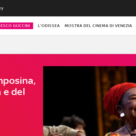
ky
CESCO GUCCINI
L'ODISSEA
MOSTRA DEL CINEMA DI VENEZIA
mposina,
 e del