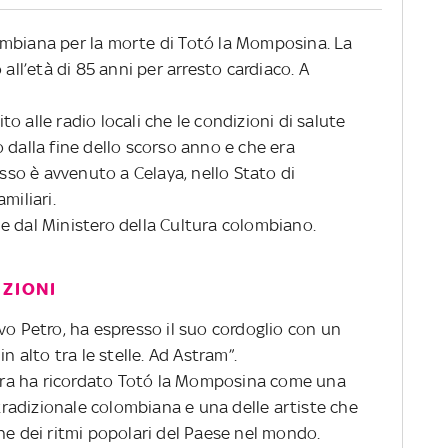
ombiana per la morte di Totó la Momposina. La
 all’età di 85 anni per arresto cardiaco. A
ito alle radio locali che le condizioni di salute
 dalla fine dello scorso anno e che era
esso è avvenuto a Celaya, nello Stato di
miliari.
e dal Ministero della Cultura colombiano.
UZIONI
vo Petro, ha espresso il suo cordoglio con un
n alto tra le stelle. Ad Astram”.
ltura ha ricordato Totó la Momposina come una
 tradizionale colombiana e una delle artiste che
ne dei ritmi popolari del Paese nel mondo.