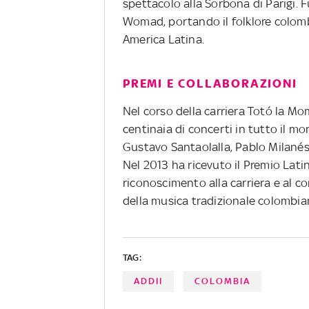
spettacolo alla Sorbona di Parigi. Fu 
Womad, portando il folklore colombi
America Latina.
PREMI E COLLABORAZIONI
Nel corso della carriera Totó la 
centinaia di concerti in tutto il m
Gustavo Santaolalla, Pablo Milanés 
Nel 2013 ha ricevuto il Premio Lati
riconoscimento alla carriera e al c
della musica tradizionale colombia
TAG:
ADDII
COLOMBIA