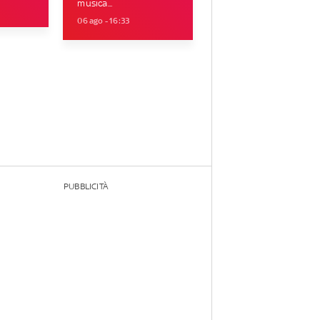
musica...
06 ago - 16:33
PUBBLICITÀ