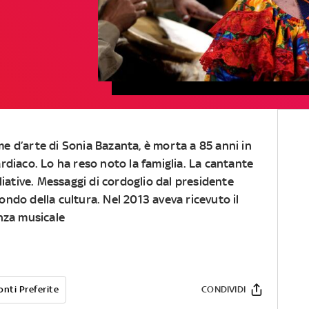
 d’arte di Sonia Bazanta, è morta a 85 anni in
rdiaco. Lo ha reso noto la famiglia. La cantante
liative. Messaggi di cordoglio dal presidente
do della cultura. Nel 2013 aveva ricevuto il
nza musicale
onti Preferite
CONDIVIDI