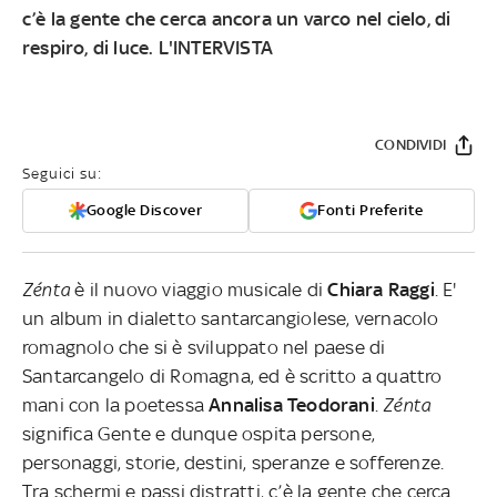
c’è la gente che cerca ancora un varco nel cielo, di
respiro, di luce. L'INTERVISTA
CONDIVIDI
Seguici su:
Google Discover
Fonti Preferite
Zénta
è il nuovo viaggio musicale di
Chiara Raggi
. E'
un
album in dialetto santarcangiolese, vernacolo
romagnolo che si è sviluppato nel paese di
Santarcangelo di Romagna, ed è scritto a quattro
mani con la poetessa
Annalisa Teodorani
.
Zénta
significa Gente e dunque ospita persone,
personaggi, storie, destini, speranze e sofferenze.
Tra schermi e passi distratti, c’è la gente che cerca