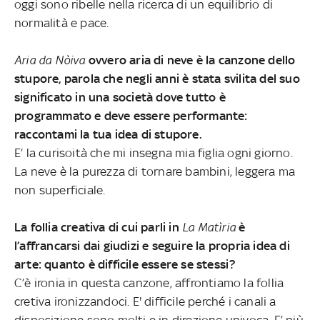
oggi sono ribelle nella ricerca di un equilibrio di
normalità e pace.
Aria da Nòiva
ovvero aria di neve è la canzone dello
stupore, parola che negli anni è stata svilita del suo
significato in una società dove tutto è
programmato e deve essere performante:
raccontami la tua idea di stupore.
E’ la curisoità che mi insegna mia figlia ogni giorno.
La neve è la purezza di tornare bambini, leggera ma
non superficiale.
La follia creativa di cui parli in
La Matìria
è
l’affrancarsi dai giudizi e seguire la propria idea di
arte: quanto è difficile essere se stessi?
C’è ironia in questa canzone, affrontiamo la follia
cretiva ironizzandoci. E' difficile perché i canali a