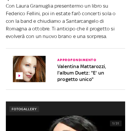
Con Laura Gramuglia presentermo un libro su
Federico Fellini, poi in estate farò concerti sola o
con la band e chiudiamo a Santarcangelo di
Romagna a ottobre. Ti anticipo che il progetto si
evolverà con un nuovo brano e una sorpresa.
APPROFONDIMENTO
Valentina Mattarozzi,
l'album Duetz: "E' un
progetto unico"
FOTOGALLERY
1/31