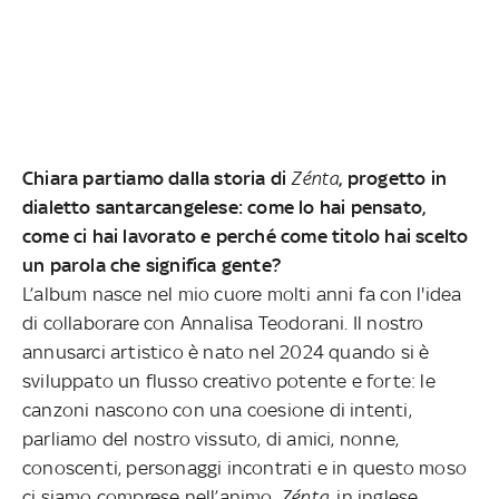
Chiara partiamo dalla storia di
Zénta
, progetto in
dialetto santarcangelese: come lo hai pensato,
come ci hai lavorato e perché come titolo hai scelto
un parola che significa gente?
L’album nasce nel mio cuore molti anni fa con l'idea
di collaborare con Annalisa Teodorani. Il nostro
annusarci artistico è nato nel 2024 quando si è
sviluppato un flusso creativo potente e forte: le
canzoni nascono con una coesione di intenti,
parliamo del nostro vissuto, di amici, nonne,
conoscenti, personaggi incontrati e in questo moso
ci siamo comprese nell’animo.
Zénta
, in inglese