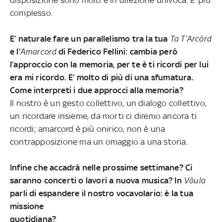
disposizione sono molti e in direzione univoca. E’ più
complesso.
E’ naturale fare un parallelismo tra la tua
Ta T’Arcòrd
e l’
Amarcord
di Federico Fellini: cambia però
l’approccio con la memoria, per te è ti ricordi per lui
era mi ricordo. E’ molto di più di una sfumatura.
Come interpreti i due approcci alla memoria?
Il nostro è un gesto collettivo, un dialogo collettivo,
un ricordare insieme, da morti ci diremo ancora ti
ricordi; amarcord è più onirico, non è una
contrapposizione ma un omaggio a una storia.
Infine che accadrà nelle prossime settimane? Ci
saranno concerti o lavori a nuova musica? In
Vòula
parli di espandere il nostro vocavolario: è la tua
missione
quotidiana?