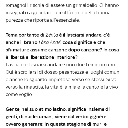
romagnoli, rischia di essere un grimaldello. Ci hanno
insegnato a guardare la realtà con quella buona
purezza che riporta all’essenziale.
Tema portante di
Zénta
è il lasciarsi andare, c’è
anche il brano
Làsa Andé
: cosa significa e che
sfumature assume canzone dopo canzone? In cosa
è libertà e liberazione interiore?
Lasciare e lasciarsi andare sono due temini in uno.
Qui è scrollarsi di dosso pesantezza e luoghi comuni
e anche lo sguardo impietoso verso se stessi. Si va
verso la rinascita, la vita è la mia e la canto e la vivo
come voglio.
Gente, nel suo etimo latino, significa insieme di
genti, di nuclei umani, viene dal verbo gignére
ovvero generare: in questa stagione di muri e