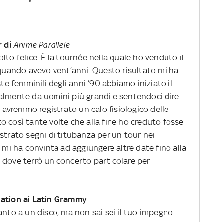
r di
Anime Parallele
lto felice. È la tournée nella quale ho venduto il
 quando avevo vent’anni. Questo risultato mi ha
ste femminili degli anni ’90 abbiamo iniziato il
almente da uomini più grandi e sentendoci dire
i avremmo registrato un calo fisiologico delle
o così tante volte che alla fine ho creduto fosse
strato segni di titubanza per un tour nei
o mi ha convinta ad aggiungere altre date fino alla
 dove terrò un concerto particolare per
nation ai Latin Grammy
anto a un disco, ma non sai sei il tuo impegno