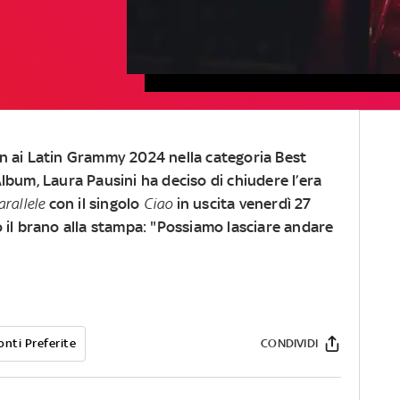
n ai Latin Grammy 2024 nella categoria Best
lbum, Laura Pausini ha deciso di chiudere l’era
arallele
con il singolo
Ciao
in uscita venerdì 27
 il brano alla stampa: "Possiamo lasciare andare
onti Preferite
CONDIVIDI