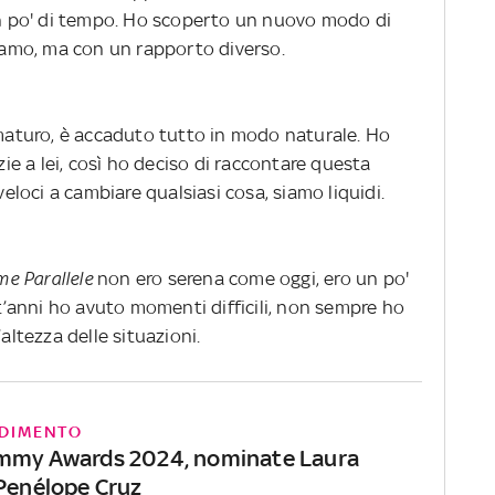
 un po' di tempo. Ho scoperto un nuovo modo di
siamo, ma con un rapporto diverso.
aturo, è accaduto tutto in modo naturale. Ho
e a lei, così ho deciso di raccontare questa
veloci a cambiare qualsiasi cosa, siamo liquidi.
me
Parallele
non ero serena come oggi, ero un po'
nt’anni ho avuto momenti difficili, non sempre ho
altezza delle situazioni.
DIMENTO
ammy Awards 2024, nominate Laura
 Penélope Cruz