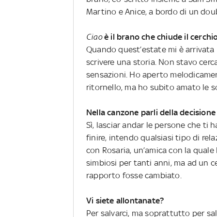
Martino e Anice, a bordo di un doubl
Ciao
è il brano che chiude il cerchi
Quando quest’estate mi è arrivata 
scrivere una storia. Non stavo cer
sensazioni. Ho aperto melodicamen
ritornello, ma ho subito amato le s
Nella canzone parli della decision
Sì, lasciar andar le persone che ti
finire, intendo qualsiasi tipo di re
con Rosaria, un’amica con la quale
simbiosi per tanti anni, ma ad un 
rapporto fosse cambiato.
Vi siete allontanate?
Per salvarci, ma soprattutto per sa