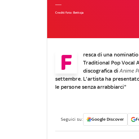
Crediti foto: Bettoja
F
resca di una nominatio
Traditional Pop Vocal A
discografica di
Anime
P
settembre. L'artista ha presentato
le persone senza arrabbiarci"
Seguici su:
Google Discover
F