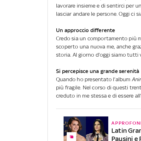
lavorare insieme e di sentirci per
lasciar andare le persone. Oggi ci 
Un approccio differente
Credo sia un comportamento più m
scoperto una nuova me, anche grazi
storia. Al giorno d’oggi siamo tutti 
Si percepisce una grande serenità
Quando ho presentato l’album
Ani
più fragile. Nel corso di questi tre
creduto in me stessa e di essere all’
APPROFON
Latin Gr
Pausini e