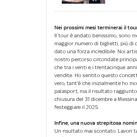
Nei prossimi mesi terminerai il tou
Il tour è andato benissimo, sono mo
maggior numero di biglietti, più di
dato una forza incredibile. Noi arti
nostro percorso circondate princip
che tra i venti e i trentacinque ann
vendite. Ho sentito questo concett
vero, tant’è che inizialmente ho mo
palasport, ma il risultato raggiunt
chiusura del 31 dicembre a Messina
festeggiare il 2025.
Infine, una nuova strepitosa nomi
Un risultato mai scontato. Lavori t