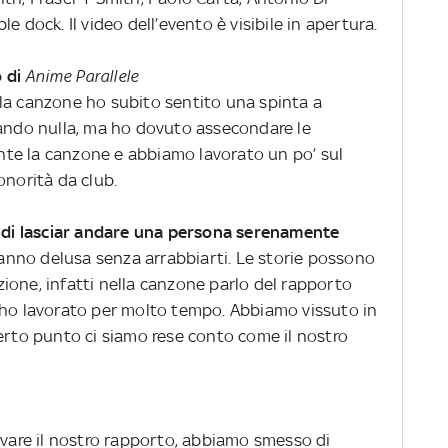
e dock. Il video dell’evento è visibile in apertura.
o di
Anime Parallele
la canzone ho subito sentito una spinta a
cando nulla, ma ho dovuto assecondare le
te la canzone e abbiamo lavorato un po’ sul
onorità da club.
e di lasciar andare una persona serenamente
 hanno delusa senza arrabbiarti. Le storie possono
lazione, infatti nella canzone parlo del rapporto
 ho lavorato per molto tempo. Abbiamo vissuto in
certo punto ci siamo rese conto come il nostro
lvare il nostro rapporto, abbiamo smesso di