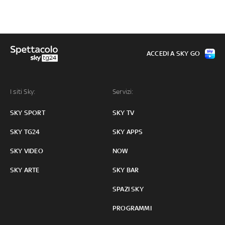
ACCEDI A SKY GO
I siti Sky:
Servizi:
SKY SPORT
SKY TV
SKY TG24
SKY APPS
SKY VIDEO
NOW
SKY ARTE
SKY BAR
SPAZI SKY
PROGRAMMI