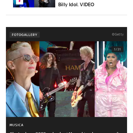
Billy Idol. VIDEO
©Getty
FOTOGALLERY
1/31
MUSICA