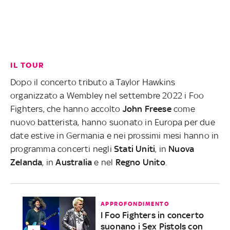
IL TOUR
Dopo il concerto tributo a Taylor Hawkins
organizzato a Wembley nel settembre 2022 i Foo
Fighters, che hanno accolto
John Freese
come
nuovo batterista, hanno suonato in Europa per due
date estive in Germania e nei prossimi mesi hanno in
programma concerti negli
Stati Uniti
, in
Nuova
Zelanda
, in
Australia
e nel
Regno Unito
.
APPROFONDIMENTO
I Foo Fighters in concerto
suonano i Sex Pistols con