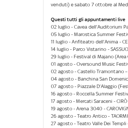
venduti) e sabato 7 ottobre al Me
Questi tutti gli appuntamenti live
02 luglio - Cavea dell’Auditorium 
05 luglio - Marostica Summer Festi
11 luglio - Anfiteatro dell’Anima - 
14 luglio - Parco Vistarino - SASS
29 luglio - Festival di Majano (Ar
01 agosto - Oversound Music Festi
02 agosto - Castello Tramontano 
04 agosto - Banchina San Domeni
07 agosto - Piazzale D’Alaggio (Fes
16 agosto - Roccella Summer Festi
17 agosto - Mercati Saraceni - CIR
19 agosto - Arena 3040 - CAROVIG
26 agosto - Teatro Antico - TAORM
27 agosto - Teatro Valle Dei Templ