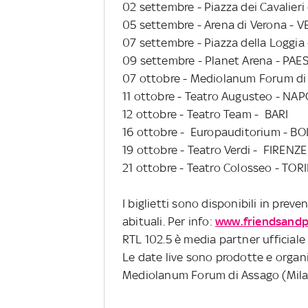
02 settembre - Piazza dei Cavalier
05 settembre - Arena di Verona - 
07 settembre - Piazza della Loggia
09 settembre - Planet Arena - PAE
07 ottobre - Mediolanum Forum di
11 ottobre - Teatro Augusteo - NAP
12 ottobre - Teatro Team - BARI
16 ottobre - Europauditorium - 
19 ottobre - Teatro Verdi - FIRENZE
21 ottobre - Teatro Colosseo - TOR
I biglietti sono disponibili in preve
abituali.
Per info:
www.friendsandp
RTL 102.5 è media partner ufficiale 
Le date live sono prodotte e organi
Mediolanum Forum di Assago (Milan