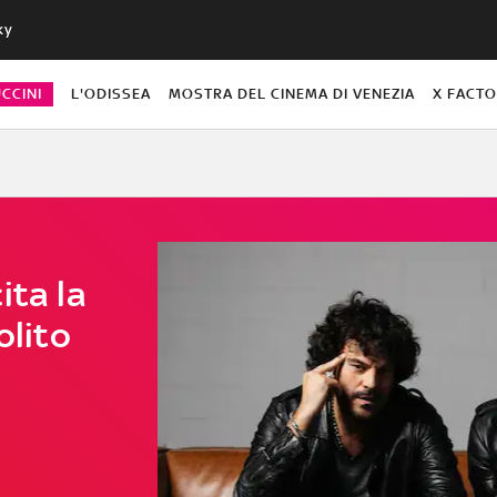
ky
CCINI
L'ODISSEA
MOSTRA DEL CINEMA DI VENEZIA
X FACT
ita la
olito