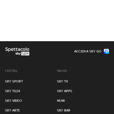
ACCEDI A SKY GO
I siti Sky:
Servizi:
SKY SPORT
SKY TV
SKY TG24
SKY APPS
SKY VIDEO
NOW
SKY ARTE
SKY BAR