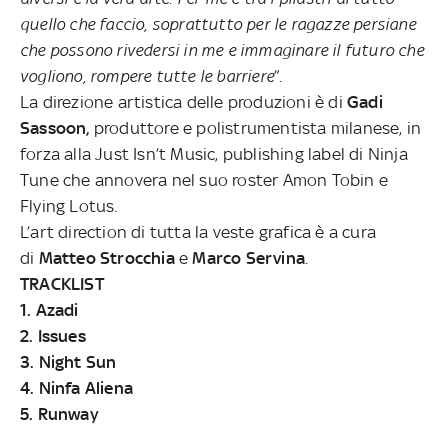
quello che faccio, soprattutto per le ragazze persiane
che possono rivedersi in me e immaginare il futuro che
vogliono, rompere tutte le barriere
”.
La direzione artistica delle produzioni è di
Gadi
Sassoon,
produttore e polistrumentista milanese, in
forza alla Just Isn’t Music, publishing label di Ninja
Tune che annovera nel suo roster Amon Tobin e
Flying Lotus.
L’art direction di tutta la veste grafica è a cura
di
Matteo Strocchia
e
Marco Servina
.
TRACKLIST
1. Azadi
2. Issues
3. Night Sun
4. Ninfa Aliena
5. Runway