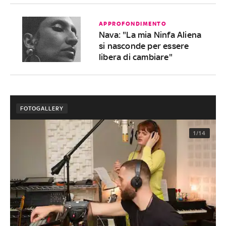
APPROFONDIMENTO
Nava: "La mia Ninfa Aliena
si nasconde per essere
libera di cambiare"
FOTOGALLERY
1/14