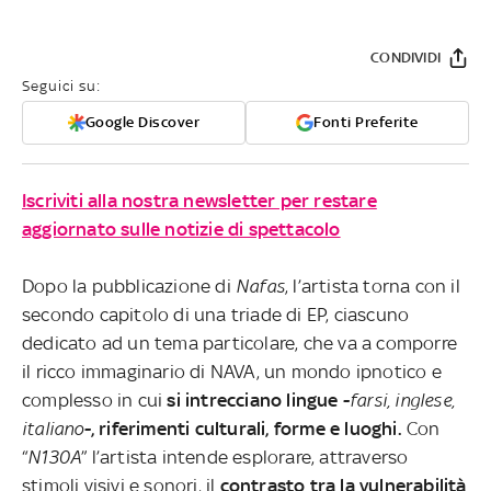
CONDIVIDI
Seguici su:
Google Discover
Fonti Preferite
Iscriviti alla nostra newsletter per restare
aggiornato sulle notizie di spettacolo
Dopo la pubblicazione di
Nafas
, l’artista torna con il
secondo capitolo di una triade di EP, ciascuno
dedicato ad un tema particolare, che va a comporre
il ricco immaginario di NAVA, un mondo ipnotico e
complesso in cui
si in
trecciano lingue -
farsi, inglese,
italiano
-, riferimenti culturali, forme e luoghi.
Con
“
N130A
” l’artista intende esplorare, attraverso
stimoli visivi e sonori, il
contrasto tra la vulnerabilità