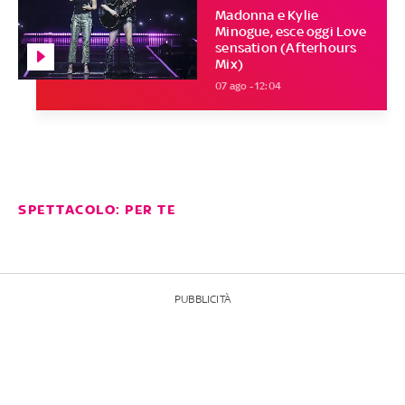
Madonna e Kylie
Minogue, esce oggi Love
sensation (Afterhours
Mix)
07 ago - 12:04
SPETTACOLO: PER TE
PUBBLICITÀ