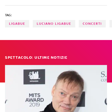
TAG:
LIGABUE
LUCIANO LIGABUE
CONCERTI
SPETTACOLO: ULTIME NOTIZIE