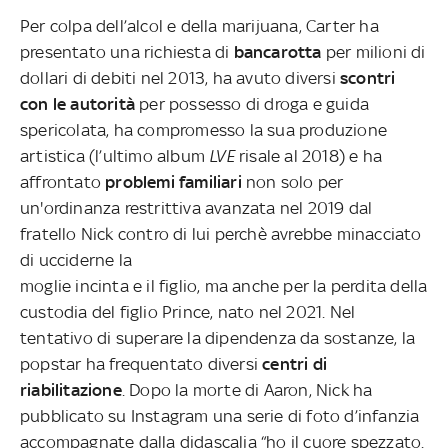
Per colpa dell’alcol e della marijuana, Carter ha
presentato una richiesta di
bancarotta
per milioni di
dollari di debiti nel 2013, ha avuto diversi
scontri
con le autorità
per possesso di droga e guida
spericolata, ha compromesso la sua produzione
artistica (l’ultimo album
LVE
risale al 2018) e ha
affrontato
problemi familiari
non solo per
un'ordinanza restrittiva avanzata nel 2019 dal
fratello Nick contro di lui perchè avrebbe minacciato
di ucciderne la
moglie incinta e il figlio, ma anche per la perdita della
custodia del figlio Prince, nato nel 2021. Nel
tentativo di superare la dipendenza da sostanze, la
popstar ha frequentato diversi
centri di
riabilitazione
. Dopo la morte di Aaron, Nick ha
pubblicato su Instagram una serie di foto d’infanzia
accompagnate dalla didascalia “ho il cuore spezzato.