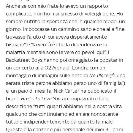
Anche se con mio fratello avevo un rapporto
complicato, non ho mai smesso di volergli bene. Ho
sempre nutrito la speranza che in qualche modo, un
giorno, imboccasse un cammino sano e che alla fine
trovasse l’aiuto di cui aveva disperatamente
bisogno" e “la verità è che la dipendenza e la
malattia mentale sono le vere colpevoli qui”. I
Backstreet Boys hanno poi omaggiato la popstar in
un concerto alla O2 Arena di Londra con un
montaggio di immagini sulle note di
No Place
(“è una
serata triste perché abbiamo perso uno di famiglia”)
e, un paio di mesi fa, Nick Carter ha pubblicato il
brano
Hurts To Love You
accompagnato dalla
descrizione “tutti quanti abbiamo nella nostra vita
qualcuno che continuiamo ad amare nonostante
tutto e indipendentemente da quanto fa male.
Questa è la canzone più personale dei miei 30 anni