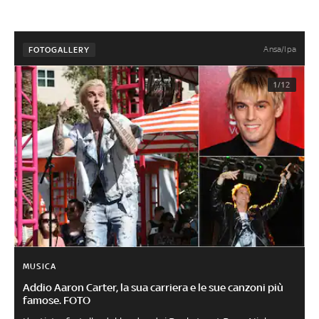
Ansa/Ipa
FOTOGALLERY
1/12
MUSICA
Addio Aaron Carter, la sua carriera e le sue canzoni più
famose. FOTO