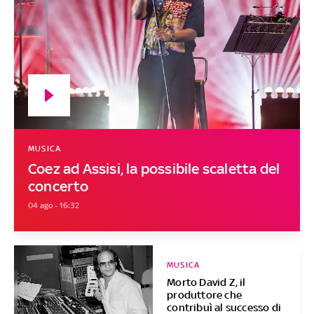
MUSICA
Coez ad Assisi, la possibile scaletta del
concerto
04 ago - 16:32
MUSICA
Morto David Z, il
produttore che
contribuì al successo di