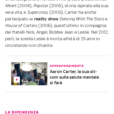
Albert
(2004),
Popstar
(2005), storia ispirata alla sua
vera vita, e
Supercross
(2005). Carter ha anche
partecipato ai
reality show
Dancing With The Stars
e
House of Carters
(2006), quest'ultimo in compagnia
dei fratelli Nick, Angel, Bobbie Jean e Leslie. Nel 2012,
però, la sorella Leslie è morta all'età di 25 anni in
circostanze non chiarite.
APPROFONDIMENTO
Aaron Carter, la sua sit-
com sulla salute mentale
si farà
LA DIPENDENZA