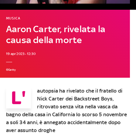
MUSICA
Aaron Carter, rivelata la
causa della morte
19 apr 2023 - 12:30
©Getty
L'
autopsia ha rivelato che il fratello di
Nick Carter dei Backstreet Boys,
ritrovato senza vita nella vasca da
bagno della casa in California lo scorso 5 novembre
a soli 34 anni, è annegato accidentalmente dopo
aver assunto droghe