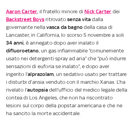
Aaron Carter
, il fratello minore di
Nick Carter
dei
Backstreet Boys
ritrovato
senza vita
dalla
governante nella
vasca da bagno
della casa di
Lancaster, in California, lo scorso 5 novembre a soli
34 anni
, è annegato dopo aver inalato il
difluoroetano
, un gas infiammabile “comunemente
usato nei detergenti spray ad aria” che “può indurre
sensazioni di euforia se inalato”, e dopo aver
ingerito l’
alprazolam
, un sedativo usato per trattare
i disturbi d’ansia venduto con il marchio Xanax. L’ha
rivelato l’
autopsia
dell’ufficio del medico legale della
contea di Los Angeles, che non ha riscontrato
lesioni sul corpo della popstar americana e che ne
ha sancito la morte accidentale.