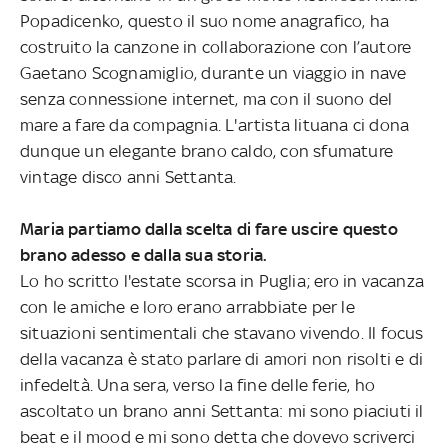
Popadicenko, questo il suo nome anagrafico, ha
costruito la canzone in collaborazione con l’autore
Gaetano Scognamiglio, durante un viaggio in nave
senza connessione internet, ma con il suono del
mare a fare da compagnia. L'artista lituana ci dona
dunque un elegante brano caldo, con sfumature
vintage disco anni Settanta.
Maria partiamo dalla scelta di fare uscire questo
brano adesso e dalla sua storia.
Lo ho scritto l'estate scorsa in Puglia; ero in vacanza
con le amiche e loro erano arrabbiate per le
situazioni sentimentali che stavano vivendo. Il focus
della vacanza è stato parlare di amori non risolti e di
infedeltà. Una sera, verso la fine delle ferie, ho
ascoltato un brano anni Settanta: mi sono piaciuti il
beat e il mood e mi sono detta che dovevo scriverci