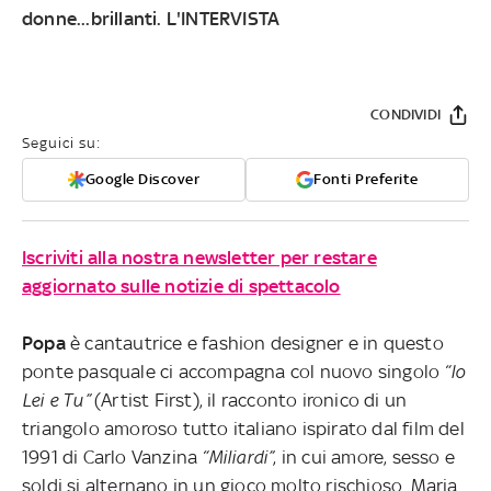
donne...brillanti. L'INTERVISTA
CONDIVIDI
Seguici su:
Google Discover
Fonti Preferite
Iscriviti alla nostra newsletter per restare
aggiornato sulle notizie di spettacolo
Popa
è cantautrice e fashion designer e in questo
ponte pasquale ci accompagna col nuovo singolo
“
Io
Lei e Tu
”
(Artist First), il racconto ironico di un
triangolo amoroso tutto italiano ispirato dal film del
1991 di Carlo Vanzina
“Miliardi”
, in cui amore, sesso e
soldi si alternano in un gioco molto rischioso. Maria