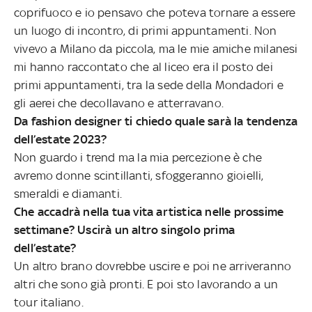
coprifuoco e io pensavo che poteva tornare a essere
un luogo di incontro, di primi appuntamenti. Non
vivevo a Milano da piccola, ma le mie amiche milanesi
mi hanno raccontato che al liceo era il posto dei
primi appuntamenti, tra la sede della Mondadori e
gli aerei che decollavano e atterravano.
Da fashion designer ti chiedo quale sarà la tendenza
dell’estate 2023?
Non guardo i trend ma la mia percezione è che
avremo donne scintillanti, sfoggeranno gioielli,
smeraldi e diamanti.
Che accadrà nella tua vita artistica nelle prossime
settimane? Uscirà un altro singolo prima
dell’estate?
Un altro brano dovrebbe uscire e poi ne arriveranno
altri che sono già pronti. E poi sto lavorando a un
tour italiano.