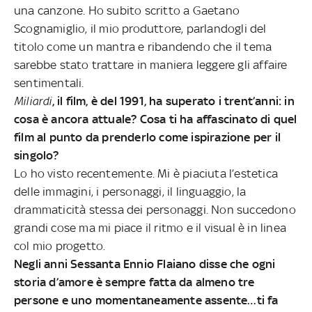
una canzone. Ho subito scritto a Gaetano
Scognamiglio, il mio produttore, parlandogli del
titolo come un mantra e ribandendo che il tema
sarebbe stato trattare in maniera leggere gli affaire
sentimentali.
Miliardi
, il film, è del 1991, ha superato i trent’anni: in
cosa è ancora attuale? Cosa ti ha affascinato di quel
film al punto da prenderlo come ispirazione per il
singolo?
Lo ho visto recentemente. Mi è piaciuta l’estetica
delle immagini, i personaggi, il linguaggio, la
drammaticità stessa dei personaggi. Non succedono
grandi cose ma mi piace il ritmo e il visual è in linea
col mio progetto.
Negli anni Sessanta Ennio Flaiano disse che ogni
storia d’amore è sempre fatta da almeno tre
persone e uno momentaneamente assente…ti fa