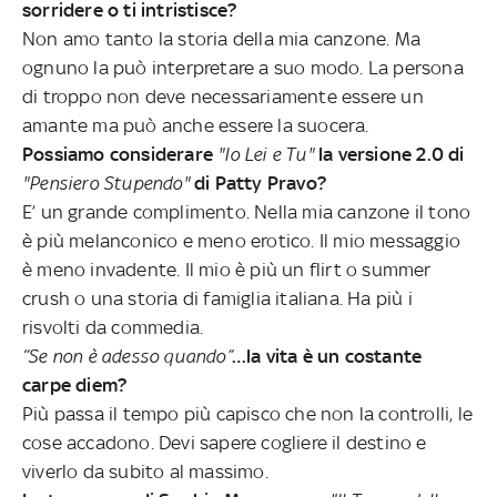
sorridere o ti intristisce?
Non amo tanto la storia della mia canzone. Ma
ognuno la può interpretare a suo modo. La persona
di troppo non deve necessariamente essere un
amante ma può anche essere la suocera.
Possiamo considerare
"Io Lei e Tu"
la versione 2.0 di
"Pensiero Stupendo"
di Patty Pravo?
E’ un grande complimento. Nella mia canzone il tono
è più melanconico e meno erotico. Il mio messaggio
è meno invadente. Il mio è più un flirt o summer
crush o una storia di famiglia italiana. Ha più i
risvolti da commedia.
“Se non è adesso quando”
…la vita è un costante
carpe diem?
Più passa il tempo più capisco che non la controlli, le
cose accadono. Devi sapere cogliere il destino e
viverlo da subito al massimo.