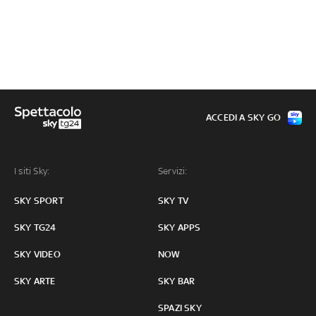
ACCEDI A SKY GO
I siti Sky:
Servizi:
SKY SPORT
SKY TV
SKY TG24
SKY APPS
SKY VIDEO
NOW
SKY ARTE
SKY BAR
SPAZI SKY