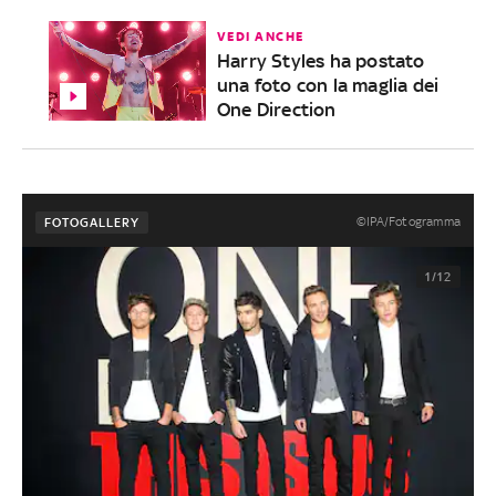
VEDI ANCHE
Harry Styles ha postato
una foto con la maglia dei
One Direction
©IPA/Fotogramma
FOTOGALLERY
1/12