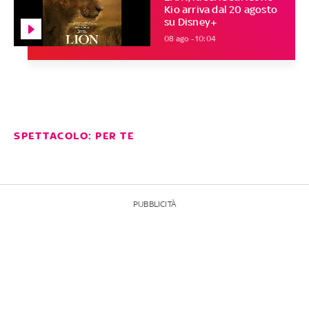
Kio arriva dal 20 agosto
su Disney+
08 ago - 10:04
SPETTACOLO: PER TE
PUBBLICITÀ