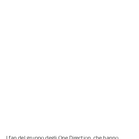
I fan del gruppo degli One Direction, che hanno