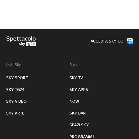
ACCEDI A SKY GO
I siti Sky:
Servizi:
SKY SPORT
SKY TV
SKY TG24
SKY APPS
SKY VIDEO
NOW
SKY ARTE
SKY BAR
SPAZI SKY
PROGRAMMI