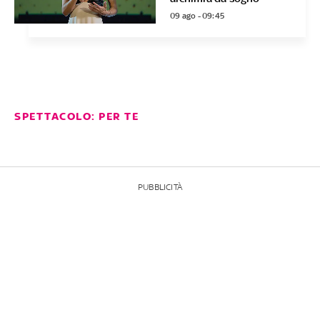
09 ago - 09:45
SPETTACOLO: PER TE
PUBBLICITÀ