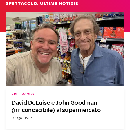
SPETTACOLO: ULTIME NOTIZIE
SPETTACOLO
David DeLuise e John Goodman
(irriconoscibile) al supermercato
09 ago - 15:34