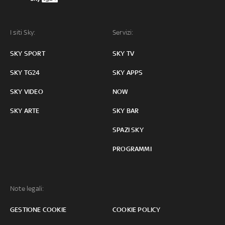
I siti Sky:
Servizi:
SKY SPORT
SKY TV
SKY TG24
SKY APPS
SKY VIDEO
NOW
SKY ARTE
SKY BAR
SPAZI SKY
PROGRAMMI
Note legali:
GESTIONE COOKIE
COOKIE POLICY