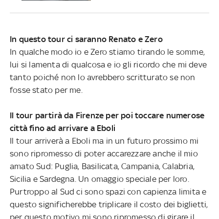
In questo tour ci saranno Renato e Zero
In qualche modo io e Zero stiamo tirando le somme,
lui si lamenta di qualcosa e io gli ricordo che mi deve
tanto poiché non lo avrebbero scritturato se non
fosse stato per me.
Il tour partirà da Firenze per poi toccare numerose
città fino ad arrivare a Eboli
Il tour arriverà a Eboli ma in un futuro prossimo mi
sono ripromesso di poter accarezzare anche il mio
amato Sud: Puglia, Basilicata, Campania, Calabria,
Sicilia e Sardegna. Un omaggio speciale per loro.
Purtroppo al Sud ci sono spazi con capienza limita e
questo significherebbe triplicare il costo dei biglietti,
per questo motivo mi sono ripromesso di girare il