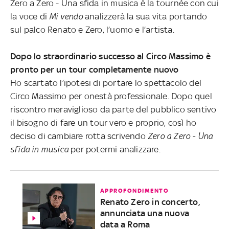
Zero a Zero - Una sfida in musica è la tournée con cui
la voce di
Mi vendo
analizzerà la sua vita portando
sul palco Renato e Zero, l’uomo e l’artista.
Dopo lo straordinario successo al Circo Massimo è
pronto per un tour completamente nuovo
Ho scartato l’ipotesi di portare lo spettacolo del
Circo Massimo per onestà professionale. Dopo quel
riscontro meraviglioso da parte del pubblico sentivo
il bisogno di fare un tour vero e proprio, così ho
deciso di cambiare rotta scrivendo
Zero a Zero - Una
sfida in musica
per potermi analizzare.
APPROFONDIMENTO
Renato Zero in concerto,
annunciata una nuova
data a Roma