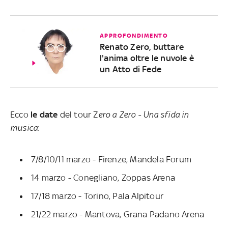
APPROFONDIMENTO
Renato Zero, buttare
l'anima oltre le nuvole è
un Atto di Fede
Ecco
le date
del tour Z
ero a Zero - Una sfida in
musica
:
7/8/10/11 marzo - Firenze, Mandela Forum
14 marzo - Conegliano, Zoppas Arena
17/18 marzo - Torino, Pala Alpitour
21/22 marzo - Mantova, Grana Padano Arena