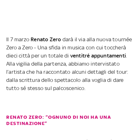
Il 7 marzo
Renato
Zero
darà il via alla nuova tournée
Zero a Zero - Una sfida in musica con cui toccherà
dieci città per un totale di
ventitré
appuntamenti
.
Alla vigilia della partenza, abbiamo intervistato
l’artista che ha raccontato alcuni dettagli del tour:
dalla scrittura dello spettacolo alla voglia di dare
tutto sé stesso sul palcoscenico.
RENATO ZERO: “OGNUNO DI NOI HA UNA
DESTINAZIONE”