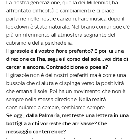
La nostra generazione, quella dei Millennial, ha
affrontato difficoltà e cambiamenti e ci piace
parlarne nelle nostre canzoni. Fare musica dopo il
lockdown è stato naturale. Nel brano comunque c'è
più un riferimento all’atmosfera sognante del
cubismo e della psichedelia.
Il girasole è il vostro fiore preferito? E poi lui una
direzione ce l’ha, segue il corso del sole…voi dite di
cercarla ancora. Contraddizione o poesia?
Il girasole non è dei nostri preferiti ma è come una
bussola che ci aiuta e ci spinge verso la positività
che emana il sole. Poi ha un movimento che non è
sempre nella stessa direzione. Nella realtà
continuiamo a cercare, cerchiamo sempre.
Se oggi, dalla Palmaria, metteste una lettera in una
bottiglia a chi vorreste che arrivasse? Che
messaggio conterrebbe?