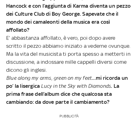
Hancock e con l’aggiunta di Karma diventa un pezzo
dei Culture Club di Boy George. Sapevate che il
mondo dei camaleonti della musica era così
affollato?
E’ abbastanza affollato, è vero, poi dopo avere
scritto il pezzo abbiamo iniziato a vederne ovunque.
Ma la vita del musicista ti porta spesso a metterti in
discussione, a indossare mille cappelli diversi come
dicono gli inglesi.
Blue along my arms, green on my feet
…mi ricorda un
po’ la lisergica
Lucy in the Sky with Diamonds
. La
prima frase dell’album dice che qualcosa sta
cambiando: da dove parte il cambiamento?
PUBBLICITÀ