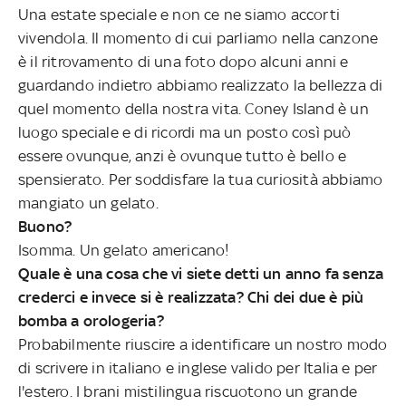
Una estate speciale e non ce ne siamo accorti
vivendola. Il momento di cui parliamo nella canzone
è il ritrovamento di una foto dopo alcuni anni e
guardando indietro abbiamo realizzato la bellezza di
quel momento della nostra vita. Coney Island è un
luogo speciale e di ricordi ma un posto così può
essere ovunque, anzi è ovunque tutto è bello e
spensierato. Per soddisfare la tua curiosità abbiamo
mangiato un gelato.
Buono?
Isomma. Un gelato americano!
Quale è una cosa che vi siete detti un anno fa senza
crederci e invece si è realizzata? Chi dei due è più
bomba a orologeria?
Probabilmente riuscire a identificare un nostro modo
di scrivere in italiano e inglese valido per Italia e per
l'estero. I brani mistilingua riscuotono un grande