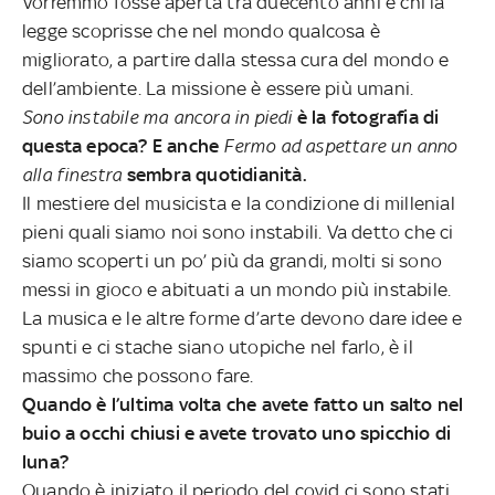
Vorremmo fosse aperta tra duecento anni e chi la
legge scoprisse che nel mondo qualcosa è
migliorato, a partire dalla stessa cura del mondo e
dell’ambiente. La missione è essere più umani.
Sono instabile ma ancora in piedi
è la fotografia di
questa epoca? E anche
Fermo ad aspettare un anno
alla finestra
sembra quotidianità.
Il mestiere del musicista e la condizione di millenial
pieni quali siamo noi sono instabili. Va detto che ci
siamo scoperti un po’ più da grandi, molti si sono
messi in gioco e abituati a un mondo più instabile.
La musica e le altre forme d’arte devono dare idee e
spunti e ci stache siano utopiche nel farlo, è il
massimo che possono fare.
Quando è l’ultima volta che avete fatto un salto nel
buio a occhi chiusi e avete trovato uno spicchio di
luna?
Quando è iniziato il periodo del covid ci sono stati