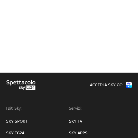
ACCEDI A SKY GO
I siti Sky:
Servizi:
SKY SPORT
SKY TV
SKY TG24
SKY APPS