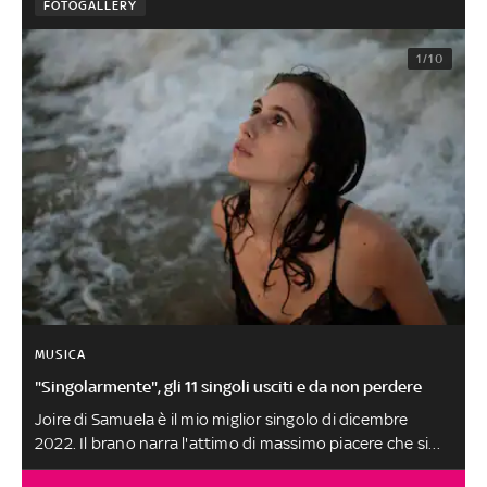
FOTOGALLERY
1/10
MUSICA
"Singolarmente", gli 11 singoli usciti e da non perdere
Joire di Samuela è il mio miglior singolo di dicembre
2022. Il brano narra l'attimo di massimo piacere che si
raggiunge facendo l'amore, come spiega il titolo che