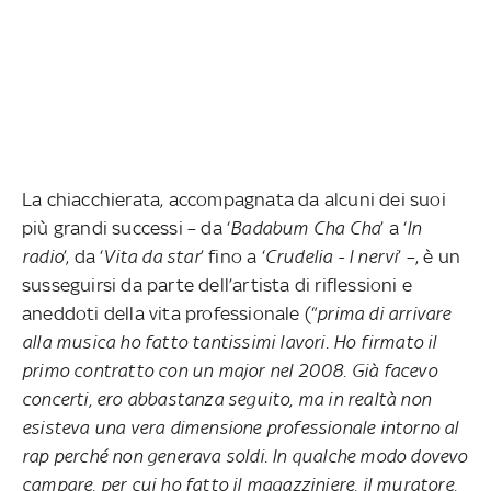
La chiacchierata, accompagnata da alcuni dei suoi
più grandi successi – da ‘
Badabum Cha Cha
’ a ‘
In
radio
’, da ‘
Vita da star
’ fino a ‘
Crudelia - I nervi
’ –, è un
susseguirsi da parte dell’artista di riflessioni e
aneddoti della vita professionale (“
prima di arrivare
alla musica ho fatto tantissimi lavori. Ho firmato il
primo contratto con un major nel 2008. Già facevo
concerti, ero abbastanza seguito, ma in realtà non
esisteva una vera dimensione professionale intorno al
rap perché non generava soldi. In qualche modo dovevo
campare, per cui ho fatto il magazziniere, il muratore,