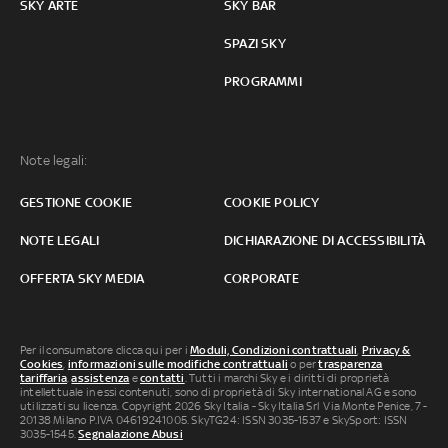
SKY ARTE
SKY BAR
SPAZI SKY
PROGRAMMI
Note legali:
GESTIONE COOKIE
COOKIE POLICY
NOTE LEGALI
DICHIARAZIONE DI ACCESSIBILITÀ
OFFERTA SKY MEDIA
CORPORATE
Per il consumatore clicca qui per i
Moduli, Condizioni contrattuali
,
Privacy &
Cookies
,
informazioni sulle modifiche contrattuali
o per
trasparenza
tariffaria
,
assistenza
e
contatti
. Tutti i marchi Sky e i diritti di proprietà
intellettuale in essi contenuti, sono di proprietà di Sky international AG e sono
utilizzati su licenza. Copyright 2026 Sky Italia - Sky Italia Srl Via Monte Penice, 7 -
20138 Milano P.IVA 04619241005. SkyTG24: ISSN 3035-1537 e SkySport: ISSN
3035-1545.
Segnalazione Abusi