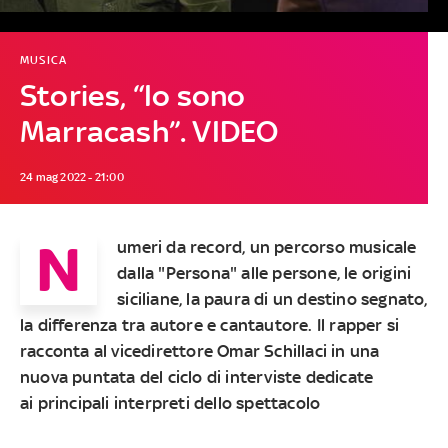
MUSICA
Stories, “Io sono
Marracash”. VIDEO
24 mag 2022 - 21:00
N
umeri da record, un percorso musicale
dalla "Persona" alle persone, le origini
siciliane, la paura di un destino segnato,
la differenza tra autore e cantautore. Il rapper si
racconta al vicedirettore Omar Schillaci in una
nuova puntata del ciclo di interviste dedicate
ai principali interpreti dello spettacolo