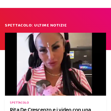
SPETTACOLO: ULTIME NOTIZIE
SPETTACOLO
Rita De Crescenzo e i video con una