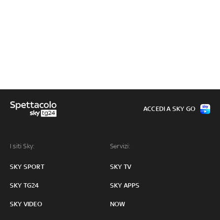
ACCEDI A SKY GO
I siti Sky:
Servizi:
SKY SPORT
SKY TV
SKY TG24
SKY APPS
SKY VIDEO
NOW