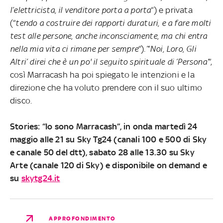
l’elettricista, il venditore porta a porta
“) e privata
(“
tendo a costruire dei rapporti duraturi, e a fare molti
test alle persone, anche inconsciamente, ma chi entra
nella mia vita ci rimane per sempre
“).
“
‘
Noi, Loro, Gli
Altri
’ direi che è un po' il seguito spirituale di ‘Persona’
”,
così Marracash ha poi spiegato le intenzioni e la
direzione che ha voluto prendere con il suo ultimo
disco.
Stories: “Io sono Marracash”, in onda martedì 24
maggio alle 21 su Sky Tg24 (canali 100 e 500 di Sky
e canale 50 del dtt), sabato 28 alle 13.30 su Sky
Arte (canale 120 di Sky) e disponibile on demand e
su
skytg24.it
APPROFONDIMENTO