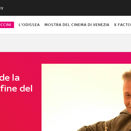
ky
CCINI
L'ODISSEA
MOSTRA DEL CINEMA DI VENEZIA
X FACT
de la
fine del