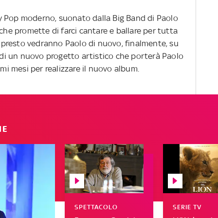
y Pop moderno, suonato dalla Big Band di Paolo
che promette di farci cantare e ballare per tutta
he presto vedranno Paolo di nuovo, finalmente, su
o di un nuovo progetto artistico che porterà Paolo
imi mesi per realizzare il nuovo album.
IE
SPETTACOLO
SERIE TV