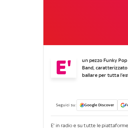
E'
un pezzo Funky Pop 
Band, caratterizzato
ballare per tutta l’e
Seguici su:
Google Discover
F
E' in radio e su tutte le piattaform