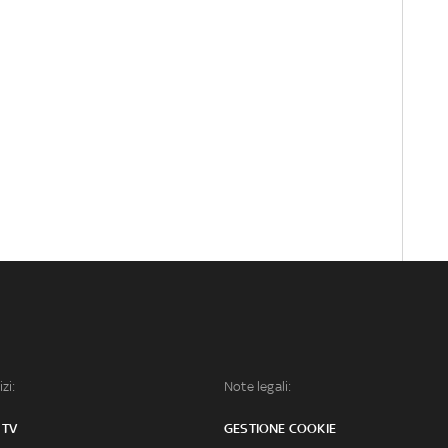
izi:
Note legali:
 TV
GESTIONE COOKIE