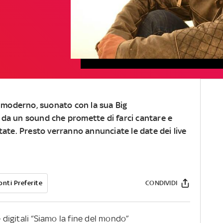
moderno, suonato con la sua Big
 da un sound che promette di farci cantare e
state. Presto verranno annunciate le date dei live
onti Preferite
CONDIVIDI
e digitali “Siamo la fine del mondo”