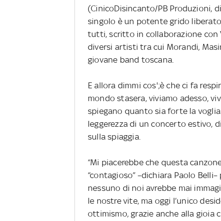
(CinicoDisincanto/PB Produzioni, distr
singolo è un potente grido liberato
tutti, scritto in collaborazione con
diversi artisti tra cui Morandi,
Masi
giovane band toscana.
E allora dimmi cos';è che ci fa respir
mondo stasera, viviamo adesso, viv
spiegano quanto sia forte la voglia d
leggerezza di un concerto estivo, d
sulla spiaggia.
“Mi piacerebbe che questa canzone 
“contagioso” –dichiara Paolo Belli
nessuno di noi avrebbe mai immagi
le nostre vite, ma oggi l’unico desi
ottimismo, grazie anche alla gioia c