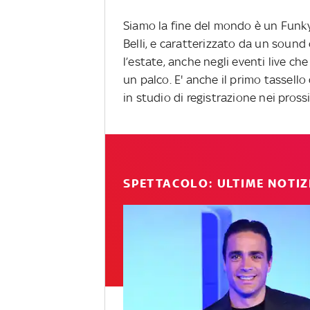
Siamo la fine del mondo è un Funk
Belli, e caratterizzato da un sound 
l’estate, anche negli eventi live c
un palco. E' anche il primo tassell
in studio di
registrazione nei pross
SPETTACOLO: ULTIME NOTIZ