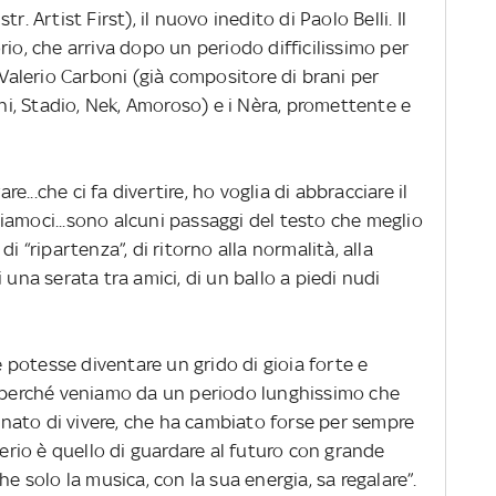
. Artist First), il nuovo inedito di Paolo Belli. Il
rio, che arriva dopo un periodo difficilissimo per
 Valerio Carboni (già compositore di brani per
ni, Stadio, Nek, Amoroso) e i Nèra, promettente e
are...che ci fa divertire, ho voglia di abbracciare il
iamoci...sono alcuni passaggi del testo che meglio
i “ripartenza”, di ritorno alla normalità, alla
i
una serata tra amici, di un ballo a piedi nudi
potesse diventare un grido di gioia forte e
– perché veniamo da un periodo lunghissimo che
nato di vivere, che ha cambiato forse per sempre
derio è quello di guardare al futuro con grande
he solo la musica, con la sua energia, sa regalare”.