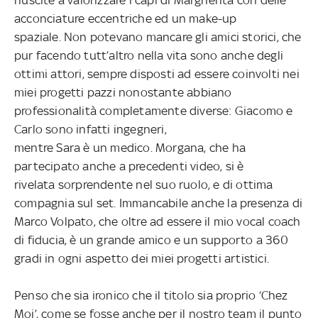
acconciature eccentriche ed un make-up
spaziale. Non potevano mancare gli amici storici, che
pur facendo tutt’altro nella vita sono anche degli
ottimi attori, sempre disposti ad essere coinvolti nei
miei progetti pazzi nonostante
abbiano
professionalità completamente diverse: Giacomo e
Carlo sono infatti ingegneri,
mentre Sara è un medico. Morgana, che ha
partecipato anche a precedenti video, si è
rivelata sorprendente nel suo ruolo, e di ottima
compagnia sul set. Immancabile anche la presenza di
Marco Volpato, che oltre ad essere il mio vocal coach
di fiducia, è un grande amico e un supporto a 360
gradi in ogni aspetto dei miei progetti
artistici.
Penso che sia ironico che il titolo sia proprio ‘Chez
Moi’, come se fosse anche per il nostro team il punto