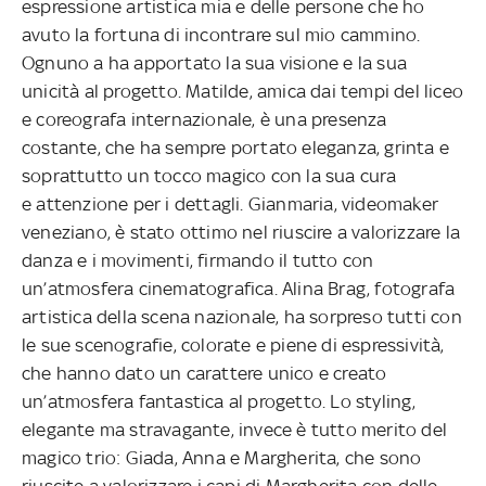
espressione artistica mia e delle persone che ho
avuto la fortuna di incontrare sul mio cammino.
Ognuno a ha apportato la sua visione e la sua
unicità al progetto. Matilde, amica dai tempi del liceo
e coreografa internazionale, è una presenza
costante, che ha sempre portato eleganza, grinta e
soprattutto un tocco magico con la sua cura
e attenzione per i dettagli. Gianmaria, videomaker
veneziano, è stato ottimo nel riuscire a valorizzare la
danza e i movimenti, firmando il tutto con
un’atmosfera cinematografica. Alina Brag, fotografa
artistica della scena nazionale, ha sorpreso tutti con
le sue scenografie, colorate e piene di espressività,
che hanno dato un carattere unico e creato
un’atmosfera fantastica al progetto. Lo styling,
elegante ma stravagante, invece è tutto merito del
magico trio: Giada, Anna e Margherita, che sono
riuscite a valorizzare i capi di Margherita con delle