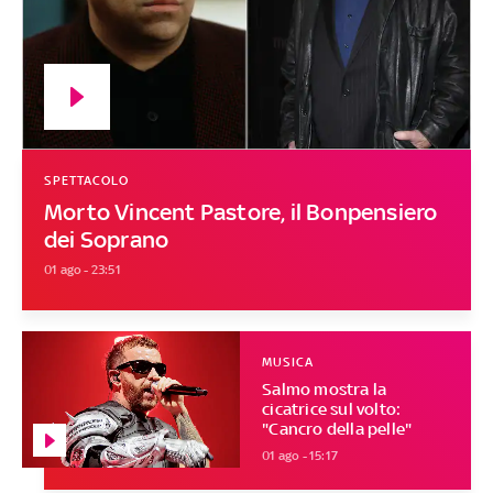
SPETTACOLO
Morto Vincent Pastore, il Bonpensiero
dei Soprano
01 ago - 23:51
MUSICA
Salmo mostra la
cicatrice sul volto:
"Cancro della pelle"
01 ago - 15:17