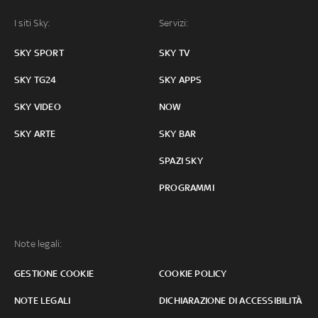
I siti Sky:
Servizi:
SKY SPORT
SKY TV
SKY TG24
SKY APPS
SKY VIDEO
NOW
SKY ARTE
SKY BAR
SPAZI SKY
PROGRAMMI
Note legali:
GESTIONE COOKIE
COOKIE POLICY
NOTE LEGALI
DICHIARAZIONE DI ACCESSIBILITÀ