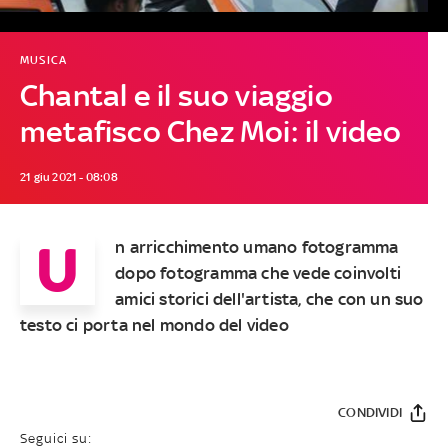
MUSICA
Chantal e il suo viaggio
metafisco Chez Moi: il video
21 giu 2021 - 08:08
U
n arricchimento umano fotogramma
dopo fotogramma che vede coinvolti
amici storici dell'artista, che con un suo
testo ci porta nel mondo del video
CONDIVIDI
Seguici su: