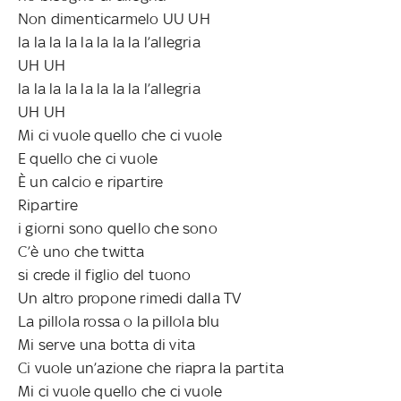
Non dimenticarmelo UU UH
la la la la la la la la l’allegria
UH UH
la la la la la la la la l’allegria
UH UH
Mi ci vuole quello che ci vuole
E quello che ci vuole
È un calcio e ripartire
Ripartire
i giorni sono quello che sono
C’è uno che twitta
si crede il figlio del tuono
Un altro propone rimedi dalla TV
La pillola rossa o la pillola blu
Mi serve una botta di vita
Ci vuole un’azione che riapra la partita
Mi ci vuole quello che ci vuole