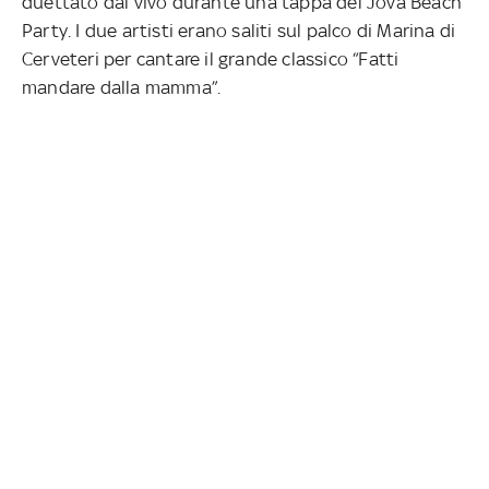
duettato dal vivo durante una tappa del Jova Beach
Party. I due artisti erano saliti sul palco di Marina di
Cerveteri per cantare il grande classico “Fatti
mandare dalla mamma”.