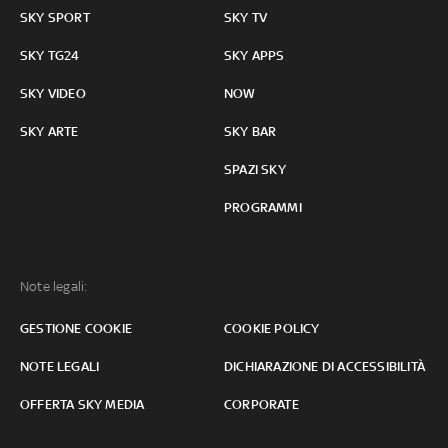
SKY SPORT
SKY TV
SKY TG24
SKY APPS
SKY VIDEO
NOW
SKY ARTE
SKY BAR
SPAZI SKY
PROGRAMMI
Note legali:
GESTIONE COOKIE
COOKIE POLICY
NOTE LEGALI
DICHIARAZIONE DI ACCESSIBILITÀ
OFFERTA SKY MEDIA
CORPORATE