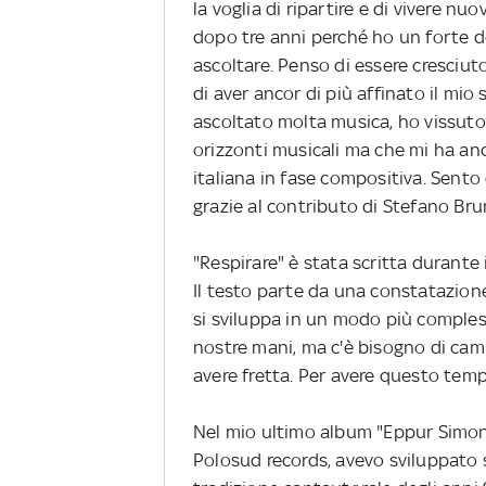
la voglia di ripartire e di vivere n
dopo tre anni perché ho un forte des
ascoltare. Penso di essere cresciut
di aver ancor di più affinato il mio 
ascoltato molta musica, ho vissuto 
orizzonti musicali ma che mi ha anc
italiana in fase compositiva. Sento 
grazie al contributo di Stefano Br
"Respirare" è stata scritta durante
Il testo parte da una constatazione 
si sviluppa in un modo più comple
nostre mani, ma c'è bisogno di cam
avere fretta. Per avere questo tem
Nel mio ultimo album "Eppur Simone”
Polosud records, avevo sviluppato s