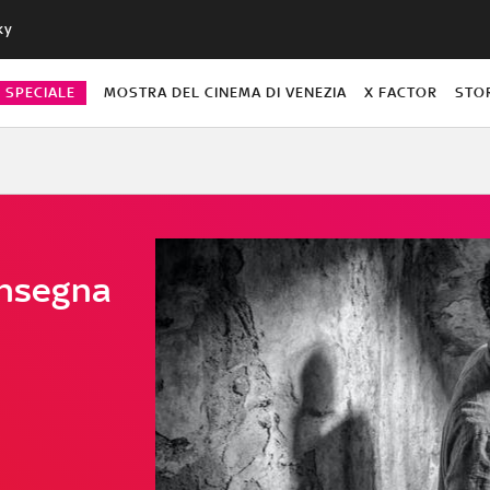
ky
O SPECIALE
MOSTRA DEL CINEMA DI VENEZIA
X FACTOR
STO
insegna