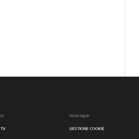
izi:
Note legali:
 TV
GESTIONE COOKIE