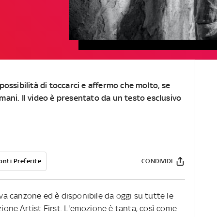
mpossibilità di toccarci e affermo che molto, se
 mani. Il video è presentato da un testo esclusivo
onti Preferite
CONDIVIDI
uova canzone ed è disponibile da oggi su tutte le
zione Artist First. L'emozione è tanta, così come