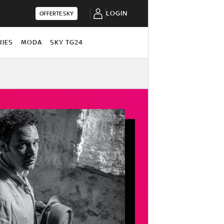
LOGIN
OFFERTE SKY
RIES
MODA
SKY TG24