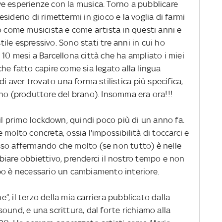
uove esperienze con la musica. Torno a pubblicare
iderio di rimettermi in gioco e la voglia di farmi
o come musicista e come artista in questi anni e
stile espressivo. Sono stati tre anni in cui ho
10 mesi a Barcellona città che ha ampliato i miei
he fatto capire come sia legato alla lingua
di aver trovato una forma stilistica più specifica,
uno (produttore del brano). Insomma era ora!!!
 il primo lockdown, quindi poco più di un anno fa.
molto concreta, ossia l'impossibilità di toccarci e
sso affermando che molto (se non tutto) è nelle
biare obbiettivo, prenderci il nostro tempo e non
po è necessario un cambiamento interiore.
, il terzo della mia carriera pubblicato dalla
ound, e una scrittura, dal forte richiamo alla