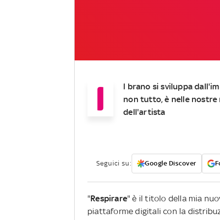
I
l brano si sviluppa dall'i
non tutto, è nelle nostre
dell'artista
Seguici su:
Google Discover
F
"
Respirare
" è il titolo della mia n
piattaforme digitali con la distribu