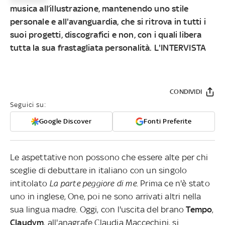
musica all’illustrazione, mantenendo uno stile
personale e all'avanguardia, che si ritrova in tutti i
suoi progetti, discografici e non, con i quali libera
tutta la sua frastagliata personalità. L'INTERVISTA
CONDIVIDI
Seguici su:
Google Discover
Fonti Preferite
Le aspettative non possono che essere alte per chi
sceglie di debuttare in italiano con un singolo
intitolato
La parte peggiore di me
. Prima ce n'è stato
uno in inglese, One, poi ne sono arrivati altri nella
sua lingua madre. Oggi, con l'uscita del brano
Tempo
,
Claudym
, all'anagrafe Claudia Maccechini, si