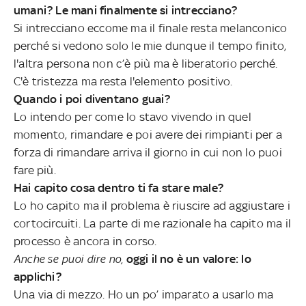
umani? Le mani finalmente si intrecciano?
Si intrecciano eccome ma il finale resta melanconico
perché si vedono solo le mie dunque il tempo finito,
l'altra persona non c’è più ma è liberatorio perché.
C'è tristezza ma resta l'elemento positivo.
Quando i poi diventano guai?
Lo intendo per come lo stavo vivendo in quel
momento, rimandare e poi avere dei rimpianti per a
forza di rimandare arriva il giorno in cui non lo puoi
fare più.
Hai capito cosa dentro ti fa stare male?
Lo ho capito ma il problema è riuscire ad aggiustare i
cortocircuiti. La parte di me razionale ha capito ma il
processo è ancora in corso.
Anche se puoi dire no,
oggi il no è un valore: lo
applichi?
Una via di mezzo. Ho un po’ imparato a usarlo ma