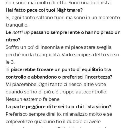
non sono mai molto diretta. Sono una buonista.
Hai fatto pace coi tuoi Nightmare?
Si, ogni tanto saltano fuori ma sono in un momento
tranquillo.
Le
notti up
passano sempre lente o hanno preso un
ritmo?
Soffro un po’ di insonnia e mi piace stare sveglia
perché mi da tranquillità. Vado sempre a letto verso
le 3.
Ti piacerebbe trovare un punto di equilibrio tra
controllo e abbandono o preferisci l’incertezza?
Mi piacerebbe. Ogni tanto ci riesco, altre volte
quando soffro di più c’è troppo autocontrollo.
Nessun estremo fa bene.
La parte peggiore di te sei tu o chi ti sta vicino?
Preferisco sempre direi io, mi analizzo molto e se
colpevolizzo qualcuno ho il dubbio di avere