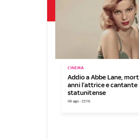
CINEMA
Addio a Abbe Lane, mort
anni l’attrice e cantante
statunitense
06 ago - 22:16