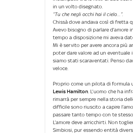
in un volto disegnato.
“Tu che negli occhi hai il cielo…”.
Chissà dove andava così di fretta q
Avevo bisogno di parlare d’amore in
tempo a disposizione mi aveva dat
Mi è servito per avere ancora più am
poter dare valore ad un eventuale in
siamo stati scaraventati.
Penso dav
veloce.
Proprio come un pilota di formula 
Lewis Hamilton
. L’uomo che ha infr
rimarrà per sempre nella storia del
difficile sono riuscito a capire l’a
passare tanto tempo con te stesso, 
L’amore deve arricchirti. Non toglier
Simbiosi, pur essendo entità divers