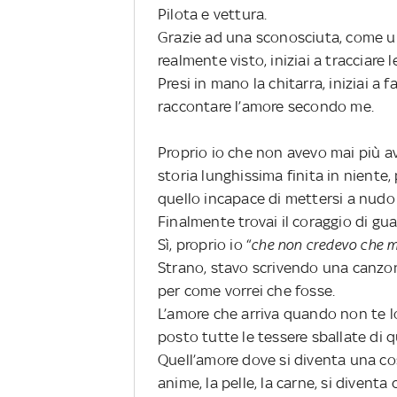
Pilota e vettura.
Grazie ad una sconosciuta, come u
realmente visto, iniziai a tracciare 
Presi in mano la chitarra, iniziai a 
raccontare l’amore secondo me.
Proprio io che non avevo mai più a
storia lunghissima finita in niente
quello incapace di mettersi a nudo
Finalmente trovai il coraggio di gu
Sì, proprio io “
che non credevo che m
Strano, stavo scrivendo una canzo
per come vorrei che fosse.
L’amore che arriva quando non te lo
posto tutte le tessere sballate di 
Quell’amore dove si diventa una co
anime, la pelle, la carne, si diventa