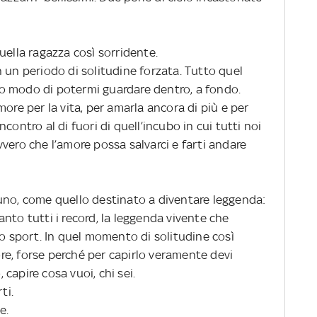
uella ragazza così sorridente.
 un periodo di solitudine forzata. Tutto quel
o modo di potermi guardare dentro, a fondo.
ore per la vita, per amarla ancora di più e per
contro al di fuori di quell’incubo in cui tutti noi
vero che l’amore possa salvarci e farti andare
uno, come quello destinato a diventare leggenda:
anto tutti i record, la leggenda vivente che
lo sport.
In quel momento di solitudine così
more, forse perché per capirlo veramente devi
capire cosa vuoi, chi sei.
ti.
e.