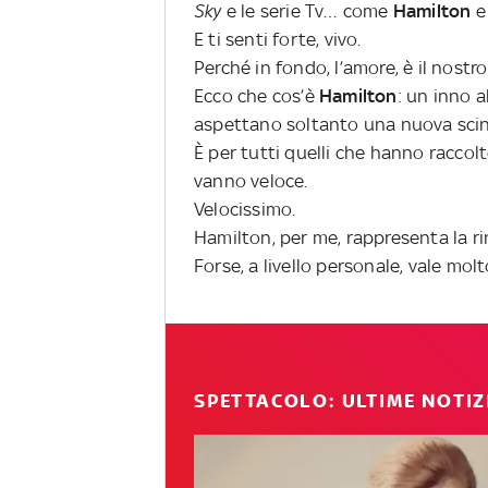
Sky
e le serie Tv… come
Hamilton
e
E ti senti forte, vivo.
Perché in fondo, l’amore, è il nostr
Ecco che cos’è
Hamilton
: un inno a
aspettano soltanto una nuova scinti
È per tutti quelli che hanno raccolt
vanno veloce.
Velocissimo.
Hamilton, per me, rappresenta la rin
Forse, a livello personale, vale mol
SPETTACOLO: ULTIME NOTIZ