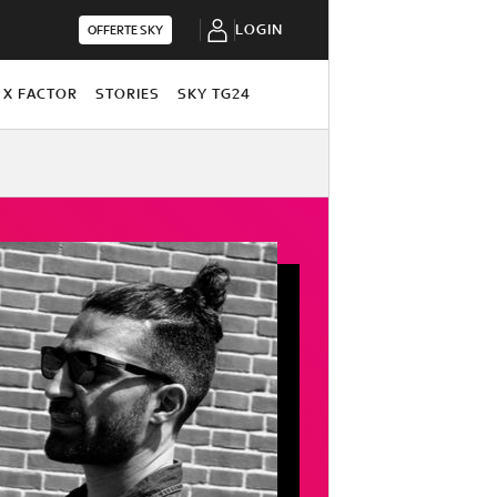
LOGIN
OFFERTE SKY
X FACTOR
STORIES
SKY TG24