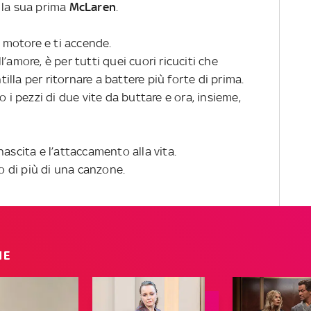
 la sua prima
McLaren
.
o motore e ti accende.
ll’amore, è per tutti quei cuori ricuciti che
lla per ritornare a battere più forte di prima.
o i pezzi di due vite da buttare e ora, insieme,
ascita e l’attaccamento alla vita.
to di più di una canzone.
IE