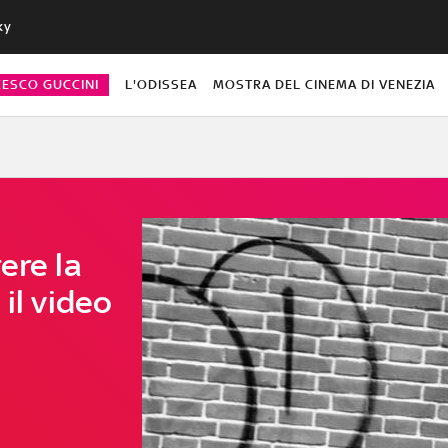
ky
CESCO GUCCINI
L'ODISSEA
MOSTRA DEL CINEMA DI VENEZIA
ere la
il video