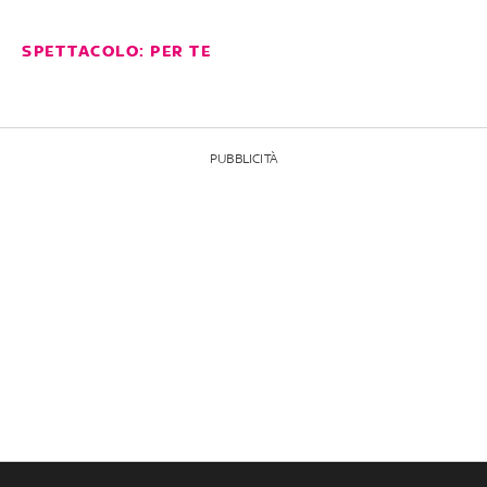
SPETTACOLO: PER TE
PUBBLICITÀ