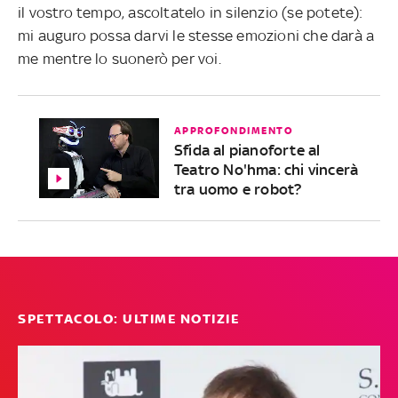
il vostro tempo, ascoltatelo in silenzio (se potete):
mi auguro possa darvi le stesse emozioni che darà a
me mentre lo suonerò per voi.
APPROFONDIMENTO
Sfida al pianoforte al
Teatro No'hma: chi vincerà
tra uomo e robot?
SPETTACOLO: ULTIME NOTIZIE