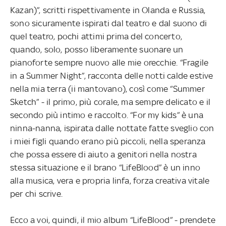
Kazan)”, scritti rispettivamente in Olanda e Russia,
sono sicuramente ispirati dal teatro e dal suono di
quel teatro, pochi attimi prima del concerto,
quando, solo, posso liberamente suonare un
pianoforte sempre nuovo alle mie orecchie. “Fragile
in a Summer Night”, racconta delle notti calde estive
nella mia terra (ii mantovano), così come “Summer
Sketch” - il primo, più corale, ma sempre delicato e il
secondo più intimo e raccolto. “For my kids” è una
ninna-nanna, ispirata dalle nottate fatte sveglio con
i miei figli quando erano più piccoli, nella speranza
che possa essere di aiuto a genitori nella nostra
stessa situazione e il brano “LifeBlood” è un inno
alla musica, vera e propria linfa, forza creativa vitale
per chi scrive.
Ecco a voi, quindi, il mio album “LifeBlood” - prendete