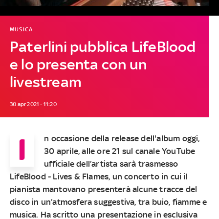
MUSICA
Paterlini pubblica LifeBlood
e lo presenta con un
livestream
30 apr 2021 - 11:20
I
n occasione della release dell'album oggi,
30 aprile,
alle ore 21 sul canale YouTube
ufficiale dell’artista sarà trasmesso
LifeBlood - Lives & Flames, un concerto in cui il
pianista mantovano presenterà alcune tracce del
disco in un’atmosfera suggestiva, tra buio, fiamme e
musica. Ha scritto una presentazione in esclusiva