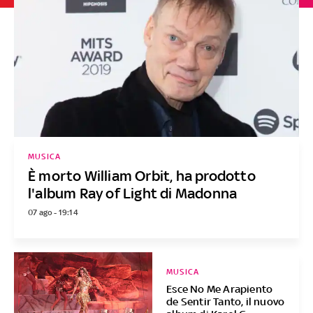
MUSICA
È morto William Orbit, ha prodotto
l'album Ray of Light di Madonna
07 ago - 19:14
MUSICA
Esce No Me Arapiento
de Sentir Tanto, il nuovo