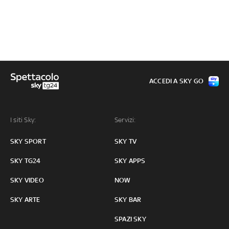
ACCEDI A SKY GO
I siti Sky:
Servizi:
SKY SPORT
SKY TV
SKY TG24
SKY APPS
SKY VIDEO
NOW
SKY ARTE
SKY BAR
SPAZI SKY