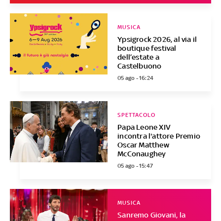
MUSICA
Ypsigrock 2026, al via il
boutique festival
dell’estate a
Castelbuono
05 ago - 16:24
SPETTACOLO
Papa Leone XIV
incontra l'attore Premio
Oscar Matthew
McConaughey
05 ago - 15:47
MUSICA
Sanremo Giovani, la