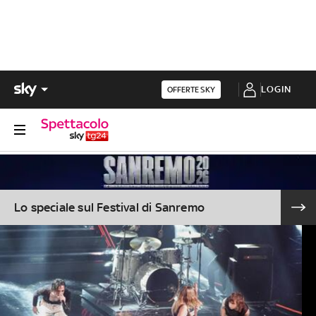
LOGIN
OFFERTE SKY
Lo speciale sul Festival di Sanremo