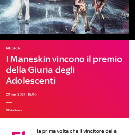
MUSICA
I Maneskin vincono il premio
della Giuria degli
Adolescenti
20 mar 2021 - 15:00
©Kika Press
la prima volta che il vincitore della