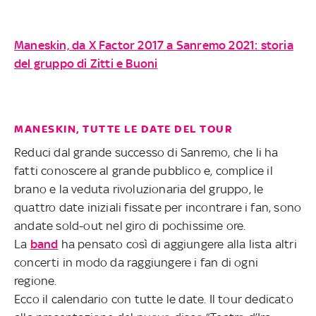
Maneskin, da X Factor 2017 a Sanremo 2021: storia
del gruppo di Zitti e Buoni
MANESKIN, TUTTE LE DATE DEL TOUR
Reduci dal grande successo di Sanremo, che li ha
fatti conoscere al grande pubblico e, complice il
brano e la veduta rivoluzionaria del gruppo, le
quattro date iniziali fissate per incontrare i fan, sono
andate sold-out nel giro di pochissime ore.
La
band
ha pensato così di aggiungere alla lista altri
concerti in modo da raggiungere i fan di ogni
regione.
Ecco il calendario con tutte le date. Il tour dedicato