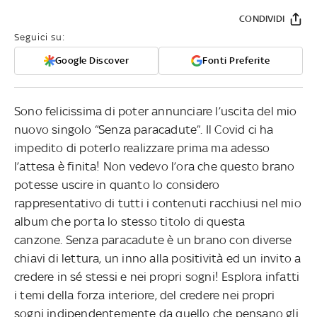
CONDIVIDI
Seguici su:
Google Discover
Fonti Preferite
Sono felicissima di poter annunciare l’uscita del mio
nuovo singolo “Senza paracadute”. Il Covid ci ha
impedito di poterlo realizzare prima ma adesso
l’attesa è finita! Non vedevo l’ora che questo brano
potesse uscire in quanto lo considero
rappresentativo di tutti i contenuti racchiusi nel mio
album che porta lo stesso titolo di questa
canzone.
Senza paracadute è un brano con diverse
chiavi di lettura,
un inno alla positività ed un invito a
credere in sé stessi e nei propri sogni! Esplora infatti
i temi della forza interiore, del credere nei propri
sogni indipendentemente da quello che pensano gli