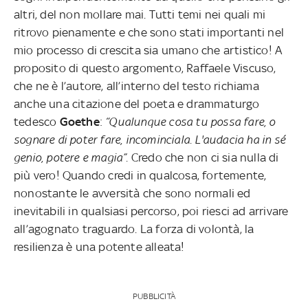
altri, del non mollare mai. Tutti temi nei quali mi
ritrovo pienamente e che sono stati importanti nel
mio processo di crescita sia umano che artistico! A
proposito di questo argomento, Raffaele Viscuso,
che ne è l’autore, all’interno del testo richiama
anche una citazione del poeta e drammaturgo
tedesco
Goethe
:
“Qualunque cosa tu possa fare, o
sognare di poter fare, incominciala. L'audacia ha in sé
genio, potere e magia”.
Credo che non ci sia nulla di
più vero! Quando credi in qualcosa, fortemente,
nonostante le avversità che sono normali ed
inevitabili in qualsiasi percorso, poi riesci ad arrivare
all’agognato traguardo. La forza di volontà, la
resilienza è una potente alleata!
PUBBLICITÀ