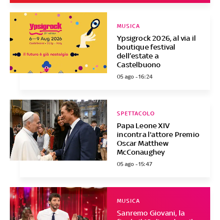
MUSICA
Ypsigrock 2026, al via il
boutique festival
dell’estate a
Castelbuono
05 ago - 16:24
SPETTACOLO
Papa Leone XIV
incontra l'attore Premio
Oscar Matthew
McConaughey
05 ago - 15:47
MUSICA
Sanremo Giovani, la