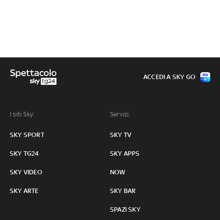
ACCEDI A SKY GO
I siti Sky:
Servizi:
SKY SPORT
SKY TV
SKY TG24
SKY APPS
SKY VIDEO
NOW
SKY ARTE
SKY BAR
SPAZI SKY