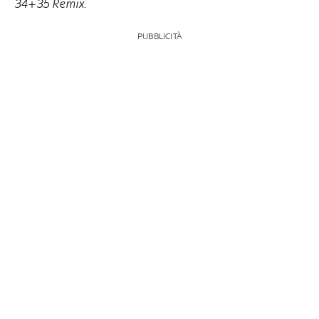
34+35 Remix
.
PUBBLICITÀ