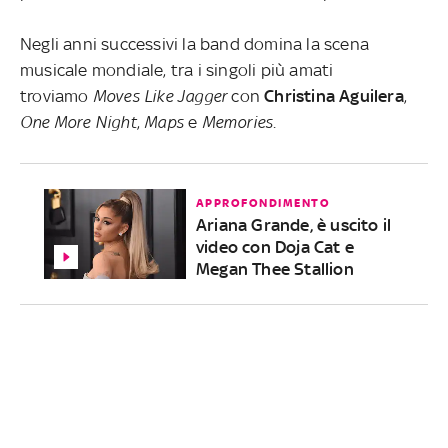
Negli anni successivi la band domina la scena
musicale mondiale, tra i singoli più amati
troviamo
Moves Like Jagger
con
Christina Aguilera
,
One More
Night
,
Maps
e
Memories
.
APPROFONDIMENTO
Ariana Grande, è uscito il
video con Doja Cat e
Megan Thee Stallion