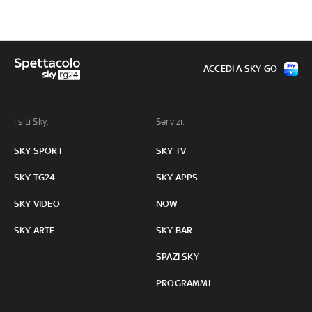
ACCEDI A SKY GO
I siti Sky:
Servizi:
SKY SPORT
SKY TV
SKY TG24
SKY APPS
SKY VIDEO
NOW
SKY ARTE
SKY BAR
SPAZI SKY
PROGRAMMI