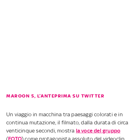
MAROON 5, L’ANTEPRIMA SU TWITTER
Un viaggio in macchina tra paesaggi colorati e in
continua mutazione, il filmato, dalla durata di circa
venticinque secondi, mostra
la voce del gruppo
(
FOTO
) come protagonista assoluto del videoclip.