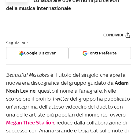
collaborare due dei nomi più celebri
della musica internazionale
CONDIVIDI
Seguici su:
Google Discover
Fonti Preferite
Beautiful Mistakes
è il titolo del singolo che apre la
nuova era discografica del gruppo guidato da
Adam
Noah Levine
, questo il nome all’anagrafe. Nelle
scorse ore il profilo
Twitter
del gruppo ha pubblicato
un’anteprima dell’atteso videoclip del duetto con
una delle artiste più popolari del momento, ovvero
Megan Thee Stallion
, reduce dalla collaborazione di
successo con Ariana Grande e Doja Cat sulle note di