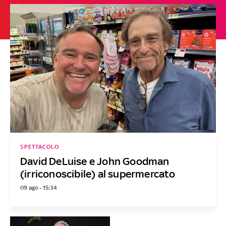
SPETTACOLO
David DeLuise e John Goodman
(irriconoscibile) al supermercato
09 ago - 15:34