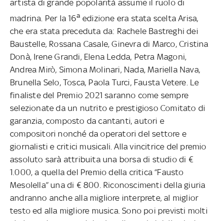
artista di grande popolarità assume il ruolo di
a
madrina. Per la 16
edizione era stata scelta Arisa,
che era stata preceduta da: Rachele Bastreghi dei
Baustelle, Rossana Casale, Ginevra di Marco, Cristina
Donà, Irene Grandi, Elena Ledda, Petra Magoni,
Andrea Mirò, Simona Molinari, Nada, Mariella Nava,
Brunella Selo, Tosca, Paola Turci, Fausta Vetere.
Le
finaliste del Premio 2021 saranno come sempre
selezionate da un nutrito e prestigioso Comitato di
garanzia, composto da cantanti, autori e
compositori nonché da operatori del settore e
giornalisti e critici musicali. Alla vincitrice del premio
assoluto sarà attribuita una borsa di studio di €
1.000, a quella del Premio della critica “Fausto
Mesolella” una di € 800. Riconoscimenti della giuria
andranno anche alla migliore interprete, al miglior
testo ed alla migliore musica. Sono poi previsti molti