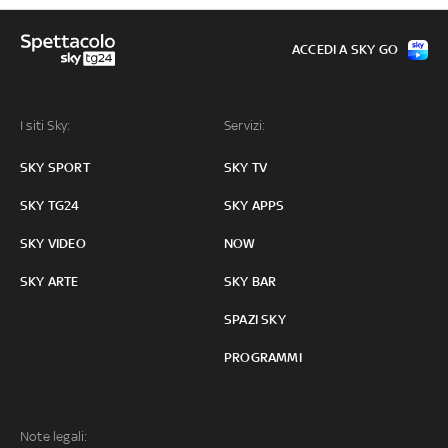
ACCEDI A SKY GO
I siti Sky:
Servizi:
SKY SPORT
SKY TV
SKY TG24
SKY APPS
SKY VIDEO
NOW
SKY ARTE
SKY BAR
SPAZI SKY
PROGRAMMI
Note legali: