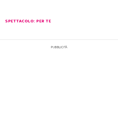
SPETTACOLO: PER TE
PUBBLICITÀ