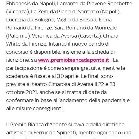
Ebbanesis da Napoli, Lamante da Piovene Rocchette
(Vicenza), La Zero da Piano di Sorrento (Napoli),
Lucrezia da Bologna, Miglio da Brescia, Elena
Romano da Firenze, Sara Romano da Monreale
(Palermo), Veronica da Aversa (Caserta), Chiara
White da Firenze.
Intanto il nuovo bando di
concorso è disponibile, insieme alla scheda di
iscrizione, su
www.premiobiancadaponte.it
. La
partecipazione è come sempre gratuita, mentre la
scadenza è fissata al 30 aprile. Le finali sono
previste al teatro Cimarosa di Aversa il 22 e 23
ottobre 2021, anche se si tratta di date da
confermare in base all’andamento della pandemia e
alle misure conseguenti.
Il Premio Bianca d’Aponte si avvale della direzione
artistica di Ferruccio Spinetti, mentre ogni anno una