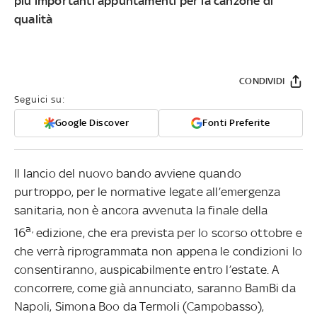
più importanti appuntamenti per la canzone di
qualità
CONDIVIDI
Seguici su:
Google Discover
Fonti Preferite
Il lancio del nuovo bando avviene quando
purtroppo, per le normative legate all’emergenza
sanitaria, non è ancora avvenuta la finale della
a,
16
edizione, che era prevista per lo scorso ottobre e
che verrà riprogrammata non appena le condizioni lo
consentiranno, auspicabilmente entro l’estate. A
concorrere, come già annunciato, saranno BamBi da
Napoli, Simona Boo da Termoli (Campobasso),