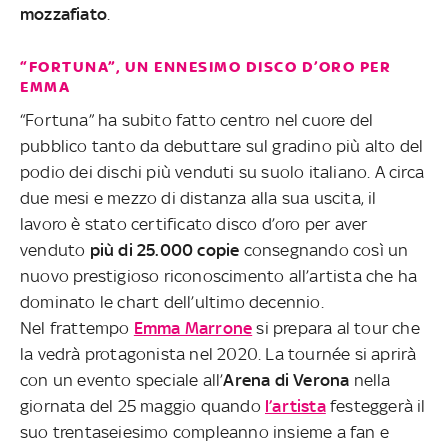
mozzafiato
.
“FORTUNA”, UN ENNESIMO DISCO D’ORO PER
EMMA
“Fortuna” ha subito fatto centro nel cuore del
pubblico tanto da debuttare sul gradino più alto del
podio dei dischi più venduti su suolo italiano. A circa
due mesi e mezzo di distanza alla sua uscita, il
lavoro è stato certificato disco d’oro per aver
venduto
più di 25.000 copie
consegnando così un
nuovo prestigioso riconoscimento all’artista che ha
dominato le chart dell’ultimo decennio.
Nel frattempo
Emma Marrone
si prepara al tour che
la vedrà protagonista nel 2020. La tournée si aprirà
con un evento speciale all’
Arena di Verona
nella
giornata del 25 maggio quando
l’artista
festeggerà il
suo trentaseiesimo compleanno insieme a fan e