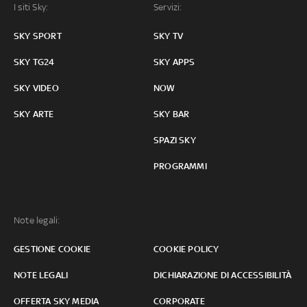
I siti Sky:
Servizi:
SKY SPORT
SKY TV
SKY TG24
SKY APPS
SKY VIDEO
NOW
SKY ARTE
SKY BAR
SPAZI SKY
PROGRAMMI
Note legali:
GESTIONE COOKIE
COOKIE POLICY
NOTE LEGALI
DICHIARAZIONE DI ACCESSIBILITÀ
OFFERTA SKY MEDIA
CORPORATE