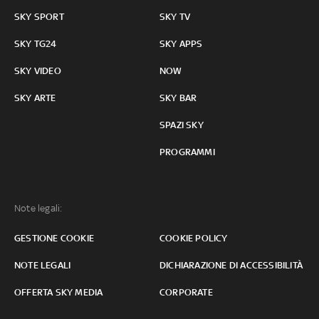
SKY SPORT
SKY TV
SKY TG24
SKY APPS
SKY VIDEO
NOW
SKY ARTE
SKY BAR
SPAZI SKY
PROGRAMMI
Note legali:
GESTIONE COOKIE
COOKIE POLICY
NOTE LEGALI
DICHIARAZIONE DI ACCESSIBILITÀ
OFFERTA SKY MEDIA
CORPORATE