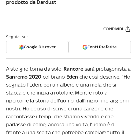
prodotto da Dardust
CONDIVIDI
Seguici su:
Google Discover
Fonti Preferite
A sto giro torna da solo.
Rancore
sarà protagonista a
Sanremo 2020
col brano
Eden
che così descrive: “Ho
sognato l’Eden, poi un albero e una mela che si
stacca e che inizia a rotolare. Mentre rotola
ripercorre la storia dell’uomo, dall’inizio fino ai giorni
nostri. Ho deciso di scriverci una canzone che
raccontasse i tempi che stiamo vivendo e che
parlasse di come, ancora una volta, l’uomo è di
fronte a una scelta che potrebbe cambiare tutto il