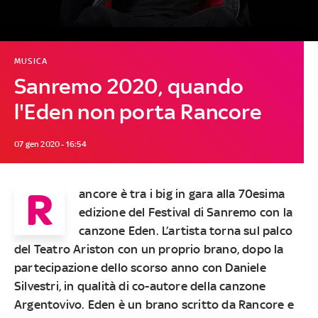
MUSICA
Sanremo 2020, quando
l'Eden non porta Rancore
07 gen 2020 - 16:54
R
ancore
è tra i big in gara alla 70esima
edizione del Festival di Sanremo con la
canzone
Eden
. L’artista torna sul palco
del Teatro Ariston con un proprio brano, dopo la
partecipazione dello scorso anno con
Daniele
Silvestri
, in qualità di co-autore della canzone
Argentovivo. Eden
è un brano scritto da Rancore e