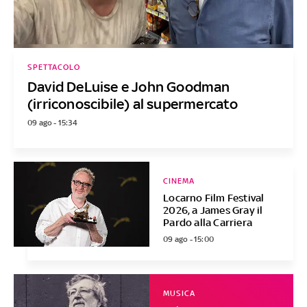
SPETTACOLO
David DeLuise e John Goodman
(irriconoscibile) al supermercato
09 ago - 15:34
CINEMA
Locarno Film Festival
2026, a James Gray il
Pardo alla Carriera
09 ago - 15:00
MUSICA