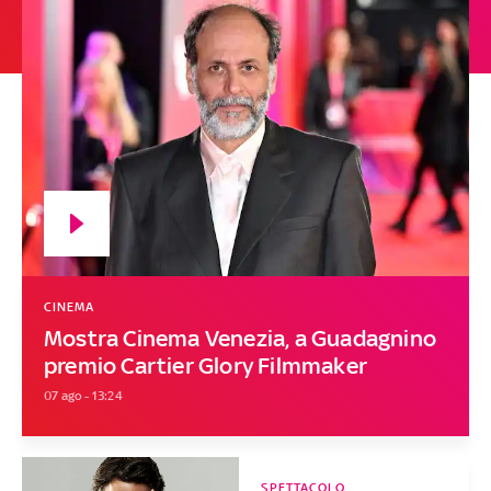
CINEMA
Mostra Cinema Venezia, a Guadagnino
premio Cartier Glory Filmmaker
07 ago - 13:24
SPETTACOLO