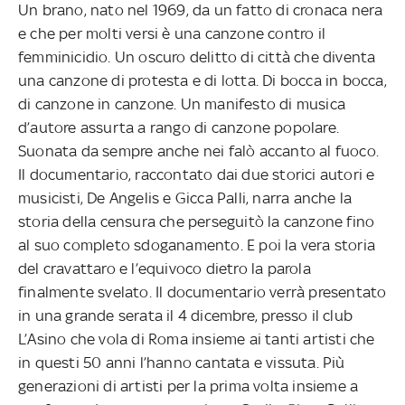
Un brano, nato nel 1969, da un fatto di cronaca nera
e che per molti versi è una canzone contro il
femminicidio. Un oscuro delitto di città che diventa
una canzone di protesta e di lotta. Di bocca in bocca,
di canzone in canzone. Un manifesto di musica
d’autore assurta a rango di canzone popolare.
Suonata da sempre anche nei falò accanto al fuoco.
Il documentario, raccontato dai due storici autori e
musicisti, De Angelis e Gicca Palli, narra anche la
storia della censura che perseguitò la canzone fino
al suo completo sdoganamento. E poi la vera storia
del cravattaro e l’equivoco dietro la parola
finalmente svelato. Il documentario verrà presentato
in una grande serata il 4 dicembre, presso il club
L’Asino che vola di Roma insieme ai tanti artisti che
in questi 50 anni l’hanno cantata e vissuta. Più
generazioni di artisti per la prima volta insieme a