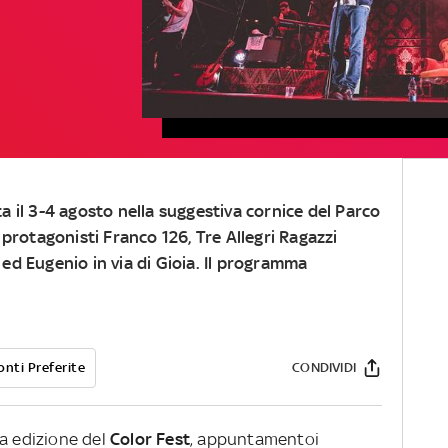
a il 3-4 agosto nella suggestiva cornice del Parco
i protagonisti
Franco 126, Tre Allegri Ragazzi
o
ed
Eugenio in via di Gioi
a. Il
programma
onti Preferite
CONDIVIDI
a edizione del
Color Fest
, appuntamentoi