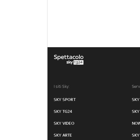
I siti Sky:
Serv
SKY SPORT
SKY
SKY TG24
SKY
SKY VIDEO
NO
SKY ARTE
SKY