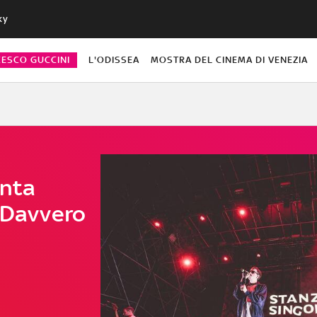
ky
CESCO GUCCINI
L'ODISSEA
MOSTRA DEL CINEMA DI VENEZIA
anta
a Davvero