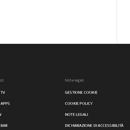
izi:
Note legali:
 TV
GESTIONE COOKIE
 APPS
COOKIE POLICY
W
NOTE LEGALI
 BAR
DICHIARAZIONE DI ACCESSIBILITÀ