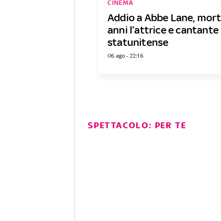
CINEMA
Addio a Abbe Lane, mort
anni l’attrice e cantante
statunitense
06 ago - 22:16
SPETTACOLO: PER TE