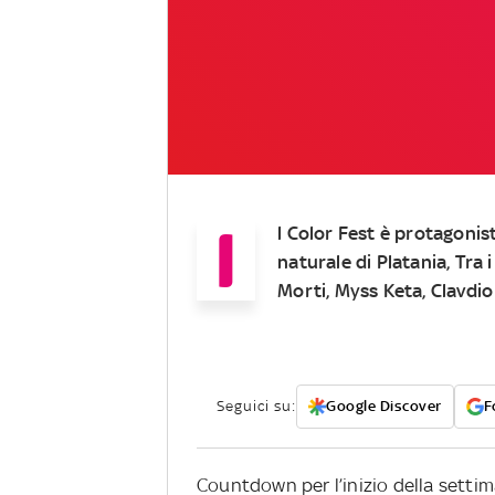
I
l
Color Fest
è protagonist
naturale di Platania, Tra 
Morti, Myss Keta, Clavdi
Seguici su:
Google Discover
F
Countdown per l’inizio della settim